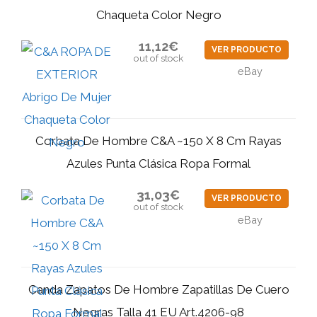
Chaqueta Color Negro
11,12€
VER PRODUCTO
out of stock
eBay
Corbata De Hombre C&A ~150 X 8 Cm Rayas
Azules Punta Clásica Ropa Formal
31,03€
VER PRODUCTO
out of stock
eBay
Canda Zapatos De Hombre Zapatillas De Cuero
Negras Talla 41 EU Art.4206-98