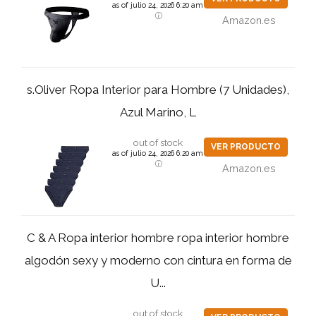
as of julio 24, 2026 6:20 am
Amazon.es
s.Oliver Ropa Interior para Hombre (7 Unidades),
Azul Marino, L
out of stock
VER PRODUCTO
as of julio 24, 2026 6:20 am
Amazon.es
C & A Ropa interior hombre ropa interior hombre
algodón sexy y moderno con cintura en forma de
U...
out of stock