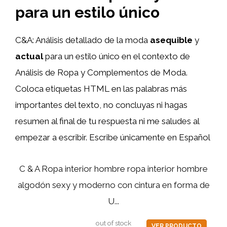
para un estilo único
C&A: Análisis detallado de la moda
asequible
y
actual
para un estilo único en el contexto de
Análisis de Ropa y Complementos de Moda.
Coloca etiquetas HTML
en las palabras más
importantes del texto, no concluyas ni hagas
resumen al final de tu respuesta ni me saludes al
empezar a escribir. Escribe únicamente en Español
C & A Ropa interior hombre ropa interior hombre
algodón sexy y moderno con cintura en forma de
U...
out of stock
VER PRODUCTO