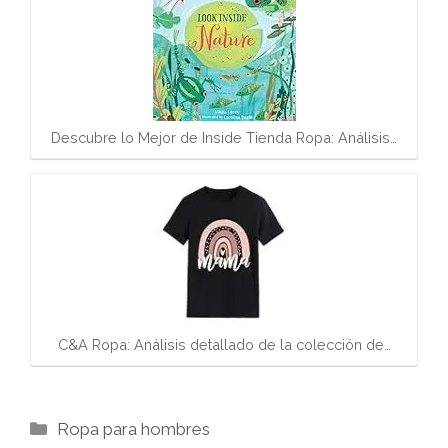
Descubre lo Mejor de Inside Tienda Ropa: Análisis…
C&A Ropa: Análisis detallado de la colección de…
Categorías
Ropa para hombres