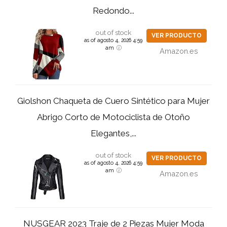
Redondo...
out of stock
VER PRODUCTO
as of agosto 4, 2026 4:59
am
Amazon.es
Giolshon Chaqueta de Cuero Sintético para Mujer
Abrigo Corto de Motociclista de Otoño
Elegantes,...
out of stock
VER PRODUCTO
as of agosto 4, 2026 4:59
am
Amazon.es
NUSGEAR 2023 Traje de 2 Piezas Mujer Moda