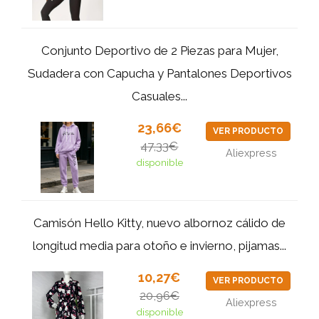
Conjunto Deportivo de 2 Piezas para Mujer,
Sudadera con Capucha y Pantalones Deportivos
Casuales...
23,66€
VER PRODUCTO
47,33€
Aliexpress
disponible
Camisón Hello Kitty, nuevo albornoz cálido de
longitud media para otoño e invierno, pijamas...
10,27€
VER PRODUCTO
20,96€
Aliexpress
disponible