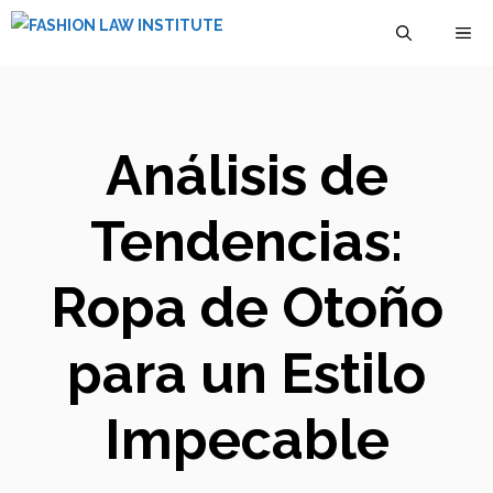
Saltar
M
al
contenido
Análisis de
Tendencias:
Ropa de Otoño
para un Estilo
Impecable