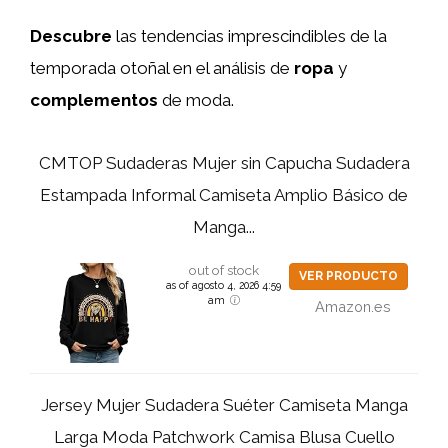
Descubre
las tendencias imprescindibles de la
temporada otoñal en el análisis de
ropa
y
complementos
de moda.
CMTOP Sudaderas Mujer sin Capucha Sudadera
Estampada Informal Camiseta Amplio Básico de
Manga...
out of stock
VER PRODUCTO
as of agosto 4, 2026 4:59
am
Amazon.es
Jersey Mujer Sudadera Suéter Camiseta Manga
Larga Moda Patchwork Camisa Blusa Cuello