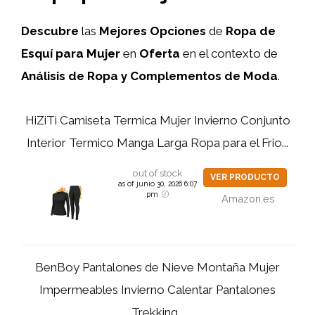
Descubre
las
Mejores Opciones
de
Ropa de
Esquí para Mujer
en
Oferta
en el contexto de
Análisis de Ropa y Complementos de Moda
.
HiZiTi Camiseta Termica Mujer Invierno Conjunto
Interior Termico Manga Larga Ropa para el Frio...
out of stock
VER PRODUCTO
as of junio 30, 2026 6:07
pm
Amazon.es
BenBoy Pantalones de Nieve Montaña Mujer
Impermeables Invierno Calentar Pantalones
Trekking...