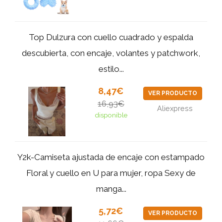
Top Dulzura con cuello cuadrado y espalda
descubierta, con encaje, volantes y patchwork,
estilo...
8,47€
VER PRODUCTO
16,93€
Aliexpress
disponible
Y2k-Camiseta ajustada de encaje con estampado
Floral y cuello en U para mujer, ropa Sexy de
manga...
5,72€
VER PRODUCTO