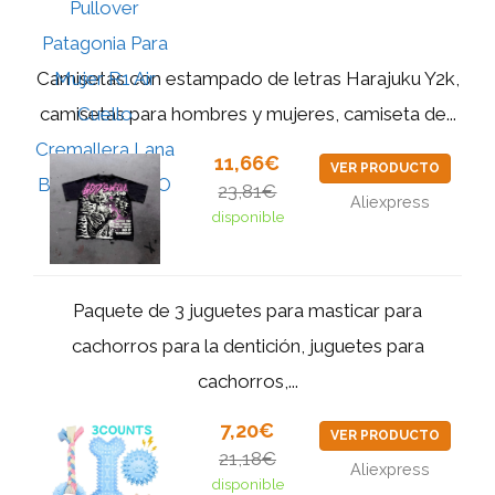
Camisetas con estampado de letras Harajuku Y2k,
camisetas para hombres y mujeres, camiseta de...
11,66€
VER PRODUCTO
23,81€
Aliexpress
disponible
Paquete de 3 juguetes para masticar para
cachorros para la dentición, juguetes para
cachorros,...
7,20€
VER PRODUCTO
21,18€
Aliexpress
disponible