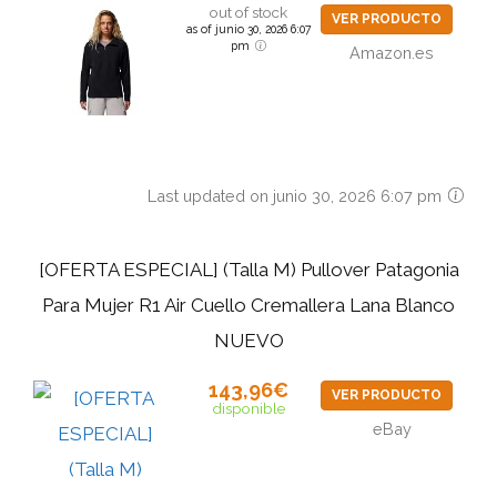
out of stock
VER PRODUCTO
as of junio 30, 2026 6:07
pm
Amazon.es
Last updated on junio 30, 2026 6:07 pm
[OFERTA ESPECIAL] (Talla M) Pullover Patagonia
Para Mujer R1 Air Cuello Cremallera Lana Blanco
NUEVO
143,96€
VER PRODUCTO
disponible
eBay