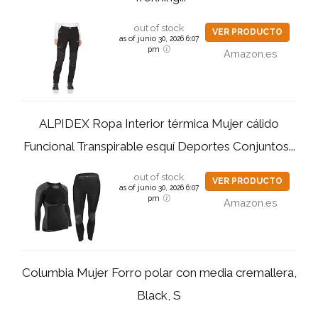
out of stock
VER PRODUCTO
as of junio 30, 2026 6:07
pm
Amazon.es
ALPIDEX Ropa Interior térmica Mujer cálido
Funcional Transpirable esquí Deportes Conjuntos...
out of stock
VER PRODUCTO
as of junio 30, 2026 6:07
pm
Amazon.es
Columbia Mujer Forro polar con media cremallera,
Black, S