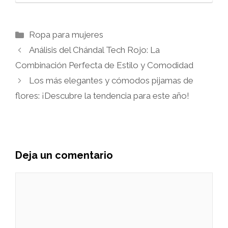
Categorías
Ropa para mujeres
Análisis del Chándal Tech Rojo: La
Combinación Perfecta de Estilo y Comodidad
Los más elegantes y cómodos pijamas de
flores: ¡Descubre la tendencia para este año!
Deja un comentario
Comentario