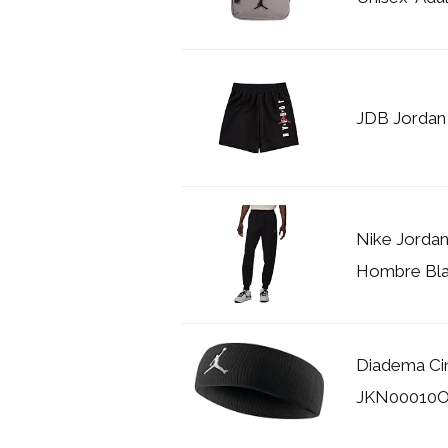
JDB Jordan
Nike Jordan
Hombre Bl
Diadema Ci
JKN00010