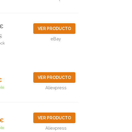
8€
VER PRODUCTO
€
eBay
ock
VER PRODUCTO
€
ble
Aliexpress
VER PRODUCTO
8€
ble
Aliexpress