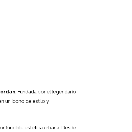
Jordan
. Fundada por el legendario
n un icono de estilo y
nconfundible estética urbana. Desde