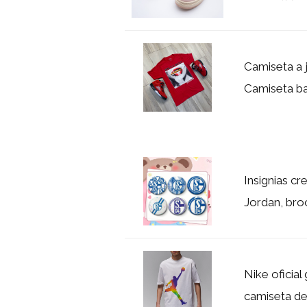
Camiseta a 
Camiseta ba
Insignias c
Jordan, bro
Nike ofici
camiseta de