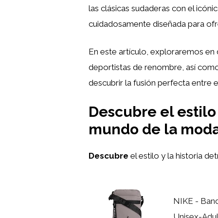
las clásicas sudaderas con el icón
cuidadosamente diseñada para ofre
En este artículo, exploraremos en d
deportistas de renombre, así como
descubrir la fusión perfecta entre 
Descubre el estilo 
mundo de la mod
Descubre
el estilo y la historia de
NIKE - Band
Unisex-Adult