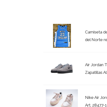
Camiseta de
del Norte r
Air Jordan 
Zapatillas A
Nike Air Jo
Art. 28477-