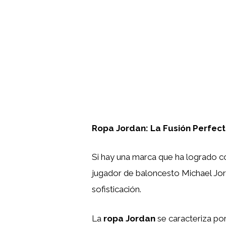
Ropa Jordan: La Fusión Perfecta
Si hay una marca que ha logrado c
jugador de baloncesto Michael Jor
sofisticación.
La
ropa Jordan
se caracteriza por