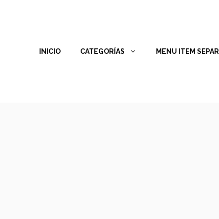
INICIO
CATEGORÍAS
MENU ITEM SEPA