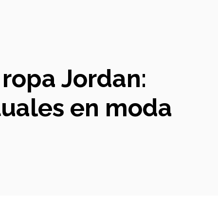
 ropa Jordan:
tuales en moda