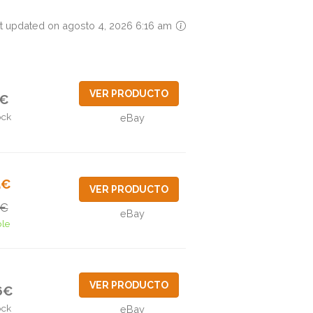
t updated on agosto 4, 2026 6:16 am
VER PRODUCTO
5€
ock
eBay
5€
VER PRODUCTO
3€
eBay
ble
VER PRODUCTO
6€
ock
eBay