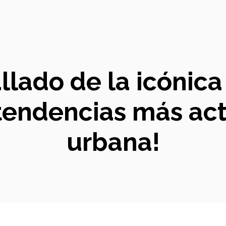
allado de la icónica
 tendencias más ac
urbana!