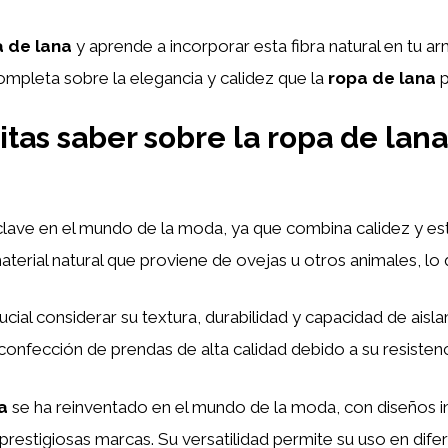
 de lana
y aprende a incorporar esta fibra natural en tu a
completa sobre la elegancia y calidez que la
ropa de lana
p
itas saber sobre la ropa de lan
ave en el mundo de la moda, ya que combina calidez y esti
aterial natural que proviene de ovejas u otros animales, lo 
rucial considerar su textura, durabilidad y capacidad de ais
 confección de prendas de alta calidad debido a su resistenc
a
se ha reinventado en el mundo de la moda, con diseños i
restigiosas marcas. Su versatilidad permite su uso en difer