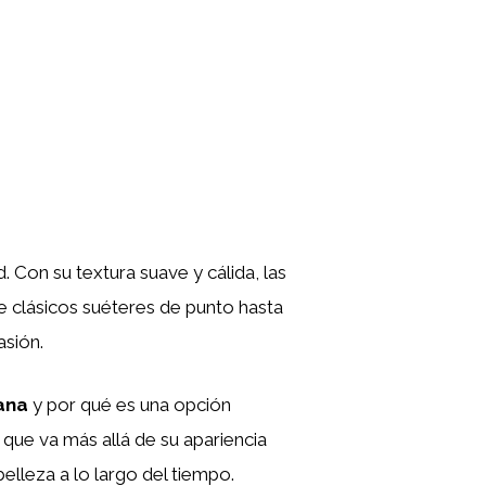
 Con su textura suave y cálida, las
e clásicos suéteres de punto hasta
asión.
ana
y por qué es una opción
 que va más allá de su apariencia
elleza a lo largo del tiempo.