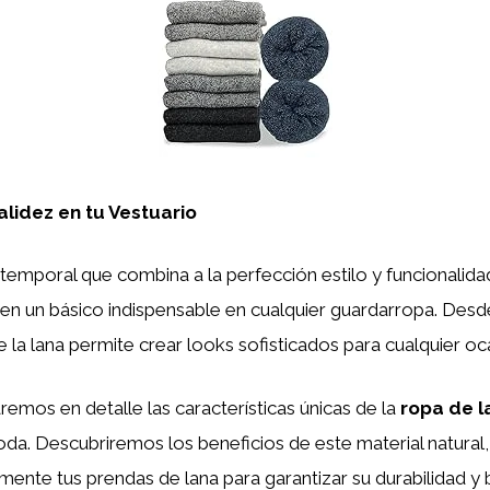
lidez en tu Vestuario
temporal que combina a la perfección estilo y funcionalidad.
en un básico indispensable en cualquier guardarropa. Desd
de la lana permite crear looks sofisticados para cualquier oc
remos en detalle las características únicas de la
ropa de l
da. Descubriremos los beneficios de este material natural,
nte tus prendas de lana para garantizar su durabilidad y b