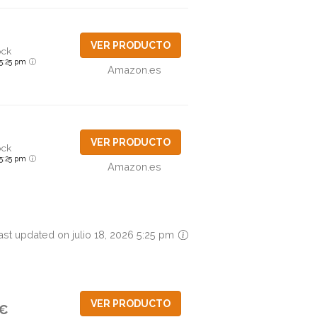
VER PRODUCTO
ock
6 5:25 pm
Amazon.es
VER PRODUCTO
ock
6 5:25 pm
Amazon.es
ast updated on julio 18, 2026 5:25 pm
VER PRODUCTO
7€