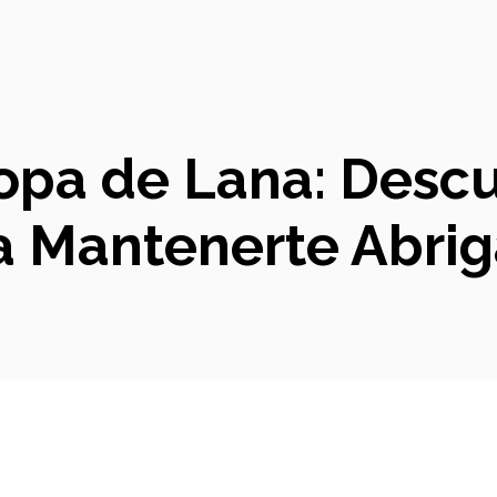
Ropa de Lana: Desc
 Mantenerte Abrig