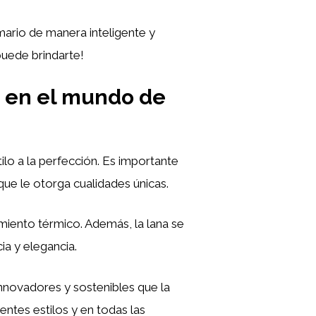
rmario de manera inteligente y
uede brindarte!
a en el mundo de
lo a la perfección. Es importante
que le otorga cualidades únicas.
lamiento térmico. Además, la lana se
ia y elegancia.
nnovadores y sostenibles que la
entes estilos y en todas las