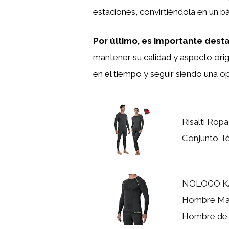
estaciones, convirtiéndola en un bá
Por último, es importante dest
mantener su calidad y aspecto orig
en el tiempo y seguir siendo una o
Risalti Rop
Conjunto Té
NOLOGO KA
Hombre Man
Hombre de..