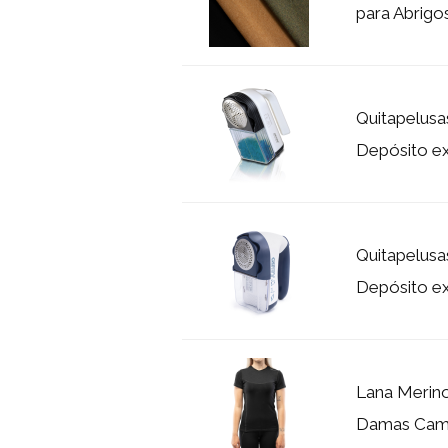
para Abrigo
Quitapelusa
Depósito e
Quitapelusa
Depósito e
Lana Merino
Damas Cami