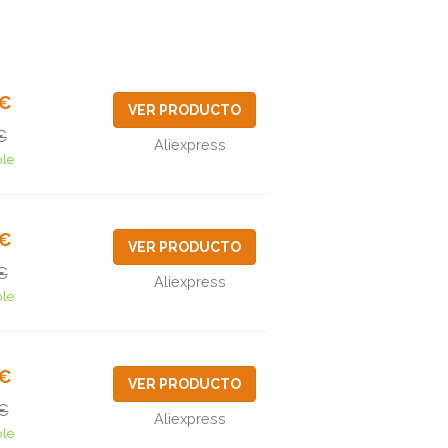
6€
VER PRODUCTO
€
Aliexpress
ble
0€
VER PRODUCTO
€
Aliexpress
ble
5€
VER PRODUCTO
€
Aliexpress
ble