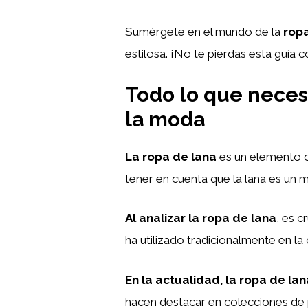
Sumérgete en el mundo de la
ropa
estilosa. ¡No te pierdas esta guía 
Todo lo que neces
la moda
La ropa de lana
es un elemento cl
tener en cuenta que la lana es un m
Al analizar la ropa de lana
, es c
ha utilizado tradicionalmente en la
En la actualidad, la ropa de lan
hacen destacar en colecciones de p