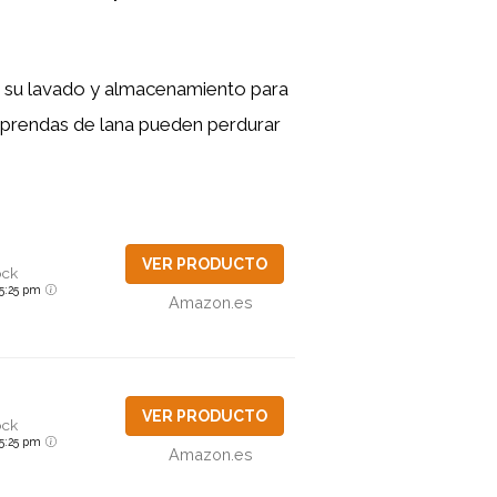
n su lavado y almacenamiento para
s prendas de lana pueden perdurar
VER PRODUCTO
ock
6 5:25 pm
Amazon.es
VER PRODUCTO
ock
6 5:25 pm
Amazon.es