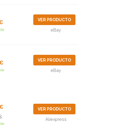
VER PRODUCTO
5€
ble
eBay
VER PRODUCTO
5€
ble
eBay
8€
VER PRODUCTO
€
Aliexpress
ble