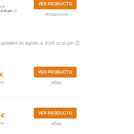
VER PRODUCTO
ock
6 12:10 pm
Amazon.es
 updated on agosto 4, 2026 12:10 pm
VER PRODUCTO
1€
ble
eBay
VER PRODUCTO
2€
ble
eBay