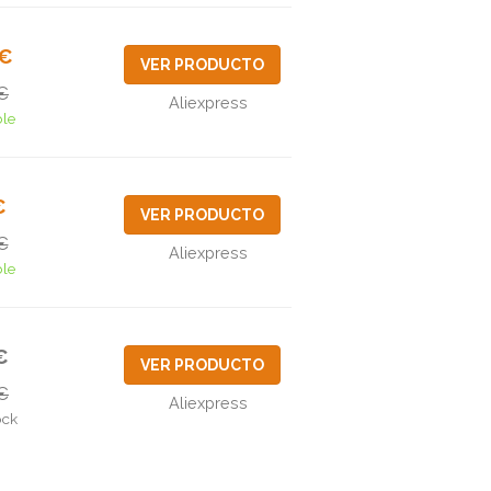
4€
VER PRODUCTO
€
Aliexpress
ble
€
VER PRODUCTO
€
Aliexpress
ble
€
VER PRODUCTO
€
Aliexpress
ock