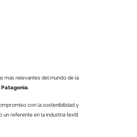
as más relevantes del mundo de la
a
Patagonia
.
ompromiso con la sostenibilidad y
n referente en la industria textil