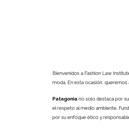
Bienvenidos a Fashion Law Institu
moda. En esta ocasión, queremos 
Patagonia
no solo destaca por su
el respeto al medio ambiente. Funda
por su enfoque ético y responsabl