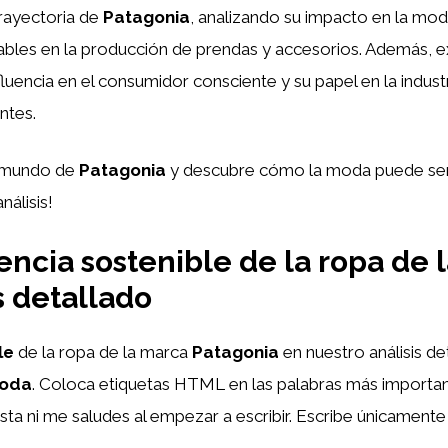
trayectoria de
Patagonia
, analizando su impacto en la mod
bles en la producción de prendas y accesorios. Además, e
fluencia en el consumidor consciente y su papel en la indu
ntes.
l mundo de
Patagonia
y descubre cómo la moda puede ser
nálisis!
encia sostenible de la ropa de 
s detallado
le
de la ropa de la marca
Patagonia
en nuestro análisis d
Moda
. Coloca etiquetas HTML
en las palabras más importan
esta ni me saludes al empezar a escribir. Escribe únicament