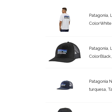
Patagonia, 
ColorWhite,
Patagonia, 
ColorBlack, 
Patagonia 
turquesa, Ta