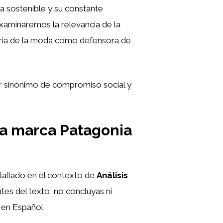
a sostenible y su constante
xaminaremos la relevancia de la
stria de la moda como defensora de
 sinónimo de compromiso social y
la marca Patagonia
etallado en el contexto de
Análisis
tes del texto, no concluyas ni
e en Español