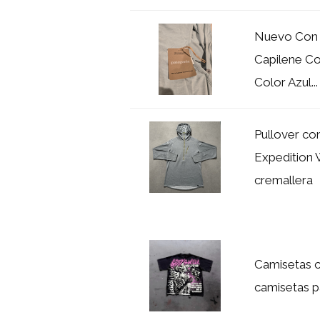
Nuevo Con 
Capilene C
Color Azul...
Pullover co
Expedition 
cremallera
Camisetas c
camisetas p