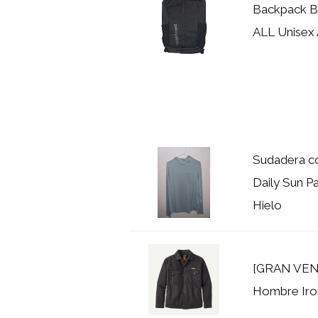
Backpack Bl
ALL Unisex 
Sudadera c
Daily Sun P
Hielo
[GRAN VENT
Hombre Iron