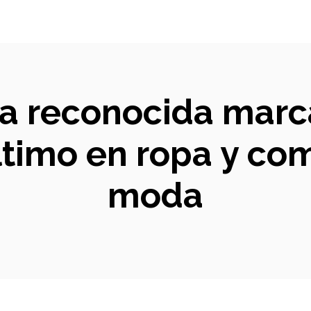
 la reconocida marc
ltimo en ropa y c
moda