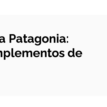
a Patagonia:
omplementos de