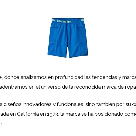
te, donde analizamos en profundidad las tendencias y marc
adentrarnos en el universo de la reconocida marca de rop
s diseños innovadores y funcionales, sino también por su c
da en California en 1973, la marca se ha posicionado como u
e.