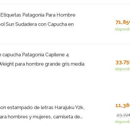
Etiquetas Patagonia Para Hombre
71,8
ool Sun Sudadera con Capucha en
disponi
n capucha Patagonia Capilene 4
33,7
Weight para hombre grande gris media
disponi
11,3
on estampado de letras Harajuku Y2k,
23,72
ara hombres y mujeres, camiseta de...
disponi