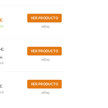
VER PRODUCTO
0€
ble
eBay
0€
VER PRODUCTO
3€
eBay
ock
VER PRODUCTO
1€
ock
eBay