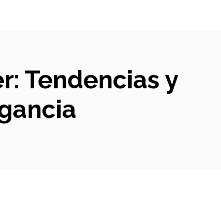
r: Tendencias y
egancia