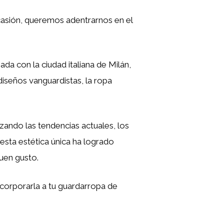
ocasión, queremos adentrarnos en el
da con la ciudad italiana de Milán,
iseños vanguardistas, la ropa
zando las tendencias actuales, los
sta estética única ha logrado
uen gusto.
corporarla a tu guardarropa de