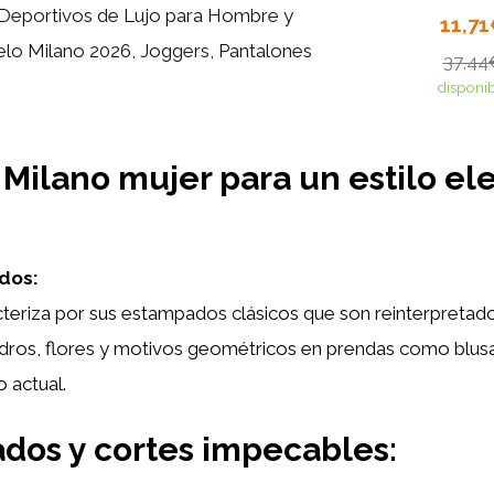
Deportivos de Lujo para Hombre y
11,7
lo Milano 2026, Joggers, Pantalones
37,44
disponi
a Milano mujer para un estilo el
dos:
cteriza por sus estampados clásicos que son reinterpreta
adros, flores y motivos geométricos en prendas como blusa
 actual.
ados y cortes impecables: