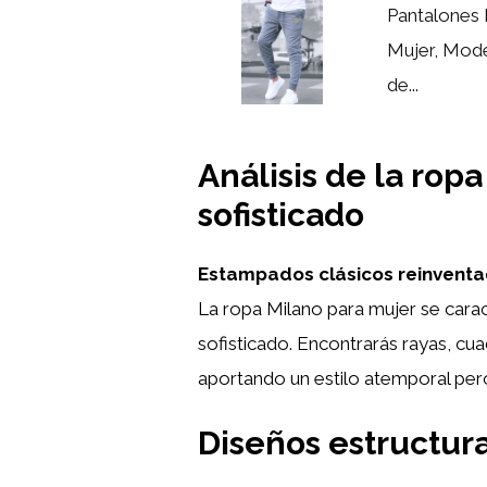
Pantalones 
Mujer, Mode
de...
Análisis de la rop
sofisticado
Estampados clásicos reinventa
La ropa Milano para mujer se cara
sofisticado. Encontrarás rayas, cu
aportando un estilo atemporal pero
Diseños estructur