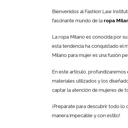
Bienvenidos al Fashion Law Institu
fascinante mundo de la
ropa Mila
La ropa Milano es conocida por su e
esta tendencia ha conquistado el 
Milano para mujer es una fusión per
En este artículo, profundizaremos 
materiales utilizados y los diseñ
captar la atención de mujeres de t
¡Prepárate para descubrir todo lo 
manera impecable y con estilo!