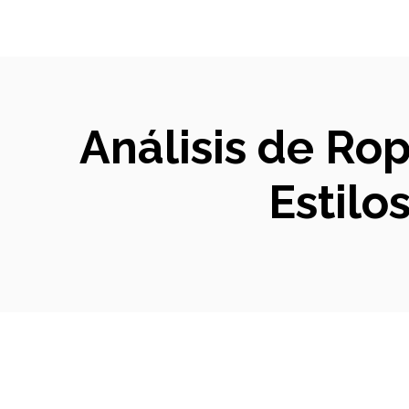
Análisis de Ro
Estilo