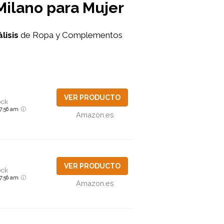
 Milano para Mujer
lisis
de Ropa y Complementos
VER PRODUCTO
ock
6 7:56 am
Amazon.es
VER PRODUCTO
ock
6 7:56 am
Amazon.es