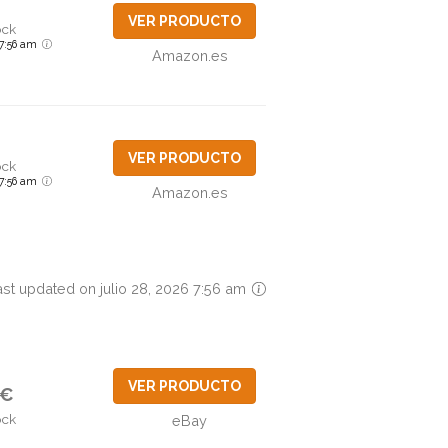
VER PRODUCTO
ock
6 7:56 am
Amazon.es
VER PRODUCTO
ock
6 7:56 am
Amazon.es
ast updated on julio 28, 2026 7:56 am
VER PRODUCTO
6€
ock
eBay