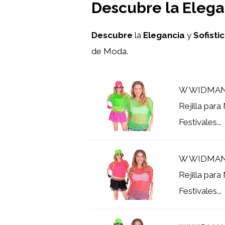
Descubre la Elegan
Descubre
la
Elegancia
y
Sofisti
de Moda.
W WIDMANN
Rejilla par
Festivales...
W WIDMANN
Rejilla par
Festivales...