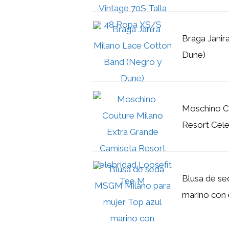
Braga Janir
Dune)
Moschino C
Resort Cele
Blusa de s
marino con 