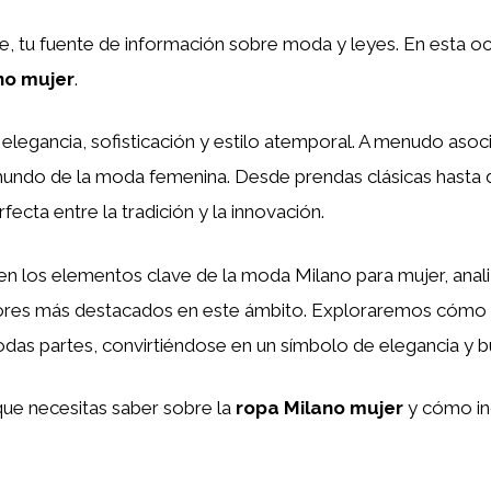
te, tu fuente de información sobre moda y leyes. En esta 
no mujer
.
legancia, sofisticación y estilo atemporal. A menudo asocia
mundo de la moda femenina. Desde prendas clásicas hasta d
fecta entre la tradición y la innovación.
en los elementos clave de la moda Milano para mujer, anali
adores más destacados en este ámbito. Exploraremos cómo e
odas partes, convirtiéndose en un símbolo de elegancia y b
que necesitas saber sobre la
ropa Milano mujer
y cómo in