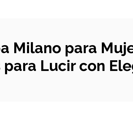
pa Milano para Muje
s para Lucir con El