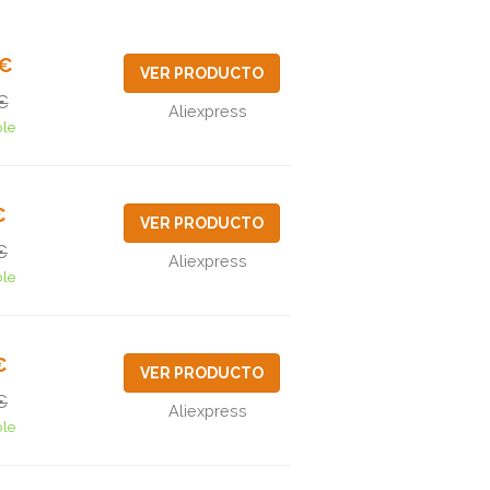
5€
VER PRODUCTO
€
Aliexpress
ble
€
VER PRODUCTO
€
Aliexpress
ble
€
VER PRODUCTO
€
Aliexpress
ble