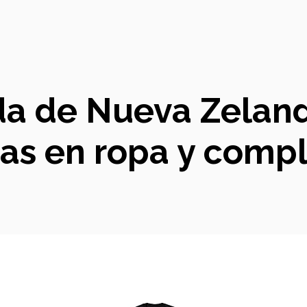
 de Nueva Zelanda
as en ropa y com