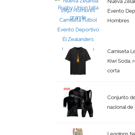
Nueva Zela
Evento Depo
Hombres
Camiseta L
Kiwi Soda, 
corta
Conjunto de
nacional de 
Leggings Ne