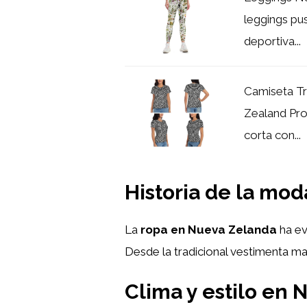
leggings pus
deportiva...
Camiseta Tr
Zealand Pro
corta con...
Historia de la mo
La
ropa en Nueva Zelanda
ha ev
Desde la tradicional vestimenta mao
Clima y estilo en