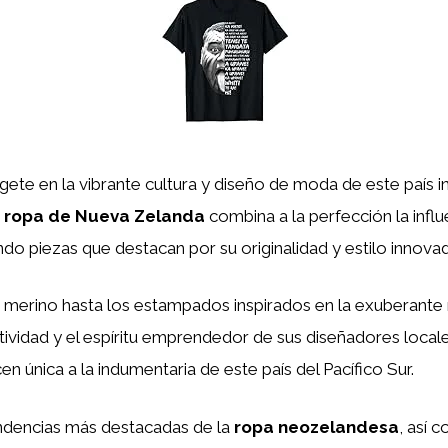
te en la vibrante cultura y diseño de moda de este país in
a
ropa de Nueva Zelanda
combina a la perfección la influ
do piezas que destacan por su originalidad y estilo innovad
a merino hasta los estampados inspirados en la exuberante
atividad y el espíritu emprendedor de sus diseñadores locale
en única a la indumentaria de este país del Pacífico Sur.
tendencias más destacadas de la
ropa neozelandesa
, así 