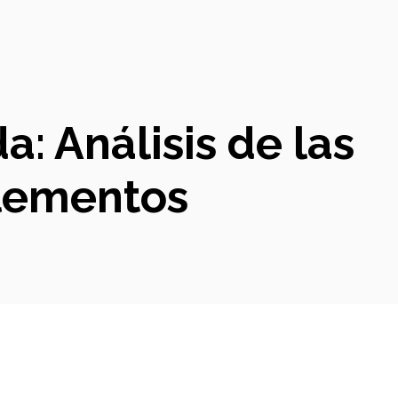
: Análisis de las
plementos