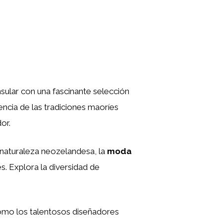
sular con una fascinante selección
encia de las tradiciones maoríes
or.
 naturaleza neozelandesa, la
moda
s. Explora la diversidad de
como los talentosos diseñadores