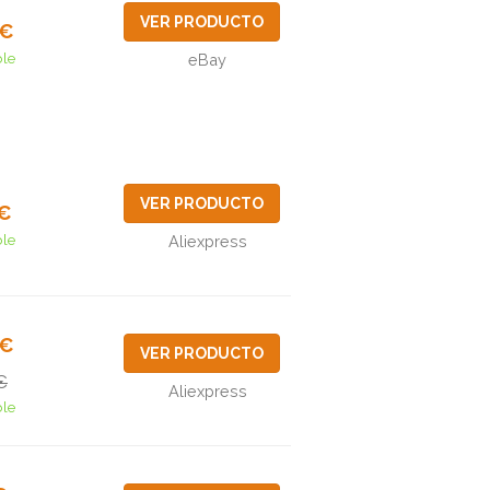
VER PRODUCTO
6€
ble
eBay
VER PRODUCTO
5€
ble
Aliexpress
9€
VER PRODUCTO
€
Aliexpress
ble