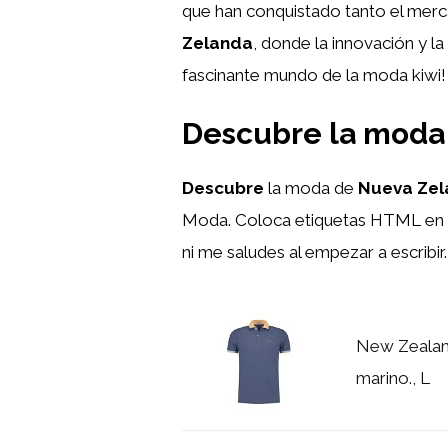
que han conquistado tanto el mercad
Zelanda
, donde la innovación y la
fascinante mundo de la moda kiwi!
Descubre la moda 
Descubre
la moda de
Nueva Zel
Moda. Coloca etiquetas HTML
en 
ni me saludes al empezar a escribi
New Zealan
marino., L