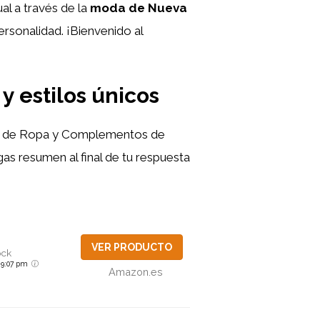
al a través de la
moda de Nueva
personalidad. ¡Bienvenido al
 estilos únicos
isis de Ropa y Complementos de
gas resumen al final de tu respuesta
VER PRODUCTO
ock
6 9:07 pm
Amazon.es