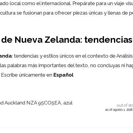
o local como el internacional. Prepárate para un viaje visu
 cultura se fusionan para ofrecer piezas únicas y llenas de 
de Nueva Zelanda: tendencias y
anda
: tendencias y estilos únicos en el contexto de Anál
las palabras más importantes del texto, no concluyas ni ha
r. Escribe únicamente en
Español
d Auckland NZA 95CO5EA, azul
out of st
as of agosto 1, 202