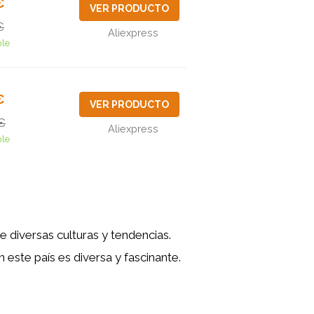
€
VER PRODUCTO
€
Aliexpress
ble
€
VER PRODUCTO
€
Aliexpress
ble
e diversas culturas y tendencias.
este país es diversa y fascinante.