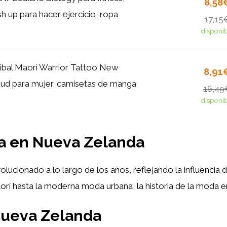
8,58
h up para hacer ejercicio, ropa
17,15
disponi
ibal Maori Warrior Tattoo New
8,91
ud para mujer, camisetas de manga
16,49
disponi
da en Nueva Zelanda
olucionado a lo largo de los años, reflejando la influencia d
rí hasta la moderna moda urbana, la historia de la moda en 
 Nueva Zelanda