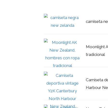
camiseta n
Moonlight 
tradicional
Camiseta de
Harbour Ne