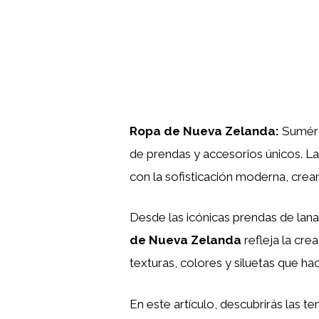
Ropa de Nueva Zelanda:
Sumérge
de prendas y accesorios únicos. L
con la sofisticación moderna, crean
Desde las icónicas prendas de lan
de Nueva Zelanda
refleja la cre
texturas, colores y siluetas que hac
En este artículo, descubrirás las 