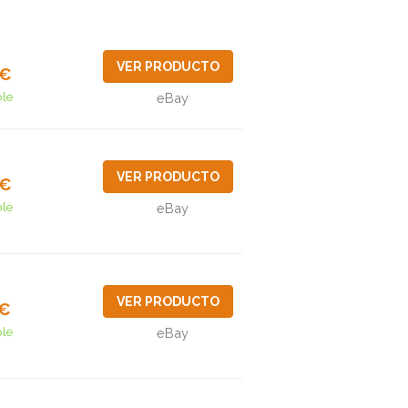
VER PRODUCTO
2€
ble
eBay
VER PRODUCTO
0€
ble
eBay
VER PRODUCTO
0€
ble
eBay