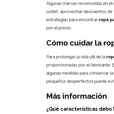
Algunas marcas reconocidas en el m
outlet, aprovechar descuentos de
estrategias para encontrar
ropa p
por el precio.
Cómo cuidar la rop
Para prolongar la vida útil de la
rop
proporcionadas por el fabricante. Ev
algunas medidas para conservar la 
pequeños desperfectos puede evita
Más información
¿Qué características debo 