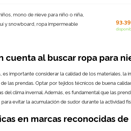
iños, mono de nieve para niño o niña,
93,3
uí y snowboard, ropa impermeable
disponi
n cuenta al buscar ropa para ni
a
, es importante considerar la calidad de los materiales, la i
d de las prendas. Optar por tejidos técnicos de buena calid
as del clima invernal. Además, es fundamental que las pre
ara evitar la acumulación de sudor durante la actividad fís
cas en marcas reconocidas de 