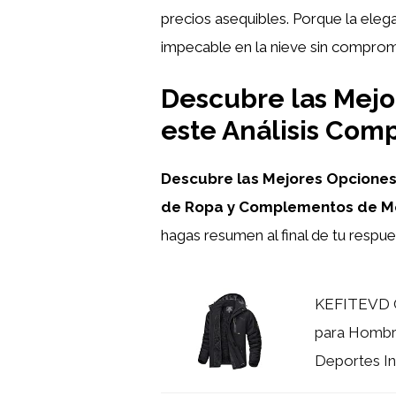
precios asequibles. Porque la elega
impecable en la nieve sin comprome
Descubre las Mejo
este Análisis Com
Descubre las Mejores Opcione
de Ropa y Complementos de 
hagas resumen al final de tu respu
KEFITEVD C
para Hombr
Deportes Inv