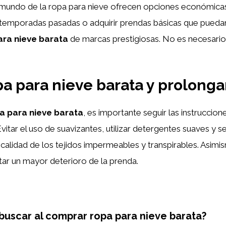
undo de la ropa para nieve ofrecen opciones económicas si
 temporadas pasadas o adquirir prendas básicas que pueda
ara nieve barata
de marcas prestigiosas. No es necesario re
a para nieve barata y prolongar 
a para nieve barata
, es importante seguir las instrucci
itar el uso de suavizantes, utilizar detergentes suaves y sec
calidad de los tejidos impermeables y transpirables. Asim
r un mayor deterioro de la prenda.
buscar al comprar ropa para nieve barata?