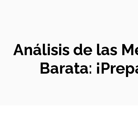
Análisis de las 
Barata: ¡Prep