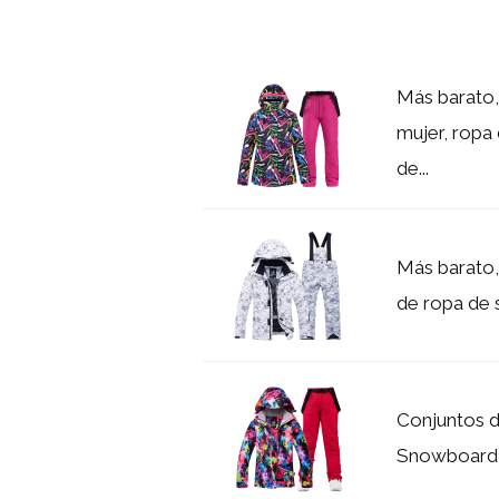
Más barato,
mujer, ropa
de...
Más barato, 
de ropa de 
Conjuntos d
Snowboard, i