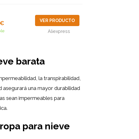
VER PRODUCTO
9€
ble
Aliexpress
eve barata
mpermeabilidad, la transpirabilidad,
ad asegurará una mayor durabilidad
ndas sean impermeables para
ica.
ropa para nieve