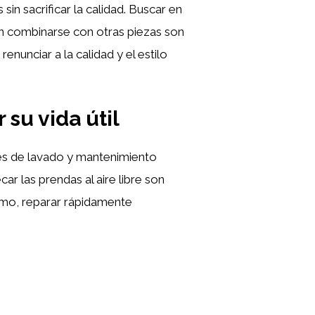
n sacrificar la calidad. Buscar en
n combinarse con otras piezas son
nunciar a la calidad y el estilo
su vida útil
ones de lavado y mantenimiento
ar las prendas al aire libre son
ismo, reparar rápidamente