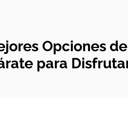
Mejores Opciones d
árate para Disfrutar