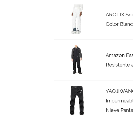
ARCTIX Sno
Color Blanc
Amazon Esse
Resistente 
YAOJIWANG 
Impermeabl
Nieve Pantal