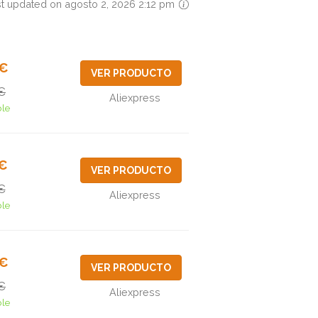
t updated on agosto 2, 2026 2:12 pm
1€
VER PRODUCTO
€
Aliexpress
ble
1€
VER PRODUCTO
€
Aliexpress
ble
1€
VER PRODUCTO
€
Aliexpress
ble