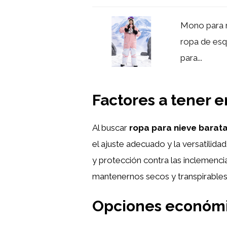
Mono para n
ropa de esq
para...
Factores a tener e
Al buscar
ropa para nieve barat
el ajuste adecuado y la versatilida
y protección contra las inclemenci
mantenernos secos y transpirables p
Opciones económi