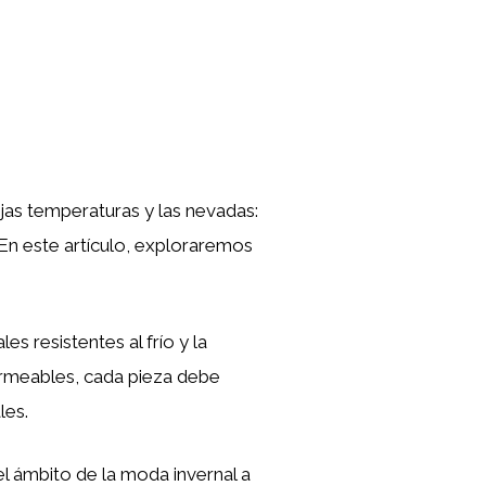
jas temperaturas y las nevadas:
 En este artículo, exploraremos
es resistentes al frío y la
rmeables, cada pieza debe
les.
 ámbito de la moda invernal a