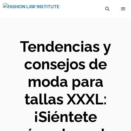
Saltar
M
al
contenido
Tendencias y
consejos de
moda para
tallas XXXL:
¡Siéntete