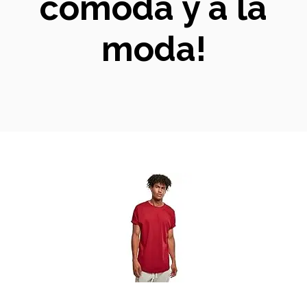
cómoda y a la
moda!