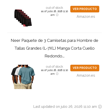
out of stock
VER PRODUCTO
as of julio 26, 2026 11:10
am
Amazon.es
Neer Paquete de 3 Camisetas para Hombre de
Tallas Grandes (L-7XL) Manga Corta Cuello
Redondo...
out of stock
VER PRODUCTO
as of julio 26, 2026 11:10
am
Amazon.es
Last updated on julio 26, 2026 11:10 am