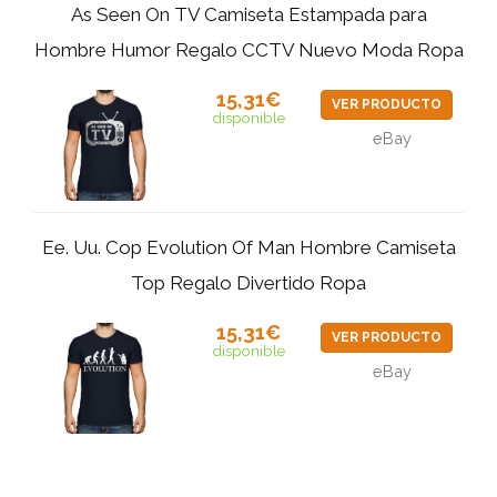
As Seen On TV Camiseta Estampada para
Hombre Humor Regalo CCTV Nuevo Moda Ropa
15,31€
VER PRODUCTO
disponible
eBay
Ee. Uu. Cop Evolution Of Man Hombre Camiseta
Top Regalo Divertido Ropa
15,31€
VER PRODUCTO
disponible
eBay