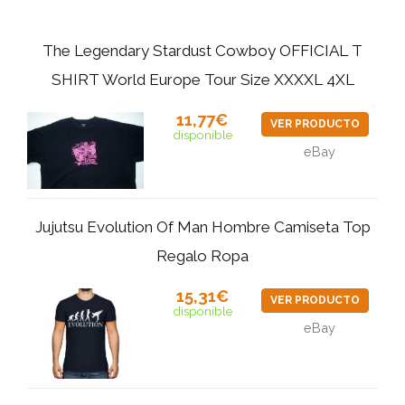
The Legendary Stardust Cowboy OFFICIAL T
SHIRT World Europe Tour Size XXXXL 4XL
11,77€
VER PRODUCTO
disponible
eBay
Jujutsu Evolution Of Man Hombre Camiseta Top
Regalo Ropa
15,31€
VER PRODUCTO
disponible
eBay