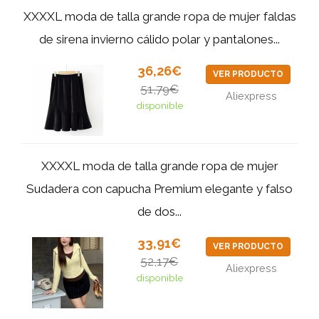
XXXXL moda de talla grande ropa de mujer faldas
de sirena invierno cálido polar y pantalones...
36,26€
VER PRODUCTO
51,79€
Aliexpress
disponible
XXXXL moda de talla grande ropa de mujer
Sudadera con capucha Premium elegante y falso
de dos...
33,91€
VER PRODUCTO
52,17€
Aliexpress
disponible