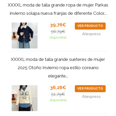
XXXXL moda de talla grande ropa de mujer Parkas
invierno solapa nueva franjas de diferente Color...
39,76€
VER PRODUCTO
56,79€
Aliexpress
disponible
XXXXL moda de talla grande suéteres de mujer
2025 Otoño Invierno ropa estilo coreano
elegante...
36,26€
VER PRODUCTO
51,79€
Aliexpress
disponible