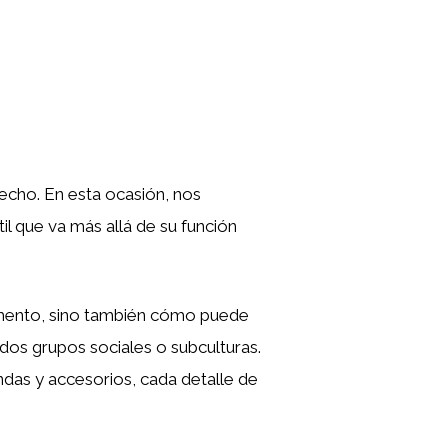
recho. En esta ocasión, nos
il que va más allá de su función
omento, sino también cómo puede
dos grupos sociales o subculturas.
ndas y accesorios, cada detalle de