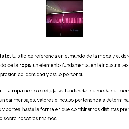
tute,
tu sitio de referencia en el mundo de la moda y el de
ndo de la
ropa
, un elemento fundamental en la industria text
presión de identidad y estilo personal.
ómo la
ropa
no solo refleja las tendencias de moda del m
nicar mensajes, valores e incluso pertenencia a determina
s y cortes, hasta la forma en que combinamos distintas pre
go sobre nosotros mismos.