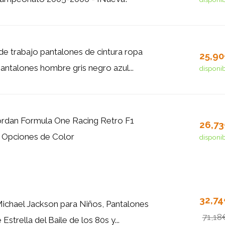
de trabajo pantalones de cintura ropa
25,9
antalones hombre gris negro azul...
disponi
rdan Formula One Racing Retro F1
26,7
 Opciones de Color
disponi
32,7
Michael Jackson para Niños, Pantalones
71,18
 Estrella del Baile de los 80s y...