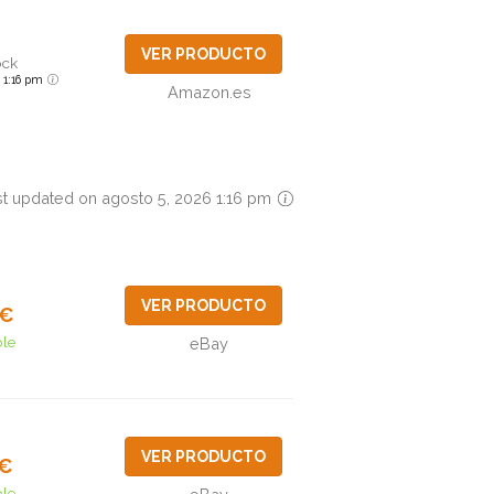
VER PRODUCTO
ock
6 1:16 pm
Amazon.es
st updated on agosto 5, 2026 1:16 pm
VER PRODUCTO
4€
ble
eBay
VER PRODUCTO
3€
ble