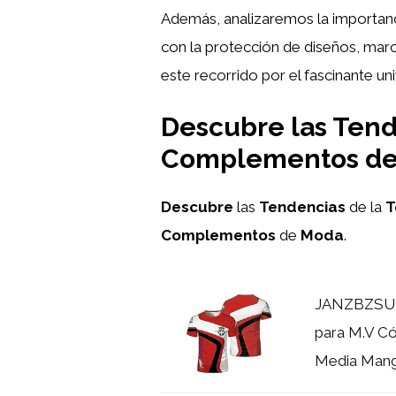
Además, analizaremos la importan
con la protección de diseños, marc
este recorrido por el fascinante un
Descubre las Tend
Complementos d
Descubre
las
Tendencias
de la
T
Complementos
de
Moda
.
JANZBZSU 
para M.V C
Media Manga