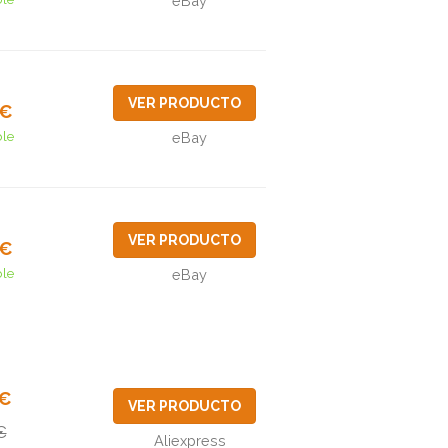
eBay
VER PRODUCTO
0€
ble
eBay
VER PRODUCTO
3€
ble
eBay
4€
VER PRODUCTO
€
Aliexpress