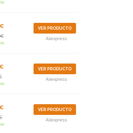
ble
0€
VER PRODUCTO
2€
Aliexpress
ble
9€
VER PRODUCTO
€
Aliexpress
ble
9€
VER PRODUCTO
€
Aliexpress
ble