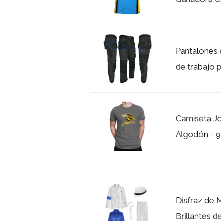
Pantalones 
de trabajo p
Camiseta Jo
Algodón - 9
Disfraz de 
Brillantes de