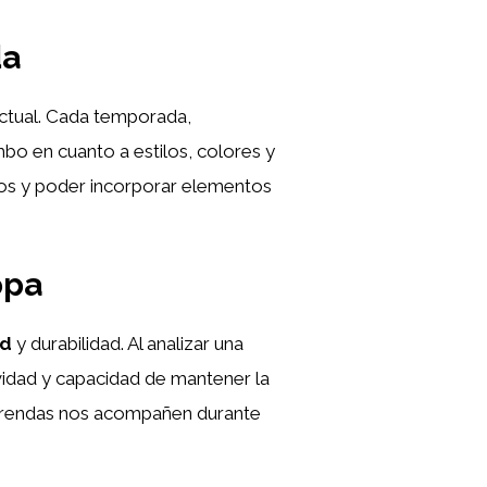
da
actual. Cada temporada,
bo en cuanto a estilos, colores y
ados y poder incorporar elementos
opa
ad
y durabilidad. Al analizar una
avidad y capacidad de mantener la
prendas nos acompañen durante