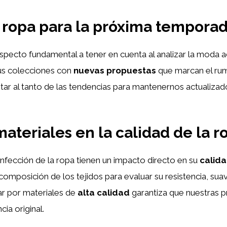
 ropa para la próxima tempora
specto fundamental a tener en cuenta al analizar la moda 
us colecciones con
nuevas propuestas
que marcan el rum
star al tanto de las tendencias para mantenernos actualiz
materiales en la calidad de la r
onfección de la ropa tienen un impacto directo en su
calid
 composición de los tejidos para evaluar su resistencia, su
ar por materiales de
alta calidad
garantiza que nuestras 
ia original.