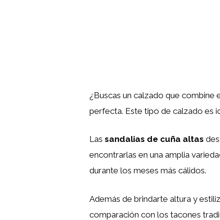
¿Buscas un calzado que combine e
perfecta. Este tipo de calzado es i
Las
sandalias de cuña altas
dest
encontrarlas en una amplia varieda
durante los meses más cálidos.
Además de brindarte altura y estiliz
comparación con los tacones tradici