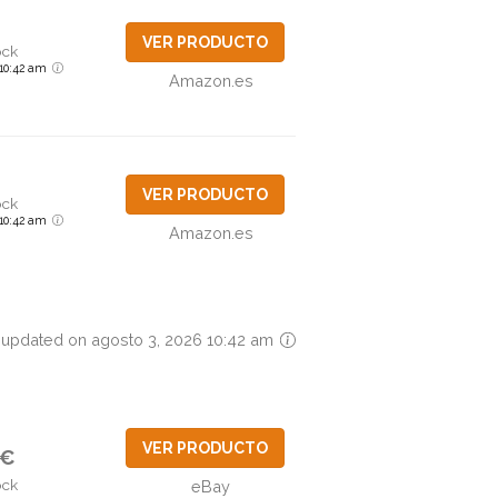
VER PRODUCTO
ock
6 10:42 am
Amazon.es
VER PRODUCTO
ock
6 10:42 am
Amazon.es
 updated on agosto 3, 2026 10:42 am
VER PRODUCTO
6€
ock
eBay