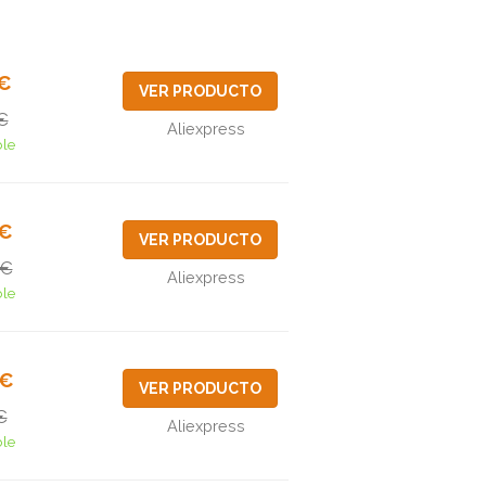
7€
VER PRODUCTO
€
Aliexpress
ble
7€
VER PRODUCTO
2€
Aliexpress
ble
9€
VER PRODUCTO
€
Aliexpress
ble