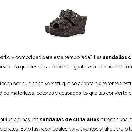
stilo y comodidad para esta temporada? Las
sandalias d
deal para quienes desean lucir elegantes sin sacrificar el co
acan por su diseño versátil que se adapta a diferentes est
d de materiales, colores y acabados, lo que las convierte e
ar tus piernas, las
sandalias de cuña altas
ofrecen una ma
onales. Esto las hace ideales para eventos al aire libre o