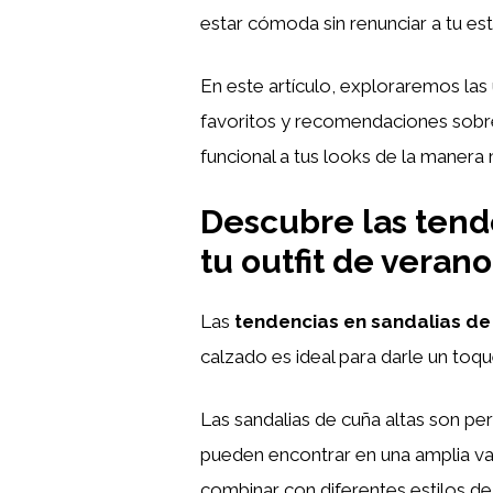
estar cómoda sin renunciar a tu esti
En este artículo, exploraremos las
favoritos y recomendaciones sobre
funcional a tus looks de la manera
Descubre las tende
tu outfit de verano
Las
tendencias en sandalias de
calzado es ideal para darle un toqu
Las sandalias de cuña altas son per
pueden encontrar en una amplia var
combinar con diferentes estilos de