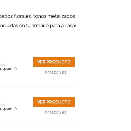
pados florales, tonos metalizados
cluirlas en tu armario para arrasar
VER PRODUCTO
ock
6 10:42 am
Amazon.es
VER PRODUCTO
ock
6 10:42 am
Amazon.es