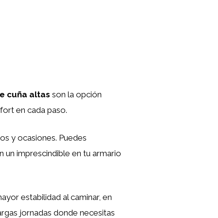
e cuña altas
son la opción
nfort en cada paso.
ilos y ocasiones. Puedes
n un imprescindible en tu armario
yor estabilidad al caminar, en
 largas jornadas donde necesitas