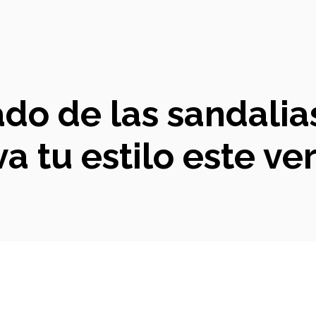
ado de las sandalia
va tu estilo este ve