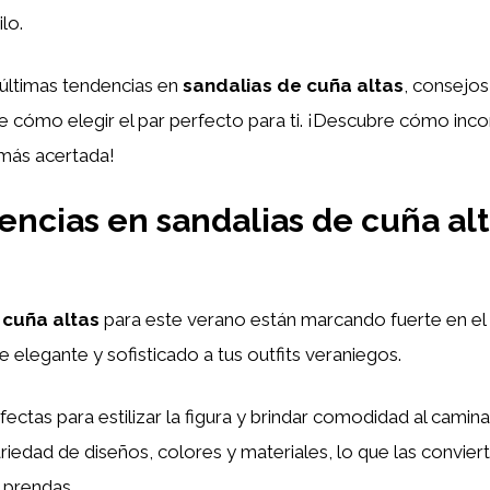
lo.
 últimas tendencias en
sandalias de cuña altas
, consejos
 cómo elegir el par perfecto para ti. ¡Descubre cómo inco
 más acertada!
ncias en sandalias de cuña alt
 cuña altas
para este verano están marcando fuerte en el
e elegante y sofisticado a tus outfits veraniegos.
fectas para estilizar la figura y brindar comodidad al camina
iedad de diseños, colores y materiales, lo que las conviert
 prendas.