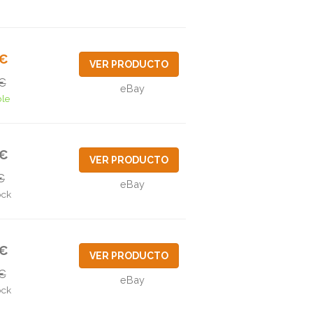
5€
VER PRODUCTO
€
eBay
ble
8€
VER PRODUCTO
€
eBay
ock
4€
VER PRODUCTO
€
eBay
ock