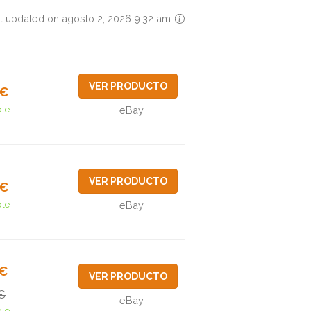
t updated on agosto 2, 2026 9:32 am
VER PRODUCTO
8€
ble
eBay
VER PRODUCTO
6€
ble
eBay
5€
VER PRODUCTO
€
eBay
ble