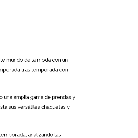
nante mundo de la moda con un
emporada tras temporada con
do una amplia gama de prendas y
ta sus versátiles chaquetas y
temporada, analizando las