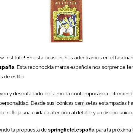
aw Institute! En esta ocasión, nos adentramos en el fasci
españa
. Esta reconocida marca española nos sorprende t
s de estilo.
u joven y desenfadado de la moda contemporánea, ofrecien
personalidad. Desde sus icónicas camisetas estampadas has
ld refleja una cuidada atención al detalle y un diseño único.
fondo la propuesta de
springfield.españa
para la próxima 