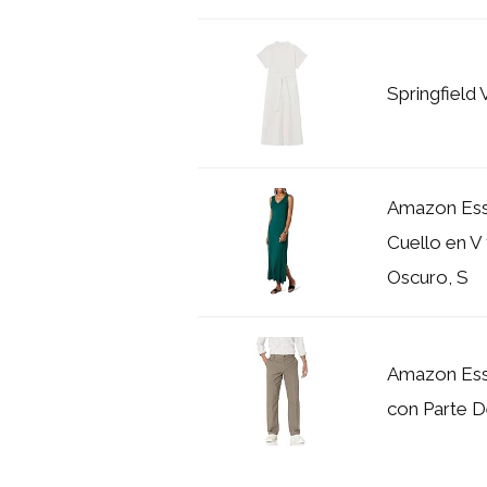
Springfield 
Amazon Esse
Cuello en V 
Oscuro, S
Amazon Esse
con Parte De