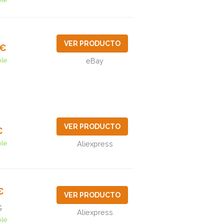
VER PRODUCTO
0€
ble
eBay
VER PRODUCTO
€
ble
Aliexpress
€
VER PRODUCTO
€
Aliexpress
ble