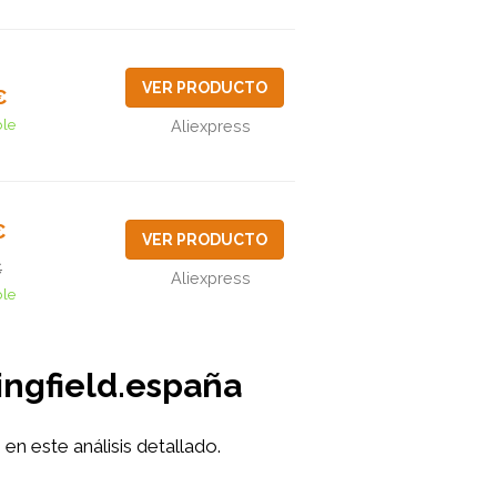
VER PRODUCTO
€
ble
Aliexpress
€
VER PRODUCTO
€
Aliexpress
ble
ingfield.españa
 este análisis detallado.