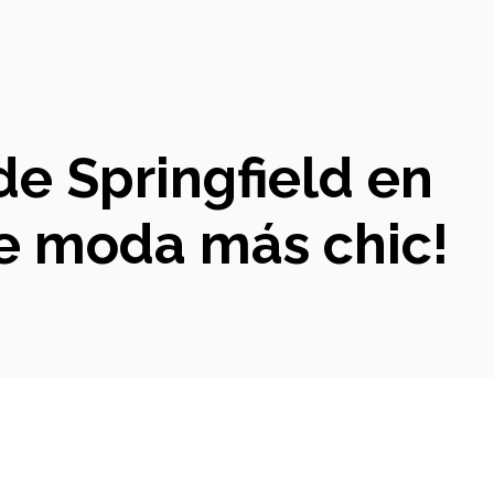
de Springfield en
de moda más chic!