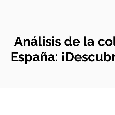
Análisis de la c
España: ¡Descubr