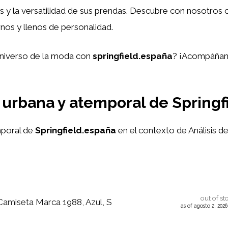
dos y la versatilidad de sus prendas. Descubre con nosotro
nos y llenos de personalidad.
 universo de la moda con
springfield.españa
? ¡Acompáñano
urbana y atemporal de Springf
poral de
Springfield.españa
en el contexto de Análisis d
out of st
 Camiseta Marca 1988, Azul, S
as of agosto 2, 202