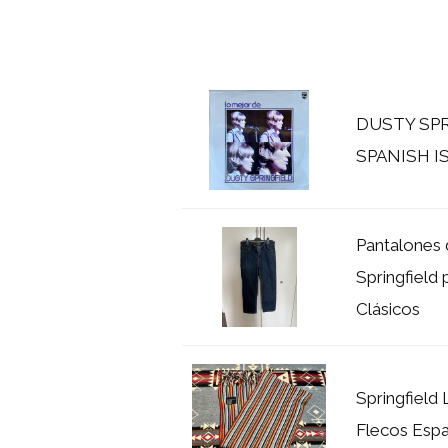
DUSTY SPR
SPANISH IS
Pantalones 
Springfield
Clásicos
Springfield
Flecos Esp