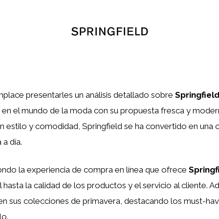
mplace presentarles un análisis detallado sobre
Springfiel
o en el mundo de la moda con su propuesta fresca y mode
 estilo y comodidad, Springfield se ha convertido en una 
 a día.
fondo la experiencia de compra en línea que ofrece
Springf
 hasta la calidad de los productos y el servicio al cliente.
 en sus colecciones de primavera, destacando los must-h
lo.