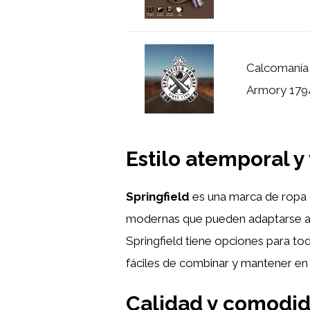
Calcomanía 
Armory 1794,
Estilo atemporal y 
Springfield
es una marca de ropa q
modernas que pueden adaptarse a d
Springfield tiene opciones para t
fáciles de combinar y mantener en
Calidad y comodi