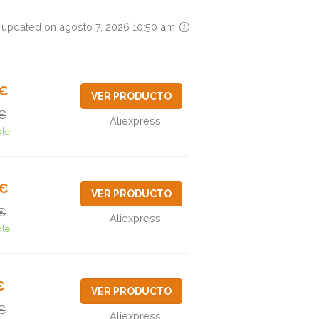
 updated on agosto 7, 2026 10:50 am
7€
VER PRODUCTO
€
Aliexpress
ble
3€
VER PRODUCTO
€
Aliexpress
ble
€
VER PRODUCTO
€
Aliexpress