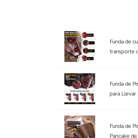
Funda de cu
transporte o
Funda de Pi
para Llevar 
Funda de Pi
Pancake de 