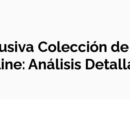
usiva Colección de
ine: Análisis Detal