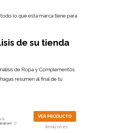
 todo lo que esta marca tiene para
sis de su tienda
e Análisis de Ropa y Complementos
hagas resumen al final de tu
VER PRODUCTO
ock
6 10:50 am
Amazon.es