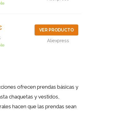
ble
€
VER PRODUCTO
€
Aliexpress
ble
cciones ofrecen prendas básicas y
sta chaquetas y vestidos,
rales hacen que las prendas sean