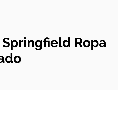
 Springfield Ropa
lado