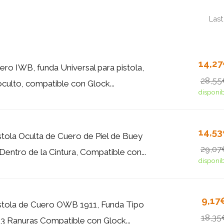
Last
14,2
ero IWB, funda Universal para pistola,
28,55
culto, compatible con Glock...
disponi
14,5
stola Oculta de Cuero de Piel de Buey
29,07
Dentro de la Cintura, Compatible con...
disponi
9,17
stola de Cuero OWB 1911, Funda Tipo
18,35
3 Ranuras Compatible con Glock...