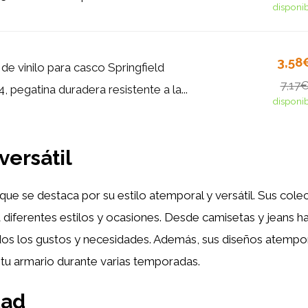
disponi
3,58
de vinilo para casco Springfield
7,17
 pegatina duradera resistente a la...
disponi
versátil
ue se destaca por su estilo atemporal y versátil. Sus cole
iferentes estilos y ocasiones. Desde camisetas y jeans ha
odos los gustos y necesidades. Además, sus diseños atempo
 tu armario durante varias temporadas.
dad