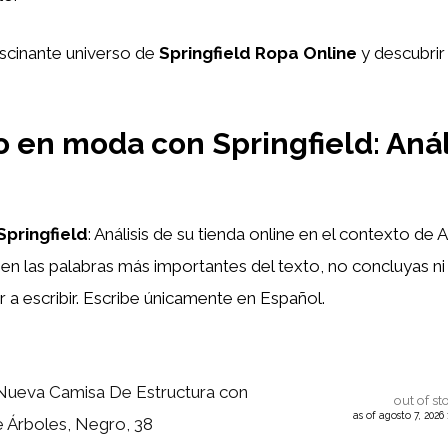
ascinante universo de
Springfield Ropa Online
y descubrir
 en moda con Springfield: Análi
Springfield
: Análisis de su tienda online en el contexto d
L
en las palabras más importantes del texto, no concluyas ni 
 a escribir. Escribe únicamente en Español.
 Nueva Camisa De Estructura con
out of st
as of agosto 7, 202
 Árboles, Negro, 38