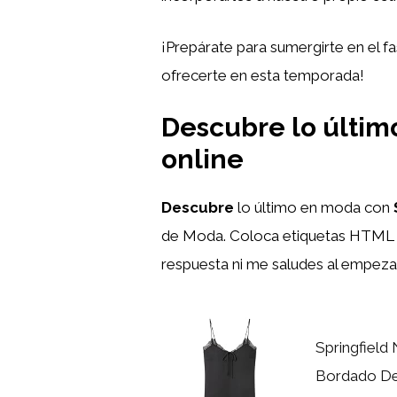
¡Prepárate para sumergirte en el f
ofrecerte en esta temporada!
Descubre lo último
online
Descubre
lo último en moda con
de Moda. Coloca etiquetas HTM
respuesta ni me saludes al empezar
Springfield
Bordado De