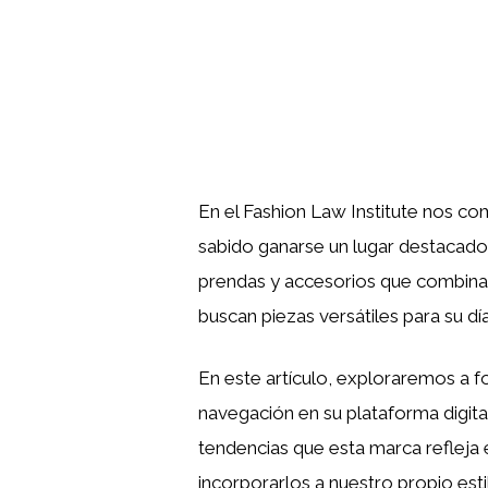
En el Fashion Law Institute nos co
sabido ganarse un lugar destacad
prendas y accesorios que combinan
buscan piezas versátiles para su día
En este artículo, exploraremos a 
navegación en su plataforma digital
tendencias que esta marca refleja
incorporarlos a nuestro propio esti