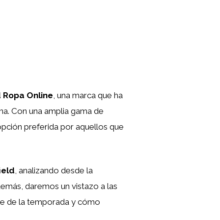
d Ropa Online
, una marca que ha
rna. Con una amplia gama de
opción preferida por aquellos que
ield
, analizando desde la
 Además, daremos un vistazo a las
ave de la temporada y cómo