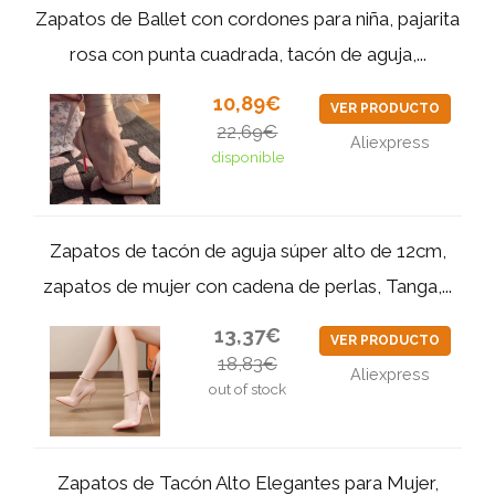
Zapatos de Ballet con cordones para niña, pajarita
rosa con punta cuadrada, tacón de aguja,...
10,89€
VER PRODUCTO
22,69€
Aliexpress
disponible
Zapatos de tacón de aguja súper alto de 12cm,
zapatos de mujer con cadena de perlas, Tanga,...
13,37€
VER PRODUCTO
18,83€
Aliexpress
out of stock
Zapatos de Tacón Alto Elegantes para Mujer,