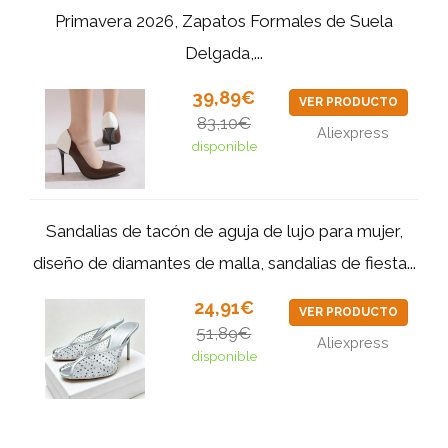
Primavera 2026, Zapatos Formales de Suela
Delgada,...
39,89€
VER PRODUCTO
83,10€
Aliexpress
disponible
Sandalias de tacón de aguja de lujo para mujer,
diseño de diamantes de malla, sandalias de fiesta...
24,91€
VER PRODUCTO
51,89€
Aliexpress
disponible