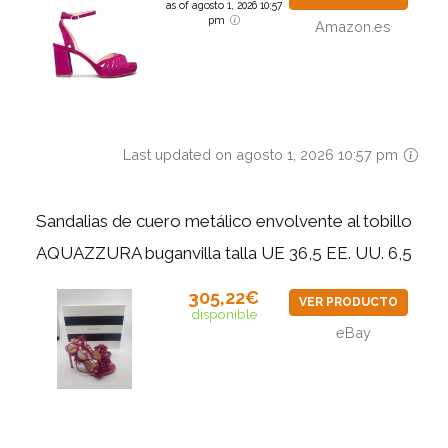
as of agosto 1, 2026 10:57
pm
Amazon.es
Last updated on agosto 1, 2026 10:57 pm
Sandalias de cuero metálico envolvente al tobillo
AQUAZZURA buganvilla talla UE 36,5 EE. UU. 6,5
305,22€
VER PRODUCTO
disponible
eBay