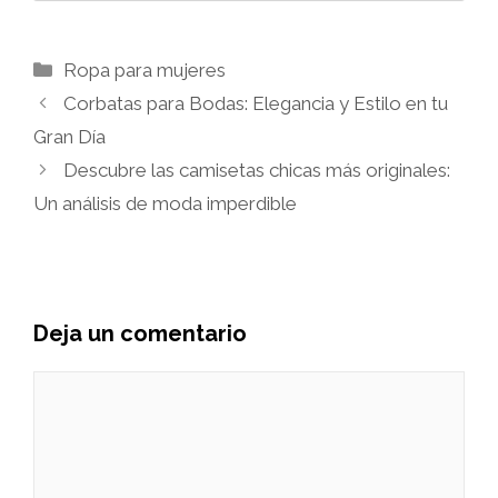
Categorías
Ropa para mujeres
Corbatas para Bodas: Elegancia y Estilo en tu
Gran Día
Descubre las camisetas chicas más originales:
Un análisis de moda imperdible
Deja un comentario
Comentario