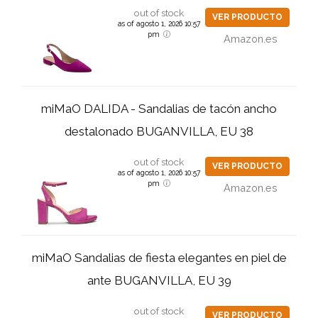
out of stock
VER PRODUCTO
as of agosto 1, 2026 10:57
pm
Amazon.es
miMaO DALIDA - Sandalias de tacón ancho
destalonado BUGANVILLA, EU 38
out of stock
VER PRODUCTO
as of agosto 1, 2026 10:57
pm
Amazon.es
miMaO Sandalias de fiesta elegantes en piel de
ante BUGANVILLA, EU 39
out of stock
VER PRODUCTO