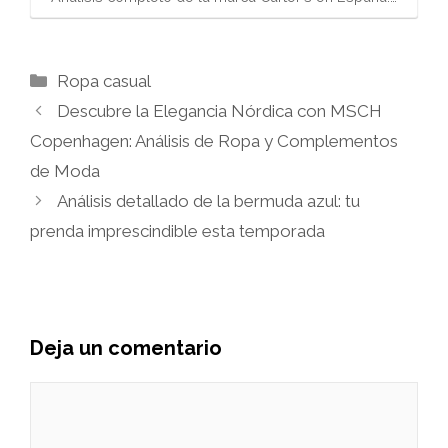
Categorías
Ropa casual
Descubre la Elegancia Nórdica con MSCH
Copenhagen: Análisis de Ropa y Complementos
de Moda
Análisis detallado de la bermuda azul: tu
prenda imprescindible esta temporada
Deja un comentario
Comentario