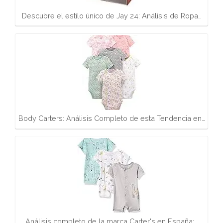
Descubre el estilo único de Jay 24: Análisis de Ropa…
Body Carters: Análisis Completo de esta Tendencia en…
Análisis completo de la marca Carter's en España:…