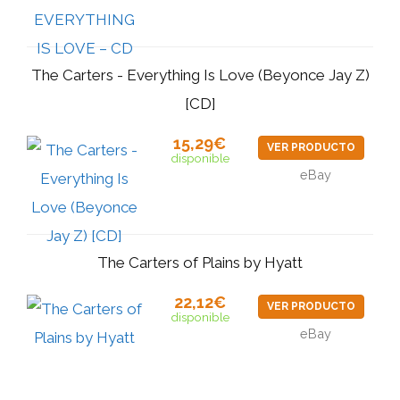
The Carters - Everything Is Love (Beyonce Jay Z)
[CD]
15,29€
VER PRODUCTO
disponible
eBay
The Carters of Plains by Hyatt
22,12€
VER PRODUCTO
disponible
eBay