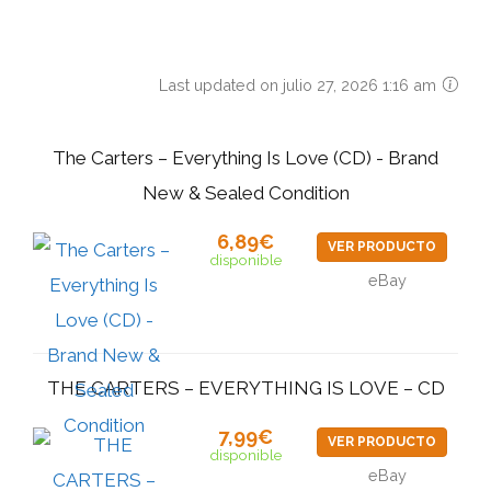
Last updated on julio 27, 2026 1:16 am
The Carters ‎– Everything Is Love (CD) - Brand
New & Sealed Condition
6,89€
VER PRODUCTO
disponible
eBay
THE CARTERS – EVERYTHING IS LOVE – CD
7,99€
VER PRODUCTO
disponible
eBay