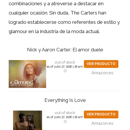
combinaciones y a atreverse a destacar en
cualquier ocasión. Sin duda, The Carters han
logrado establecerse como referentes de estilo y
glamour en la industria de la moda actual.
Nick y Aaron Carter: El amor duele
out of stock
VER PRODUCTO
as of julio 27, 2026 1:16 am
Amazon.es
Everything Is Love
out of stock
VER PRODUCTO
as of julio 27, 2026 1:16 am
Amazon.es