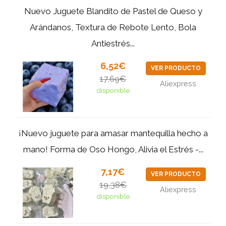
Nuevo Juguete Blandito de Pastel de Queso y
Arándanos, Textura de Rebote Lento, Bola
Antiestrés...
6,52€
VER PRODUCTO
17,69€
Aliexpress
disponible
¡Nuevo juguete para amasar mantequilla hecho a
mano! Forma de Oso Hongo, Alivia el Estrés -...
7,17€
VER PRODUCTO
19,38€
Aliexpress
disponible