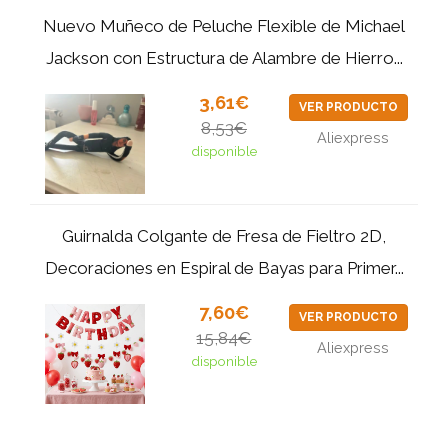
Nuevo Muñeco de Peluche Flexible de Michael
Jackson con Estructura de Alambre de Hierro...
3,61€
VER PRODUCTO
8,53€
Aliexpress
disponible
Guirnalda Colgante de Fresa de Fieltro 2D,
Decoraciones en Espiral de Bayas para Primer...
7,60€
VER PRODUCTO
15,84€
Aliexpress
disponible