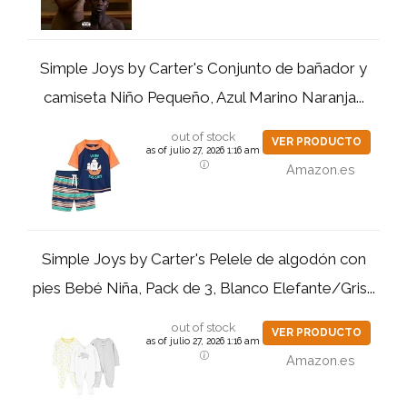
Simple Joys by Carter's Conjunto de bañador y
camiseta Niño Pequeño, Azul Marino Naranja...
out of stock
VER PRODUCTO
as of julio 27, 2026 1:16 am
Amazon.es
Simple Joys by Carter's Pelele de algodón con
pies Bebé Niña, Pack de 3, Blanco Elefante/Gris...
out of stock
VER PRODUCTO
as of julio 27, 2026 1:16 am
Amazon.es