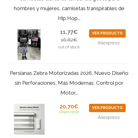
hombres y mujeres, camisetas transpirables de
Hip Hop...
11,77€
VER PRODUCTO
16,82€
Aliexpress
out of stock
Persianas Zebra Motorizadas 2026, Nuevo Diseño
sin Perforaciones, Más Modernas, Control por
Motor...
20,70€
VER PRODUCTO
disponible
Aliexpress