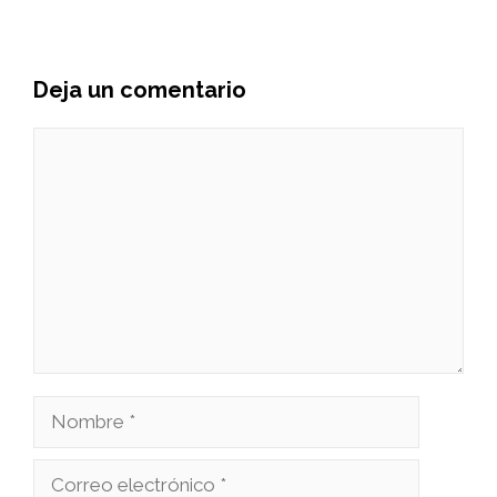
Deja un comentario
Comentario
Nombre
Correo