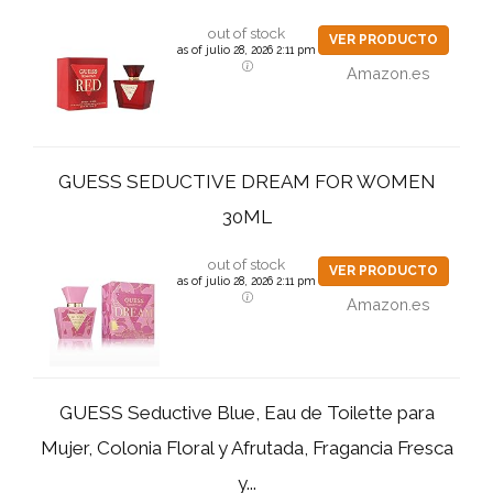
out of stock
VER PRODUCTO
as of julio 28, 2026 2:11 pm
Amazon.es
GUESS SEDUCTIVE DREAM FOR WOMEN
30ML
out of stock
VER PRODUCTO
as of julio 28, 2026 2:11 pm
Amazon.es
GUESS Seductive Blue, Eau de Toilette para
Mujer, Colonia Floral y Afrutada, Fragancia Fresca
y...