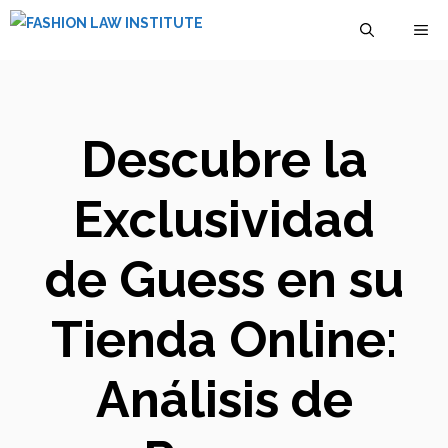
Saltar
M
al
contenido
Descubre la
Exclusividad
de Guess en su
Tienda Online:
Análisis de