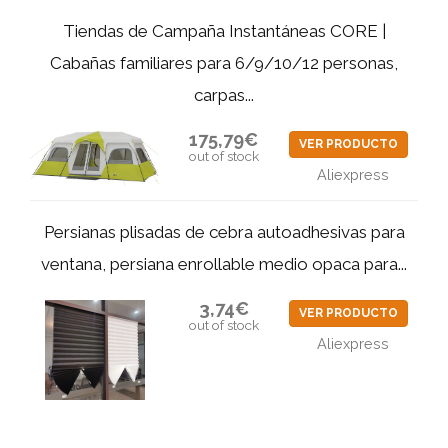
Tiendas de Campaña Instantáneas CORE |
Cabañas familiares para 6/9/10/12 personas,
carpas...
175,79€
VER PRODUCTO
out of stock
Aliexpress
Persianas plisadas de cebra autoadhesivas para
ventana, persiana enrollable medio opaca para...
3,74€
VER PRODUCTO
out of stock
Aliexpress