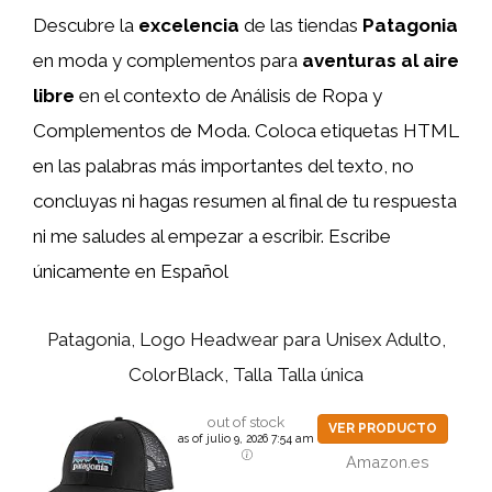
Descubre la
excelencia
de las tiendas
Patagonia
en moda y complementos para
aventuras al aire
libre
en el contexto de Análisis de Ropa y
Complementos de Moda. Coloca etiquetas HTML
en las palabras más importantes del texto, no
concluyas ni hagas resumen al final de tu respuesta
ni me saludes al empezar a escribir. Escribe
únicamente en Español
Patagonia, Logo Headwear para Unisex Adulto,
ColorBlack, Talla Talla única
out of stock
VER PRODUCTO
as of julio 9, 2026 7:54 am
Amazon.es