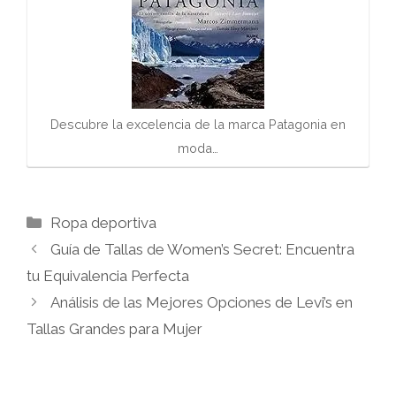
Descubre la excelencia de la marca Patagonia en
moda…
Categorías
Ropa deportiva
Guía de Tallas de Women’s Secret: Encuentra
tu Equivalencia Perfecta
Análisis de las Mejores Opciones de Levi’s en
Tallas Grandes para Mujer