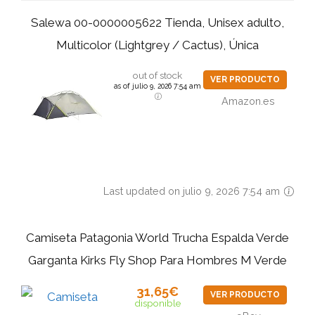
Salewa 00-0000005622 Tienda, Unisex adulto,
Multicolor (Lightgrey / Cactus), Única
out of stock
VER PRODUCTO
as of julio 9, 2026 7:54 am
Amazon.es
Last updated on julio 9, 2026 7:54 am
Camiseta Patagonia World Trucha Espalda Verde
Garganta Kirks Fly Shop Para Hombres M Verde
31,65€
VER PRODUCTO
disponible