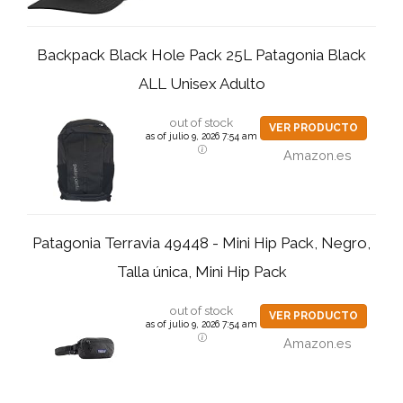
Backpack Black Hole Pack 25L Patagonia Black
ALL Unisex Adulto
out of stock
VER PRODUCTO
as of julio 9, 2026 7:54 am
Amazon.es
Patagonia Terravia 49448 - Mini Hip Pack, Negro,
Talla única, Mini Hip Pack
out of stock
VER PRODUCTO
as of julio 9, 2026 7:54 am
Amazon.es