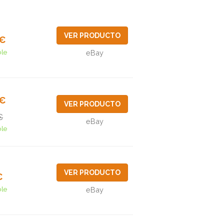
VER PRODUCTO
3€
ble
eBay
2€
VER PRODUCTO
€
eBay
ble
VER PRODUCTO
€
ble
eBay