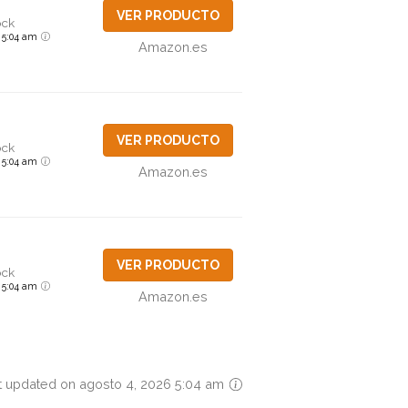
VER PRODUCTO
ock
6 5:04 am
Amazon.es
VER PRODUCTO
ock
6 5:04 am
Amazon.es
VER PRODUCTO
ock
6 5:04 am
Amazon.es
t updated on agosto 4, 2026 5:04 am