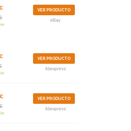
2€
VER PRODUCTO
€
eBay
ble
8€
VER PRODUCTO
€
Aliexpress
ble
0€
VER PRODUCTO
€
Aliexpress
ble