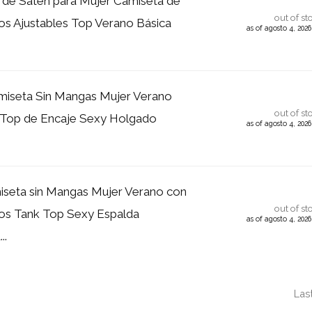
de Satén para Mujer Camiseta de
out of st
nos Ajustables Top Verano Básica
as of agosto 4, 202
miseta Sin Mangas Mujer Verano
out of st
 Top de Encaje Sexy Holgado
as of agosto 4, 202
iseta sin Mangas Mujer Verano con
out of st
nos Tank Top Sexy Espalda
as of agosto 4, 202
..
Las