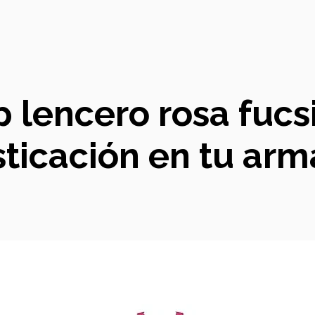
p lencero rosa fucs
sticación en tu arm