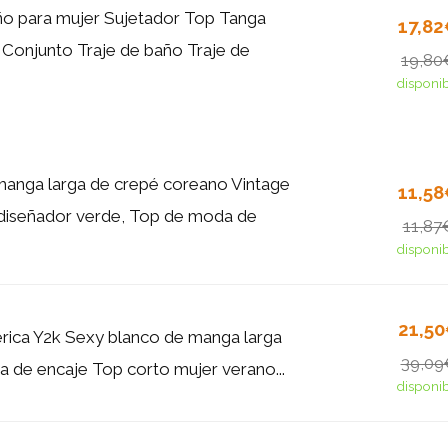
ño para mujer Sujetador Top Tanga
17,8
i Conjunto Traje de baño Traje de
19,80
disponi
anga larga de crepé coreano Vintage
11,5
 diseñador verde, Top de moda de
11,87
disponi
21,5
ica Y2k Sexy blanco de manga larga
39,09
a de encaje Top corto mujer verano...
disponi