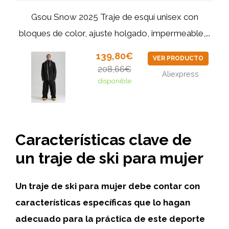
Gsou Snow 2025 Traje de esquí unisex con
bloques de color, ajuste holgado, impermeable,...
139,80€
VER PRODUCTO
208,66€
Aliexpress
disponible
Características clave de
un traje de ski para mujer
Un traje de ski para mujer debe contar con
características específicas que lo hagan
adecuado para la práctica de este deporte