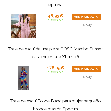
capucha...
48,93€
VER PRODUCTO
disponible
eBay
Traje de esquí de una pieza OOSC Mambo Sunset
para mujer talla XL 14-16
178,05€
VER PRODUCTO
disponible
eBay
Traje de esquí Poivre Blanc para mujer pequeño
bronce marrón Spectm