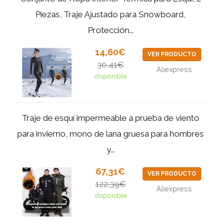
Piezas, Traje Ajustado para Snowboard,
Protección...
14,60€
VER PRODUCTO
30,41€
Aliexpress
disponible
Traje de esquí impermeable a prueba de viento
para invierno, mono de lana gruesa para hombres
y...
67,31€
VER PRODUCTO
122,39€
Aliexpress
disponible