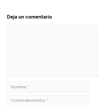
Deja un comentario
Comentario
Nombre
Correo