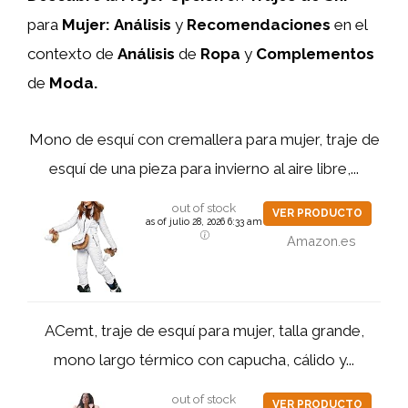
para
Mujer:
Análisis
y
Recomendaciones
en el
contexto de
Análisis
de
Ropa
y
Complementos
de
Moda.
Mono de esquí con cremallera para mujer, traje de
esquí de una pieza para invierno al aire libre,...
out of stock
VER PRODUCTO
as of julio 28, 2026 6:33 am
Amazon.es
ACemt, traje de esquí para mujer, talla grande,
mono largo térmico con capucha, cálido y...
out of stock
VER PRODUCTO