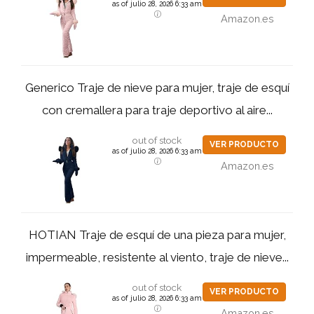
as of julio 28, 2026 6:33 am
Amazon.es
Generico Traje de nieve para mujer, traje de esquí
con cremallera para traje deportivo al aire...
out of stock
VER PRODUCTO
as of julio 28, 2026 6:33 am
Amazon.es
HOTIAN Traje de esquí de una pieza para mujer,
impermeable, resistente al viento, traje de nieve...
out of stock
VER PRODUCTO
as of julio 28, 2026 6:33 am
Amazon.es