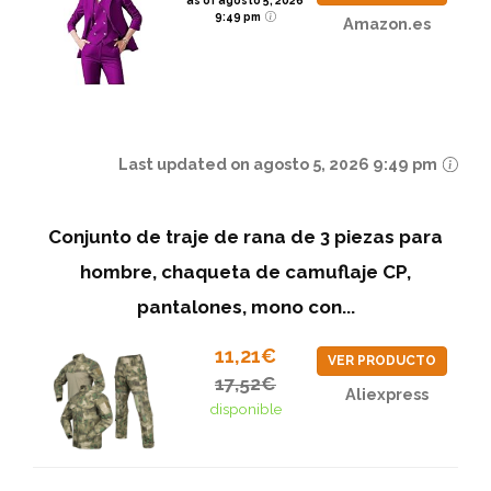
as of agosto 5, 2026
9:49 pm
Amazon.es
Last updated on agosto 5, 2026 9:49 pm
Conjunto de traje de rana de 3 piezas para
hombre, chaqueta de camuflaje CP,
pantalones, mono con...
11,21€
VER PRODUCTO
17,52€
Aliexpress
disponible