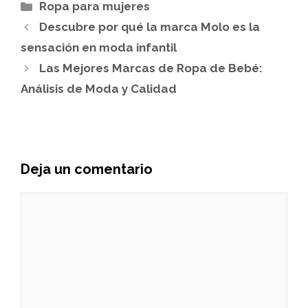
Categorías
Ropa para mujeres
Descubre por qué la marca Molo es la
sensación en moda infantil
Las Mejores Marcas de Ropa de Bebé:
Análisis de Moda y Calidad
Deja un comentario
Comentario