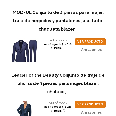
MODFUL Conjunto de 2 piezas para mujer,
traje de negocios y pantalones, ajustado,
chaqueta blazer...
out of stock
VER PRODUCTO
as of agosto 5, 2026
9:49 pm
Amazon.es
Leader of the Beauty Conjunto de traje de
oficina de 3 piezas para mujer, blazer,
chaleco,...
out of stock
VER PRODUCTO
as of agosto 5, 2026
9:49 pm
Amazon.es