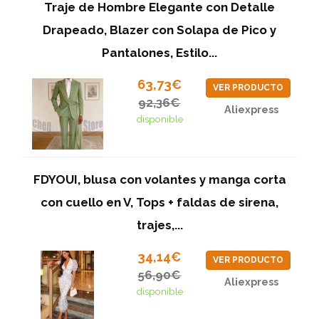
Traje de Hombre Elegante con Detalle
Drapeado, Blazer con Solapa de Pico y
Pantalones, Estilo...
63,73€
VER PRODUCTO
92,36€
Aliexpress
disponible
FDYOUI, blusa con volantes y manga corta
con cuello en V, Tops + faldas de sirena,
trajes,...
34,14€
VER PRODUCTO
56,90€
Aliexpress
disponible