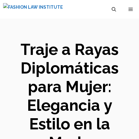
Saltar
M
al
contenido
Traje a Rayas
Diplomáticas
para Mujer:
Elegancia y
Estilo en la