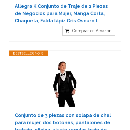
Allegra K Conjunto de Traje de 2 Piezas
de Negocios para Mujer, Manga Corta,
Chaqueta, Falda lápiz Gris Oscuro L
Comprar en Amazon
BESTSELLER NO. 8
Conjunto de 3 piezas con solapa de chal
para mujer, dos botones, pantalones de
trabajo, oficina, ajuste regular, traje de