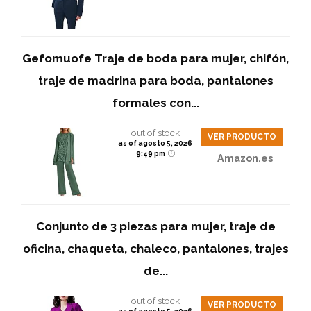
Gefomuofe Traje de boda para mujer, chifón,
traje de madrina para boda, pantalones
formales con...
out of stock
VER PRODUCTO
as of agosto 5, 2026
9:49 pm
Amazon.es
Conjunto de 3 piezas para mujer, traje de
oficina, chaqueta, chaleco, pantalones, trajes
de...
out of stock
VER PRODUCTO