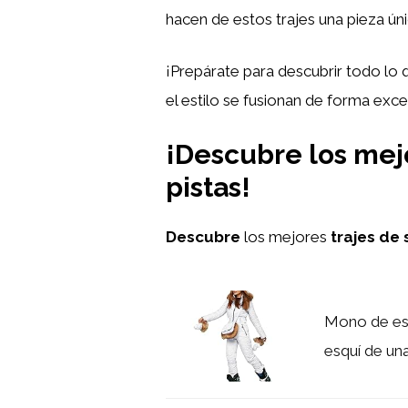
hacen de estos trajes una pieza úni
¡Prepárate para descubrir todo lo 
el estilo se fusionan de forma exce
¡Descubre los mejor
pistas!
Descubre
los mejores
trajes de 
Mono de esq
esquí de una 