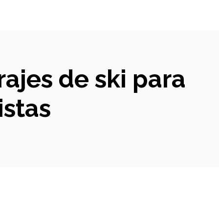
rajes de ski para
istas