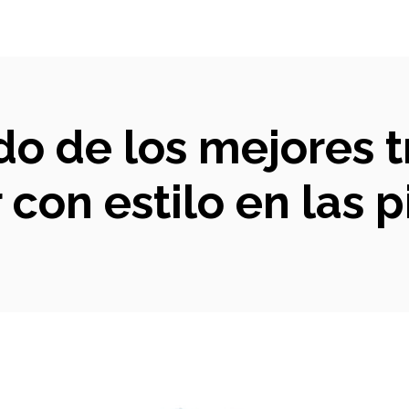
do de los mejores t
r con estilo en las p