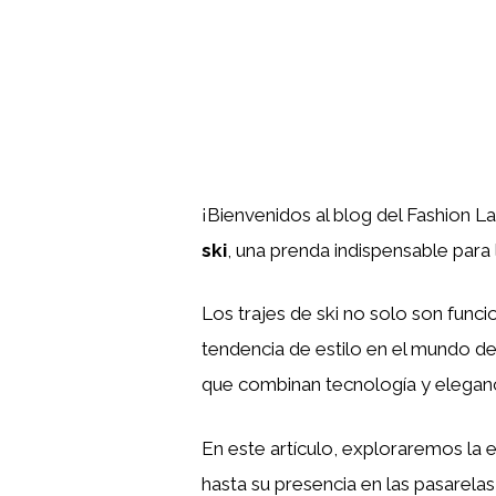
¡Bienvenidos al blog del Fashion L
ski
, una prenda indispensable para
Los trajes de ski no solo son funci
tendencia de estilo en el mundo d
que combinan tecnología y eleganci
En este artículo, exploraremos la e
hasta su presencia en las pasarelas