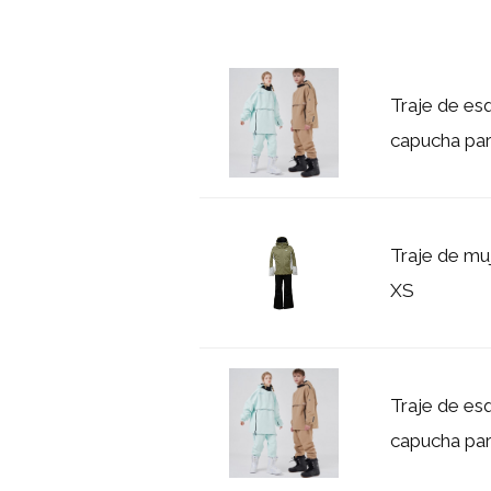
Traje de es
capucha par
Traje de mu
XS
Traje de es
capucha par