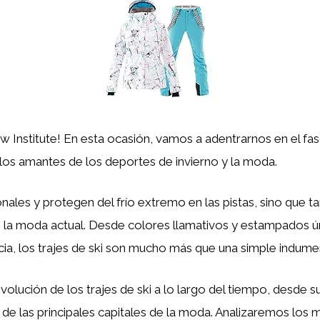
aw Institute! En esta ocasión, vamos a adentrarnos en el f
 los amantes de los deportes de invierno y la moda.
onales y protegen del frío extremo en las pistas, sino que 
e la moda actual. Desde colores llamativos y estampados ú
a, los trajes de ski son mucho más que una simple indumen
volución de los trajes de ski a lo largo del tiempo, desde 
 de las principales capitales de la moda. Analizaremos los m