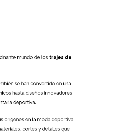
ascinante mundo de los
trajes de
también se han convertido en una
nicos hasta diseños innovadores
taria deportiva.
sus orígenes en la moda deportiva
ateriales, cortes y detalles que