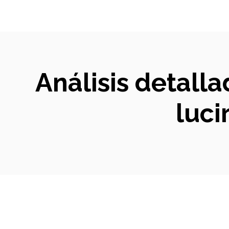
Análisis detalla
luci