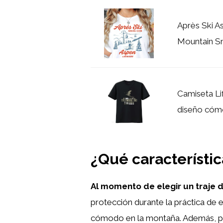
Après Ski A
Mountain Sn
Camiseta Li
diseño cómod
¿Qué característic
Al momento de elegir un traje d
protección durante la práctica de 
cómodo en la montaña. Además, p