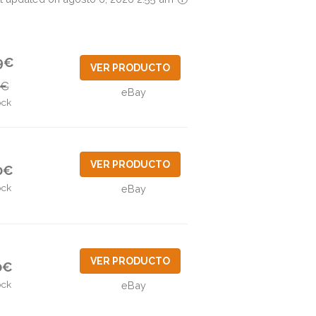
9€
VER PRODUCTO
2€
eBay
ock
VER PRODUCTO
0€
ock
eBay
VER PRODUCTO
0€
ock
eBay