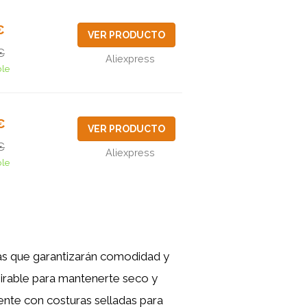
€
VER PRODUCTO
€
Aliexpress
ble
€
VER PRODUCTO
€
Aliexpress
ble
icas que garantizarán comodidad y
irable para mantenerte seco y
ente con costuras selladas para