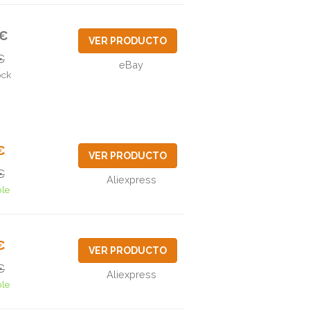
5€
VER PRODUCTO
€
eBay
ock
€
VER PRODUCTO
€
Aliexpress
ble
€
VER PRODUCTO
€
Aliexpress
ble