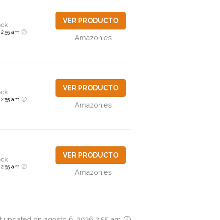
VER PRODUCTO
ock
6 2:55 am
Amazon.es
VER PRODUCTO
ock
6 2:55 am
Amazon.es
VER PRODUCTO
ock
6 2:55 am
Amazon.es
t updated on agosto 6, 2026 2:55 am