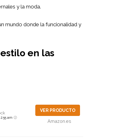
ernales y la moda.
 un mundo donde la funcionalidad y
estilo en las
VER PRODUCTO
ock
6 2:55 am
Amazon.es