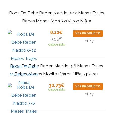
Ropa De Bebe Recien Nacido 0-12 Meses Trajes
Bebes Monos Monitos Varon Niã±a
8,12€
VER PRODUCTO
9,55€
eBay
disponible
Ropa De Bebe Recien Nacido 3-6 Meses Trajes
Bebes Monos Monitos Varon Niña 5 piezas
30,73€
VER PRODUCTO
disponible
eBay