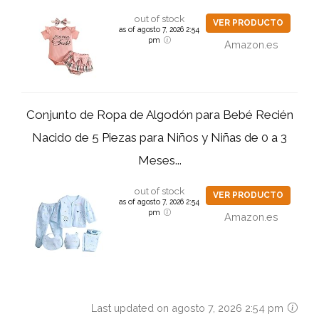
out of stock
VER PRODUCTO
as of agosto 7, 2026 2:54
pm
Amazon.es
Conjunto de Ropa de Algodón para Bebé Recién
Nacido de 5 Piezas para Niños y Niñas de 0 a 3
Meses...
out of stock
VER PRODUCTO
as of agosto 7, 2026 2:54
pm
Amazon.es
Last updated on agosto 7, 2026 2:54 pm