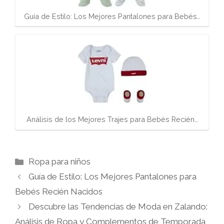
Guía de Estilo: Los Mejores Pantalones para Bebés…
Análisis de los Mejores Trajes para Bebés Recién…
Categorías
Ropa para niños
Guía de Estilo: Los Mejores Pantalones para
Bebés Recién Nacidos
Descubre las Tendencias de Moda en Zalando:
Análisis de Ropa y Complementos de Temporada