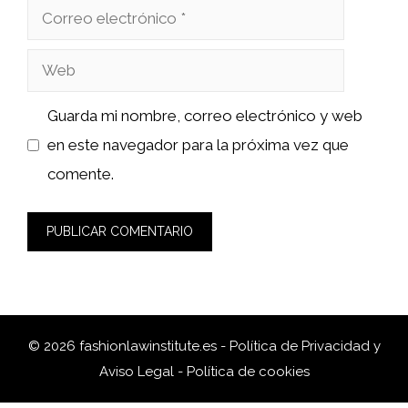
Correo
electrónico
Web
Guarda mi nombre, correo electrónico y web
en este navegador para la próxima vez que
comente.
© 2026 fashionlawinstitute.es -
Política de Privacidad y
Aviso Legal
-
Política de cookies