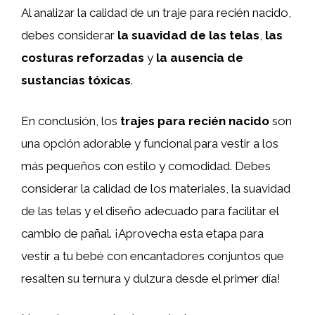
Al analizar la calidad de un traje para recién nacido,
debes considerar
la suavidad de las telas
,
las
costuras reforzadas
y
la ausencia de
sustancias tóxicas
.
En conclusión, los
trajes para recién nacido
son
una opción adorable y funcional para vestir a los
más pequeños con estilo y comodidad. Debes
considerar la calidad de los materiales, la suavidad
de las telas y el diseño adecuado para facilitar el
cambio de pañal. ¡Aprovecha esta etapa para
vestir a tu bebé con encantadores conjuntos que
resalten su ternura y dulzura desde el primer día!