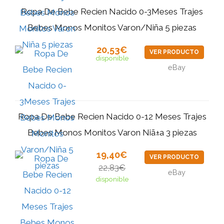
Ropa De Bebe Recien Nacido 0-3Meses Trajes
Bebes Monos Monitos Varon/Niña 5 piezas
20,53€
VER PRODUCTO
disponible
eBay
Ropa De Bebe Recien Nacido 0-12 Meses Trajes
Bebes Monos Monitos Varon Niã±a 3 piezas
19,40€
VER PRODUCTO
22,83€
eBay
disponible