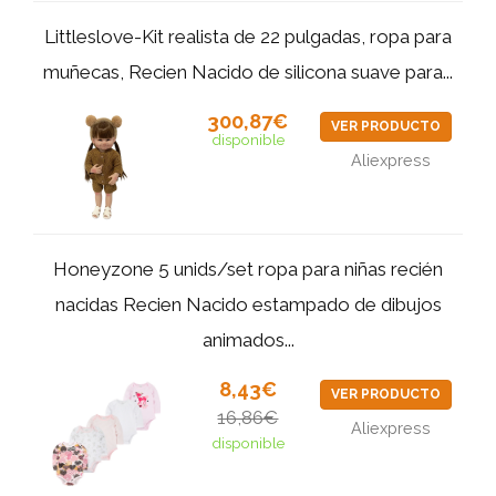
Littleslove-Kit realista de 22 pulgadas, ropa para
muñecas, Recien Nacido de silicona suave para...
300,87€
VER PRODUCTO
disponible
Aliexpress
Honeyzone 5 unids/set ropa para niñas recién
nacidas Recien Nacido estampado de dibujos
animados...
8,43€
VER PRODUCTO
16,86€
Aliexpress
disponible