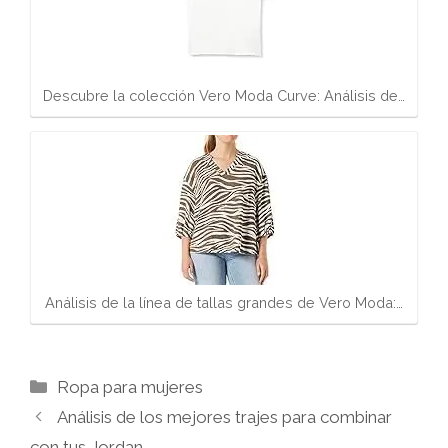
Descubre la colección Vero Moda Curve: Análisis de…
Análisis de la línea de tallas grandes de Vero Moda:…
Categorías
Ropa para mujeres
Análisis de los mejores trajes para combinar
con tus Jordan