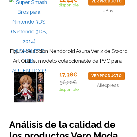
VER PRODUCTO
disponible
eBay
Figura de acción Nendoroid Asuna Ver 2 de Sword
Art Online, modelo coleccionable de PVC para...
17,38€
VER PRODUCTO
36,20€
Aliexpress
disponible
Análisis de la calidad de
los productos Vero Moda