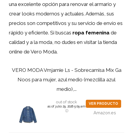
una excelente opción para renovar el armario y
crear looks modernos y actuales. Además, sus
precios son competitivos y su servicio de envío es
rápido y eficiente. Si buscas
ropa femenina
de
calidad y a la moda, no dudes en visitar la tienda
online de Vero Moda.
VERO MODA Vmjamie Ls - Sobrecamisa Mix Ga
Noos para mujer, azul medio (mezclilla azul
medio),...
out of stock
VER PRODUCTO
as of julio 29, 2026 5:09 am
Amazon.es