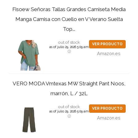
Fisoew Señoras Tallas Grandes Camiseta Media
Manga Camisa con Cuello en V Verano Suelta
Top...
out of stock
VER PRODUCTO
as of julio 29, 2026 5:09 am
Amazon.es
VERO MODA Vmtexas MW Straight Pant Noos,
marrón, L / 32L
out of stock
VER PRODUCTO
as of julio 29, 2026 5:09 am
Amazon.es