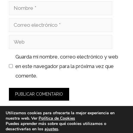
Nombre
Correo
electrónico
Web
Guarda mi nombre, correo electrónico y web
en este navegador para la próxima vez que
comente.
Utilizamos cookies para ofrecerte la mejor experiencia en
nuestra web. Ver
Política de Cookies
Puedes aprender más sobre qué cookies utilizamos o
desactivarlas en los
ajustes
.
© 2026 fashionlawinstitute.es -
Política de Privacidad y