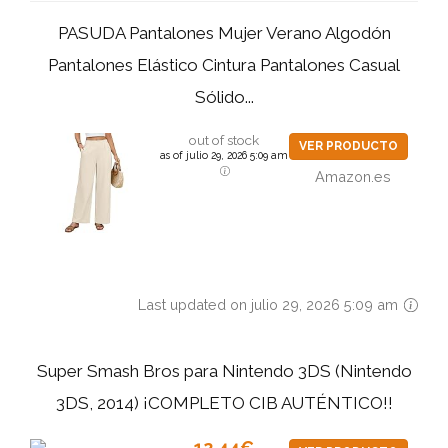
PASUDA Pantalones Mujer Verano Algodón
Pantalones Elástico Cintura Pantalones Casual
Sólido...
out of stock
VER PRODUCTO
as of julio 29, 2026 5:09 am
Amazon.es
Last updated on julio 29, 2026 5:09 am
Super Smash Bros para Nintendo 3DS (Nintendo
3DS, 2014) ¡COMPLETO CIB AUTÉNTICO!!
12,44€