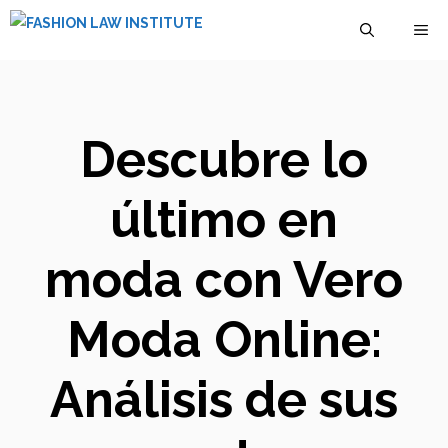
Saltar
M
al
contenido
Descubre lo
último en
moda con Vero
Moda Online:
Análisis de sus