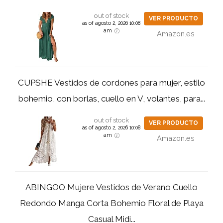
out of stock
VER PRODUCTO
as of agosto 2, 2026 10:08
am
Amazon.es
CUPSHE Vestidos de cordones para mujer, estilo
bohemio, con borlas, cuello en V, volantes, para...
out of stock
VER PRODUCTO
as of agosto 2, 2026 10:08
am
Amazon.es
ABINGOO Mujere Vestidos de Verano Cuello
Redondo Manga Corta Bohemio Floral de Playa
Casual Midi...