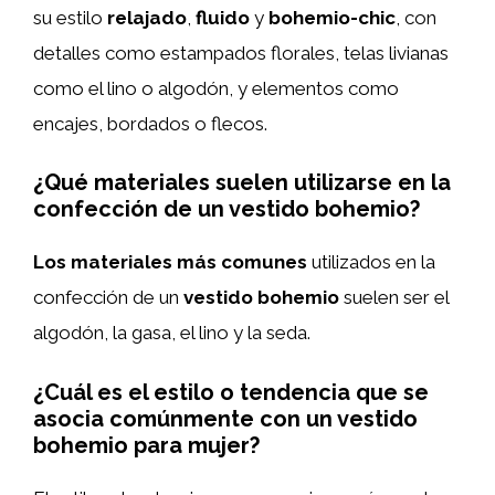
su estilo
relajado
,
fluido
y
bohemio-chic
, con
detalles como estampados florales, telas livianas
como el lino o algodón, y elementos como
encajes, bordados o flecos.
¿Qué materiales suelen utilizarse en la
confección de un vestido bohemio?
Los materiales más comunes
utilizados en la
confección de un
vestido bohemio
suelen ser el
algodón, la gasa, el lino y la seda.
¿Cuál es el estilo o tendencia que se
asocia comúnmente con un vestido
bohemio para mujer?