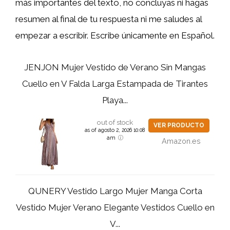
más importantes del texto, no concluyas ni hagas
resumen al final de tu respuesta ni me saludes al
empezar a escribir. Escribe únicamente en Español.
JENJON Mujer Vestido de Verano Sin Mangas
Cuello en V Falda Larga Estampada de Tirantes
Playa...
out of stock
VER PRODUCTO
as of agosto 2, 2026 10:08
am
Amazon.es
QUNERY Vestido Largo Mujer Manga Corta
Vestido Mujer Verano Elegante Vestidos Cuello en
V...