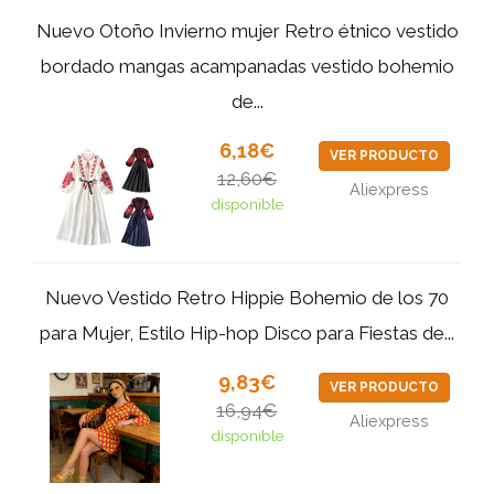
Nuevo Otoño Invierno mujer Retro étnico vestido
bordado mangas acampanadas vestido bohemio
de...
6,18€
VER PRODUCTO
12,60€
Aliexpress
disponible
Nuevo Vestido Retro Hippie Bohemio de los 70
para Mujer, Estilo Hip-hop Disco para Fiestas de...
9,83€
VER PRODUCTO
16,94€
Aliexpress
disponible