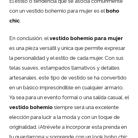
El estilo o tendencia que se asocia comúnmente
con un vestido bohemio para mujer es el
boho
chic
.
En conclusión, el
vestido bohemio para mujer
es una pieza versátil y única que permite expresar
la personalidad y el estilo de cada mujer. Con sus
telas suaves, estampados llamativos y detalles
artesanales, este tipo de vestido se ha convertido
en un básico imprescindible en cualquier armario.
Ya sea para un evento formal o una salida casual, el
vestido bohemio
siempre será una excelente
elección para lucir a la moda y con un toque de
originalidad. ¡Atrévete a incorporar esta prenda en
tu guardarropa y sorprende con un look boho chic