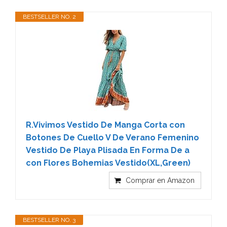
BESTSELLER NO. 2
R.Vivimos Vestido De Manga Corta con
Botones De Cuello V De Verano Femenino
Vestido De Playa Plisada En Forma De a
con Flores Bohemias Vestido(XL,Green)
Comprar en Amazon
BESTSELLER NO. 3