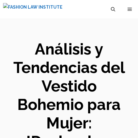
Saltar
M
al
contenido
Análisis y
Tendencias del
Vestido
Bohemio para
Mujer: