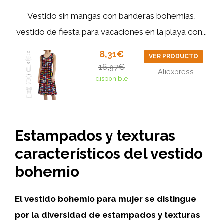
Vestido sin mangas con banderas bohemias,
vestido de fiesta para vacaciones en la playa con...
8,31€
VER PRODUCTO
16,97€
Aliexpress
disponible
Estampados y texturas
característicos del vestido
bohemio
El vestido bohemio para mujer se distingue
por la diversidad de estampados y texturas