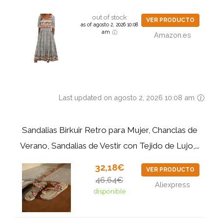
out of stock
VER PRODUCTO
as of agosto 2, 2026 10:08
am
Amazon.es
Last updated on agosto 2, 2026 10:08 am
Sandalias Birkuir Retro para Mujer, Chanclas de
Verano, Sandalias de Vestir con Tejido de Lujo,...
32,18€
VER PRODUCTO
46,64€
Aliexpress
disponible