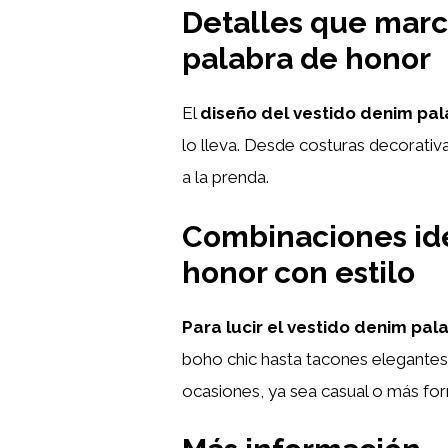
Detalles que marca
palabra de honor
El
diseño del vestido denim pa
lo lleva. Desde costuras decorativ
a la prenda.
Combinaciones ide
honor con estilo
Para lucir el vestido denim pal
boho chic hasta tacones elegantes o
ocasiones, ya sea casual o más fo