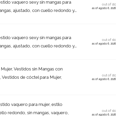
tido vaquero sexy sin mangas para
out of st
as of agosto 6, 202
angas, ajustado, con cuello redondo y...
tido vaquero sexy sin mangas para
out of st
as of agosto 6, 202
angas, ajustado, con cuello redondo y...
 Mujer, Vestidos sin Mangas con
out of st
, Vestidos de cóctel para Mujer,
as of agosto 6, 202
stido vaquero para mujer, estilo
out of st
uello redondo, sin mangas, vaquero,
as of agosto 6, 202