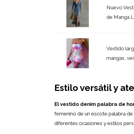
Nuevo Vesti
de Manga Lar
Vestido lar
mangas, vest
Estilo versátil y 
El vestido denim palabra de ho
femenino de un escote palabra de h
diferentes ocasiones y estilos pers