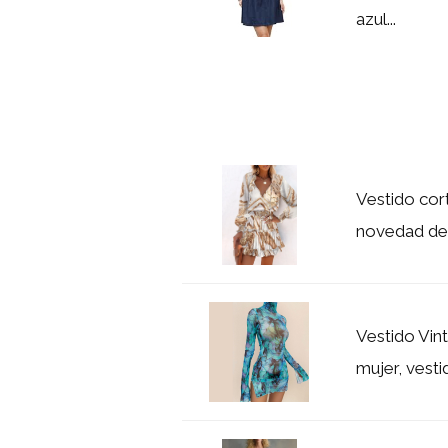
azul...
Vestido cort
novedad de 
Vestido Vin
mujer, vesti