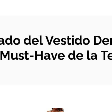
lado del Vestido D
l Must-Have de la 