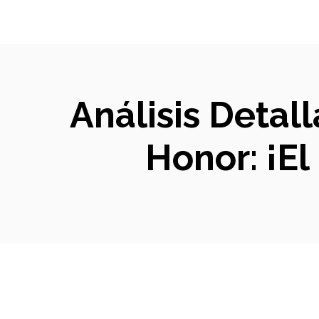
Análisis Detal
Honor: ¡E