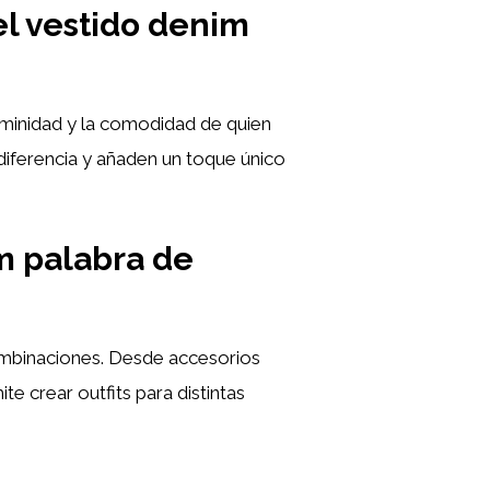
el vestido denim
feminidad y la comodidad de quien
diferencia y añaden un toque único
m palabra de
mbinaciones. Desde accesorios
te crear outfits para distintas