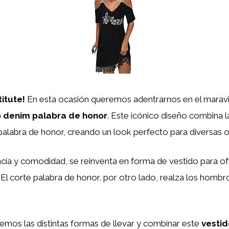
itute!
En esta ocasión queremos adentrarnos en el marav
o denim palabra de honor
. Este icónico diseño combina l
palabra de honor, creando un look perfecto para diversas 
ncia y comodidad, se reinventa en forma de vestido para of
. El corte palabra de honor, por otro lado, realza los hombr
.
remos las distintas formas de llevar y combinar este
vesti