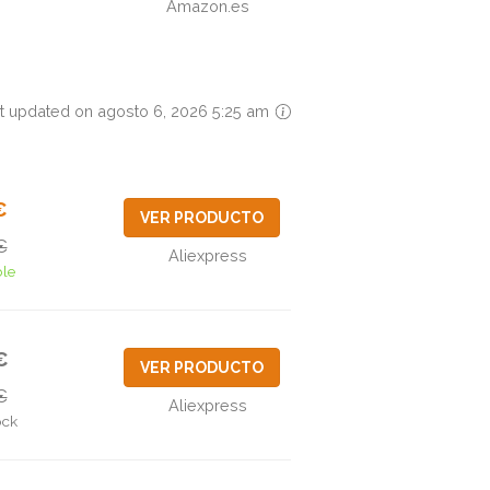
Amazon.es
t updated on agosto 6, 2026 5:25 am
€
VER PRODUCTO
€
Aliexpress
ble
€
VER PRODUCTO
€
Aliexpress
ock