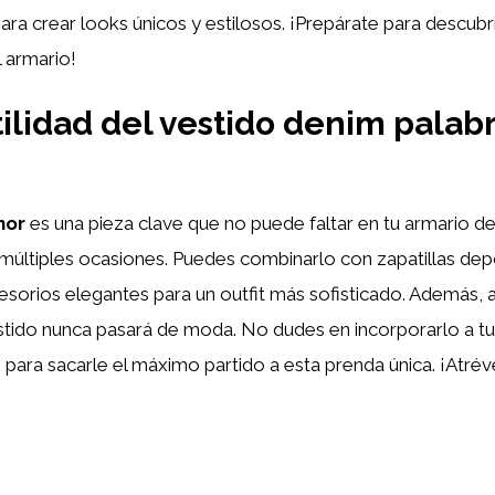
a crear looks únicos y estilosos. ¡Prepárate para descub
l armario!
ilidad del vestido denim palab
nor
es una pieza clave que no puede faltar en tu armario de
múltiples ocasiones. Puedes combinarlo con zapatillas depo
orios elegantes para un outfit más sofisticado. Además, al
tido nunca pasará de moda. No dudes en incorporarlo a tu
para sacarle el máximo partido a esta prenda única. ¡Atrév