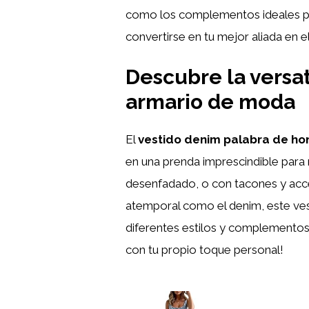
como los complementos ideales par
convertirse en tu mejor aliada en e
Descubre la versat
armario de moda
El
vestido denim palabra de ho
en una prenda imprescindible para 
desenfadado, o con tacones y acces
atemporal como el denim, este ves
diferentes estilos y complementos 
con tu propio toque personal!