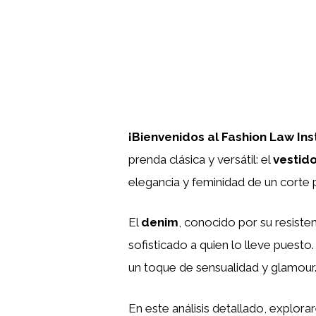
¡Bienvenidos al Fashion Law Inst
prenda clásica y versátil: el
vestid
elegancia y feminidad de un corte 
El
denim
, conocido por su resiste
sofisticado a quien lo lleve puesto
un toque de sensualidad y glamour
En este análisis detallado, explora