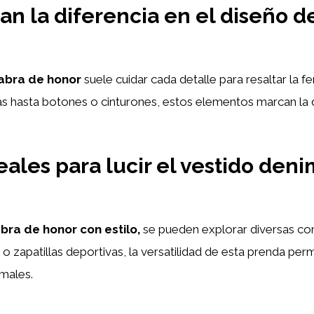
n la diferencia en el diseño d
labra de honor
suele cuidar cada detalle para resaltar la 
as hasta botones o cinturones, estos elementos marcan la 
ales para lucir el vestido deni
abra de honor con estilo,
se pueden explorar diversas co
 zapatillas deportivas, la versatilidad de esta prenda permi
rmales.