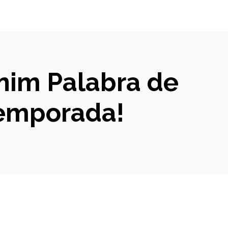
enim Palabra de
Temporada!