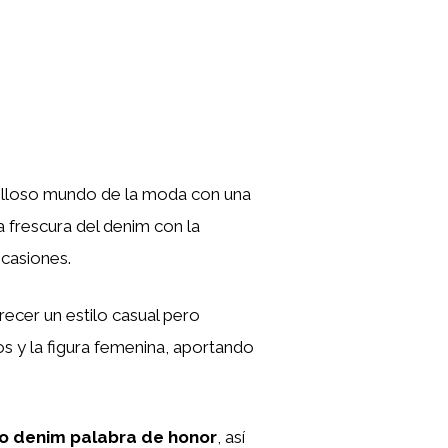
illoso mundo de la moda con una
a frescura del denim con la
ocasiones.
recer un estilo casual pero
os y la figura femenina, aportando
do denim palabra de honor
, así