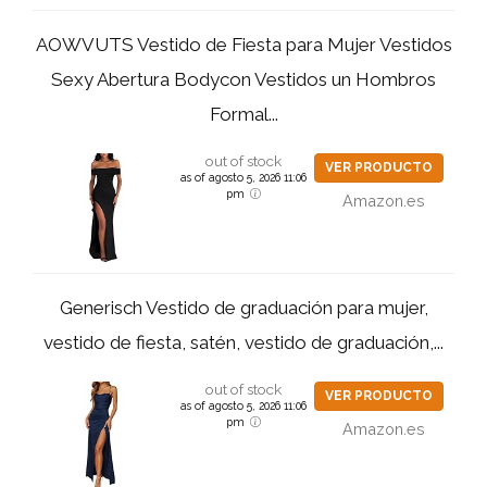
AOWVUTS Vestido de Fiesta para Mujer Vestidos
Sexy Abertura Bodycon Vestidos un Hombros
Formal...
out of stock
VER PRODUCTO
as of agosto 5, 2026 11:06
pm
Amazon.es
Generisch Vestido de graduación para mujer,
vestido de fiesta, satén, vestido de graduación,...
out of stock
VER PRODUCTO
as of agosto 5, 2026 11:06
pm
Amazon.es