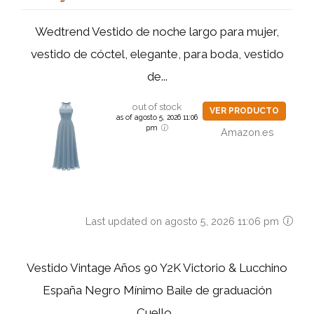
Wedtrend Vestido de noche largo para mujer,
vestido de cóctel, elegante, para boda, vestido
de...
out of stock
VER PRODUCTO
as of agosto 5, 2026 11:06
pm
Amazon.es
Last updated on agosto 5, 2026 11:06 pm
Vestido Vintage Años 90 Y2K Victorio & Lucchino
España Negro Mínimo Baile de graduación
Cuello...