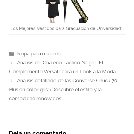
Los Mejores Vestidos para Graduación de Universidad:…
Categorías
Ropa para mujeres
Análisis del Chaleco Táctico Negro: El
Complemento Versátil para un Look a la Moda
Análisis detallado de las Converse Chuck 70
Plus en color gris: ¡Descubre el estilo y la
comodidad renovados!
Deja un comentario