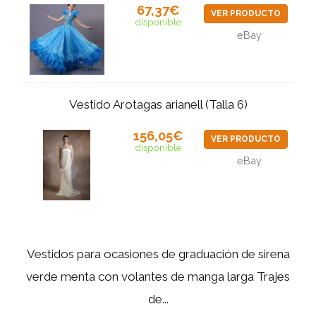
67,37€
VER PRODUCTO
disponible
eBay
Vestido Arotagas arianell (Talla 6)
156,05€
VER PRODUCTO
disponible
eBay
Vestidos para ocasiones de graduación de sirena
verde menta con volantes de manga larga Trajes
de...