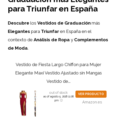
para Triunfar en España
Descubre
los
Vestidos de Graduación
más
Elegantes
para
Triunfar
en España en el
contexto de
Análisis de Ropa
y
Complementos
de Moda
.
Vestido de Fiesta Largo Chiffon para Mujer
Elegante Maxi Vestido Ajustado sin Mangas
Vestido de...
out of stock
VER PRODUCTO
as of agosto 5, 2026 11:06
pm
Amazon.es