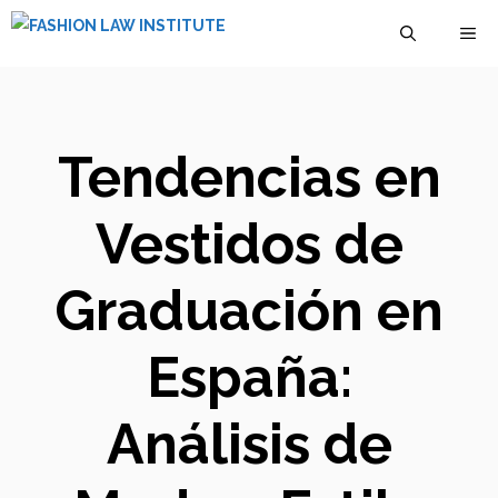
Saltar
M
al
contenido
Tendencias en
Vestidos de
Graduación en
España:
Análisis de