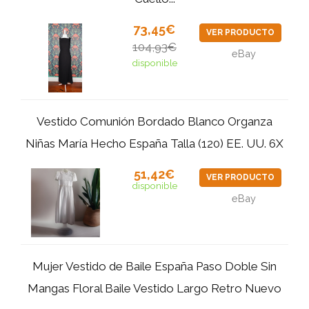
73,45€
VER PRODUCTO
104,93€
eBay
disponible
Vestido Comunión Bordado Blanco Organza
Niñas María Hecho España Talla (120) EE. UU. 6X
51,42€
VER PRODUCTO
disponible
eBay
Mujer Vestido de Baile España Paso Doble Sin
Mangas Floral Baile Vestido Largo Retro Nuevo