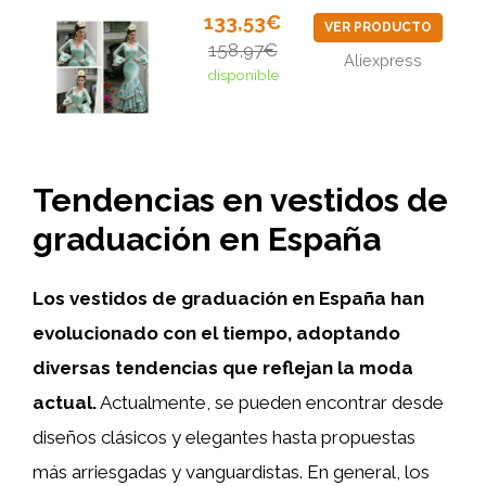
133,53€
VER PRODUCTO
158,97€
Aliexpress
disponible
Tendencias en vestidos de
graduación en España
Los vestidos de graduación en España han
evolucionado con el tiempo, adoptando
diversas tendencias que reflejan la moda
actual.
Actualmente, se pueden encontrar desde
diseños clásicos y elegantes hasta propuestas
más arriesgadas y vanguardistas. En general, los