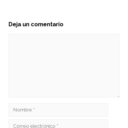
Deja un comentario
Comentario
Nombre
Correo