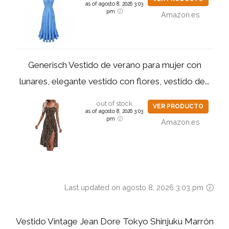
as of agosto 8, 2026 3:03
pm
Amazon.es
Generisch Vestido de verano para mujer con
lunares, elegante vestido con flores, vestido de...
out of stock
VER PRODUCTO
as of agosto 8, 2026 3:03
pm
Amazon.es
Last updated on agosto 8, 2026 3:03 pm
Vestido Vintage Jean Dore Tokyo Shinjuku Marrón