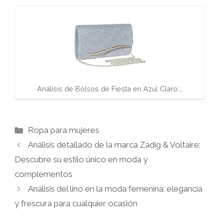
Análisis de Bolsos de Fiesta en Azul Claro:…
Categorías
Ropa para mujeres
Análisis detallado de la marca Zadig & Voltaire:
Descubre su estilo único en moda y
complementos
Análisis del lino en la moda femenina: elegancia
y frescura para cualquier ocasión