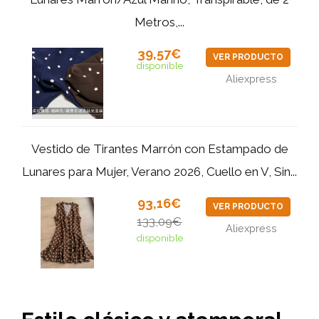
Metros,...
39,57€
VER PRODUCTO
disponible
Aliexpress
Vestido de Tirantes Marrón con Estampado de
Lunares para Mujer, Verano 2026, Cuello en V, Sin...
93,16€
VER PRODUCTO
133,09€
Aliexpress
disponible