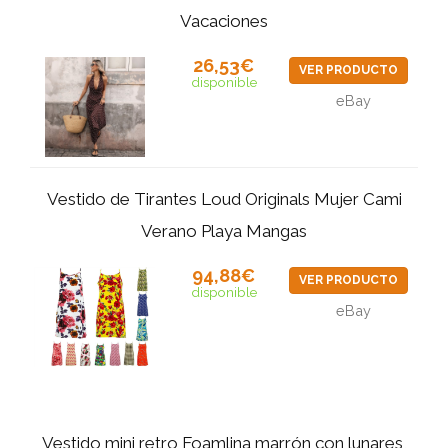
Vacaciones
26,53€
VER PRODUCTO
disponible
eBay
Vestido de Tirantes Loud Originals Mujer Cami
Verano Playa Mangas
94,88€
VER PRODUCTO
disponible
eBay
Vestido mini retro Foamlina marrón con lunares,