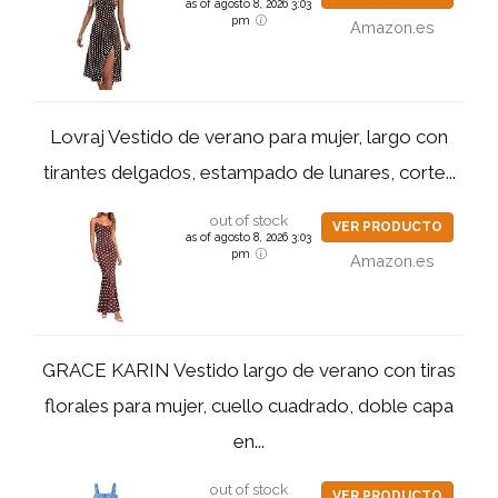
as of agosto 8, 2026 3:03
pm
Amazon.es
Lovraj Vestido de verano para mujer, largo con
tirantes delgados, estampado de lunares, corte...
out of stock
VER PRODUCTO
as of agosto 8, 2026 3:03
pm
Amazon.es
GRACE KARIN Vestido largo de verano con tiras
florales para mujer, cuello cuadrado, doble capa
en...
out of stock
VER PRODUCTO