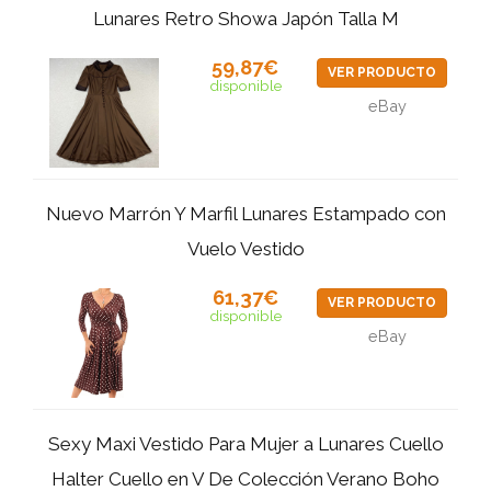
Lunares Retro Showa Japón Talla M
59,87€
VER PRODUCTO
disponible
eBay
Nuevo Marrón Y Marfil Lunares Estampado con
Vuelo Vestido
61,37€
VER PRODUCTO
disponible
eBay
Sexy Maxi Vestido Para Mujer a Lunares Cuello
Halter Cuello en V De Colección Verano Boho