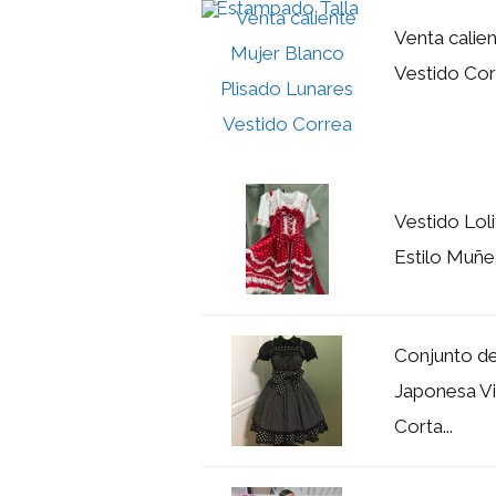
Venta calie
Vestido Cor
Vestido Lol
Estilo Muñec
Conjunto de
Japonesa Vi
Corta...