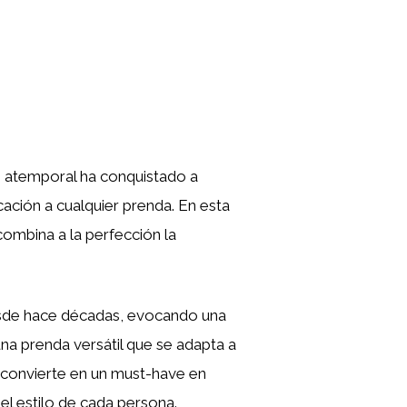
o atemporal ha conquistado a
ación a cualquier prenda. En esta
combina a la perfección la
esde hace décadas, evocando una
na prenda versátil que se adapta a
o convierte en un must-have en
el estilo de cada persona.