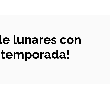
de lunares con
a temporada!