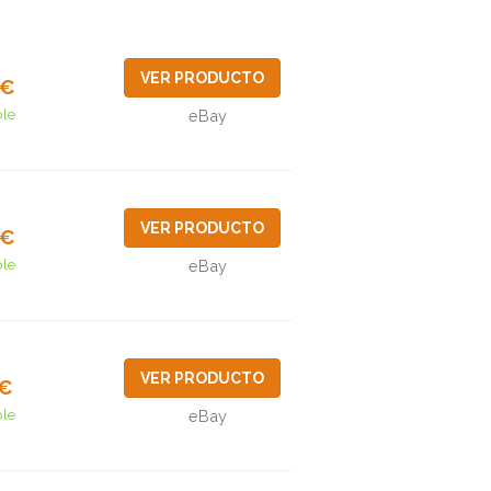
VER PRODUCTO
9€
ble
eBay
VER PRODUCTO
8€
ble
eBay
VER PRODUCTO
3€
ble
eBay