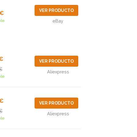
VER PRODUCTO
7€
ble
eBay
0€
VER PRODUCTO
€
Aliexpress
ble
3€
VER PRODUCTO
€
Aliexpress
ble