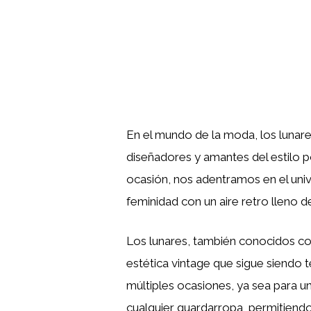
En el mundo de la moda, los lunar
diseñadores y amantes del estilo p
ocasión, nos adentramos en el uni
feminidad con un aire retro lleno d
Los lunares, también conocidos c
estética vintage que sigue siendo t
múltiples ocasiones, ya sea para u
cualquier guardarropa, permitiendo