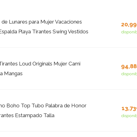
o de Lunares para Mujer Vacaciones
20,9
Espalda Playa Tirantes Swing Vestidos
disponi
Tirantes Loud Originals Mujer Cami
94,8
ya Mangas
disponi
ano Boho Top Tubo Palabra de Honor
13,7
irantes Estampado Talla
disponi