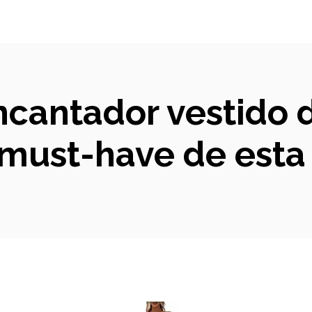
encantador vestido 
El must-have de est