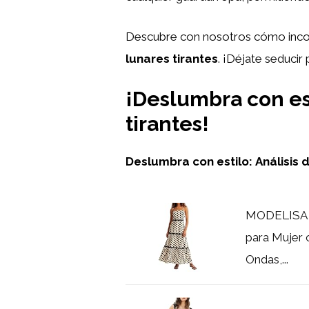
Descubre con nosotros cómo incorp
lunares tirantes
. ¡Déjate seduci
¡Deslumbra con est
tirantes!
Deslumbra con estilo:
Análisis 
MODELISA -
para Mujer 
Ondas,...