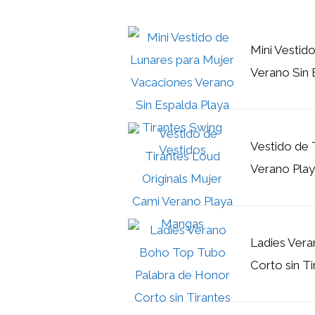
Mini Vestid
Verano Sin 
Vestido de 
Verano Pla
Ladies Ver
Corto sin T