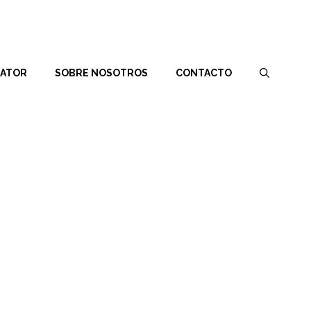
RATOR
SOBRE NOSOTROS
CONTACTO