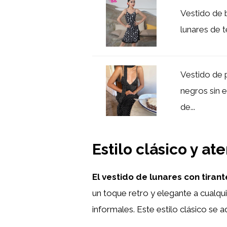
Vestido de b
lunares de t
Vestido de p
negros sin 
de...
Estilo clásico y a
El vestido de lunares con tirant
un toque retro y elegante a cualqui
informales. Este estilo clásico se 