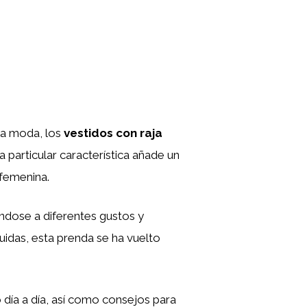
la moda, los
vestidos con raja
 particular característica añade un
 femenina.
ándose a diferentes gustos y
idas, esta prenda se ha vuelto
 día a día, así como consejos para