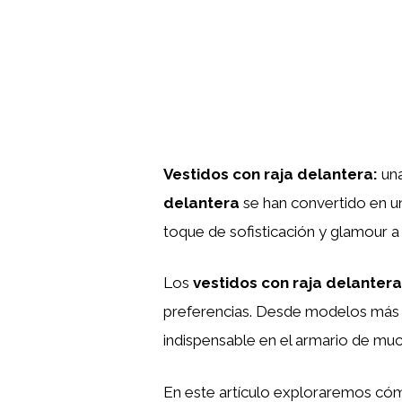
Vestidos con raja delantera:
un
delantera
se han convertido en un
toque de sofisticación y glamour a 
Los
vestidos con raja delantera
preferencias. Desde modelos más f
indispensable en el armario de mu
En este artículo exploraremos có