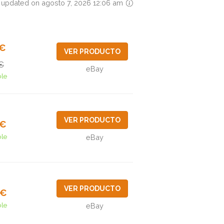
 updated on agosto 7, 2026 12:06 am
7€
VER PRODUCTO
€
eBay
ble
VER PRODUCTO
7€
ble
eBay
VER PRODUCTO
4€
ble
eBay