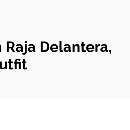
n Raja Delantera,
tfit