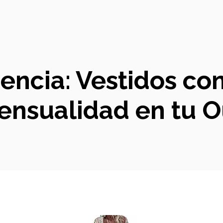
encia: Vestidos co
Sensualidad en tu Ou