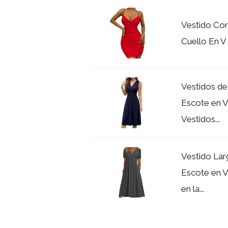
Vestido Cor
Cuello En V
Vestidos de
Escote en V
Vestidos...
Vestido Lar
Escote en V
en la...