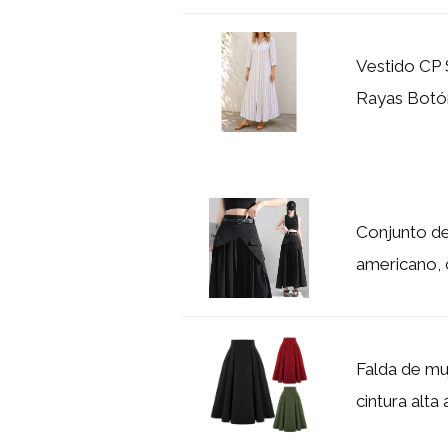
Vestido CP 
Rayas Botó
Conjunto de
americano, ci
Falda de muj
cintura alta