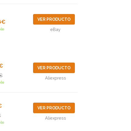
VER PRODUCTO
6€
ble
eBay
2€
VER PRODUCTO
€
Aliexpress
ble
€
VER PRODUCTO
€
Aliexpress
ble