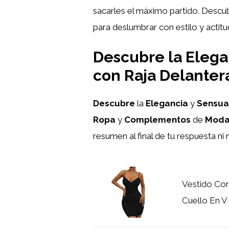
sacarles el máximo partido. Descub
para deslumbrar con estilo y actitu
Descubre la Elegan
con Raja Delanter
Descubre
la
Elegancia
y
Sensua
Ropa
y
Complementos
de
Moda
resumen al final de tu respuesta ni
Vestido Cor
Cuello En V