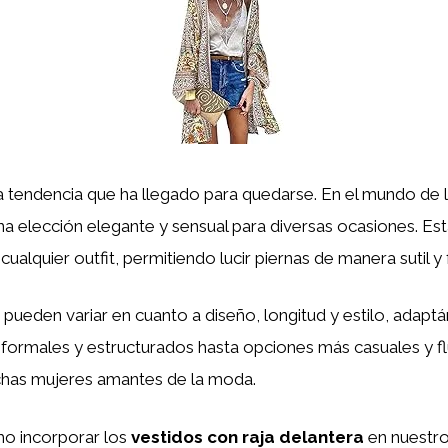
a tendencia que ha llegado para quedarse. En el mundo de 
a elección elegante y sensual para diversas ocasiones. Esta
cualquier outfit, permitiendo lucir piernas de manera sutil y
pueden variar en cuanto a diseño, longitud y estilo, adapt
ormales y estructurados hasta opciones más casuales y flu
chas mujeres amantes de la moda.
mo incorporar los
vestidos con raja delantera
en nuestro