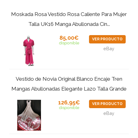
Moskada Rosa Vestido Rosa Caliente Para Mujer
Talla UK16 Manga Abullonada Cin...
85,00€
VER PRODUCTO
disponible
eBay
Vestido de Novia Original Blanco Encaje Tren
Mangas Abullonadas Elegante Lazo Talla Grande
126,95€
VER PRODUCTO
disponible
eBay