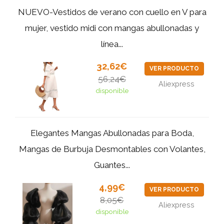
NUEVO-Vestidos de verano con cuello en V para
mujer, vestido midi con mangas abullonadas y
línea...
32,62€
VER PRODUCTO
56,24€
Aliexpress
disponible
Elegantes Mangas Abullonadas para Boda,
Mangas de Burbuja Desmontables con Volantes,
Guantes...
4,99€
VER PRODUCTO
8,05€
Aliexpress
disponible