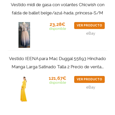
Vestido midi de gasa con volantes Chicwish con
falda de ballet beige/azul-hada, princesa-S/M
23,28€
VER PRODUCTO
disponible
eBay
Vestido IEENA para Mac Duggal 55693 Hinchado
Manga Larga Satinado Talla 2 Precio de venta...
121,67€
VER PRODUCTO
disponible
eBay