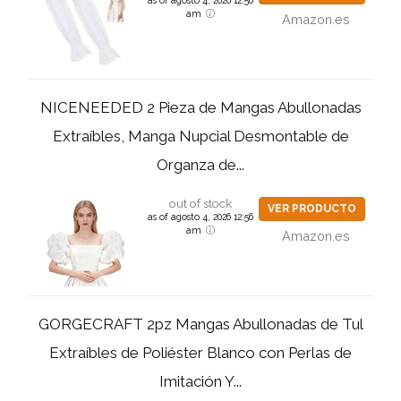
am
Amazon.es
NICENEEDED 2 Pieza de Mangas Abullonadas
Extraíbles, Manga Nupcial Desmontable de
Organza de...
out of stock
VER PRODUCTO
as of agosto 4, 2026 12:56
am
Amazon.es
GORGECRAFT 2pz Mangas Abullonadas de Tul
Extraíbles de Poliéster Blanco con Perlas de
Imitación Y...