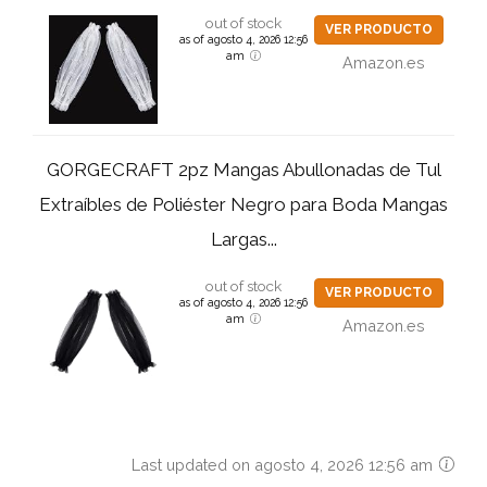
out of stock
VER PRODUCTO
as of agosto 4, 2026 12:56
am
Amazon.es
GORGECRAFT 2pz Mangas Abullonadas de Tul
Extraíbles de Poliéster Negro para Boda Mangas
Largas...
out of stock
VER PRODUCTO
as of agosto 4, 2026 12:56
am
Amazon.es
Last updated on agosto 4, 2026 12:56 am