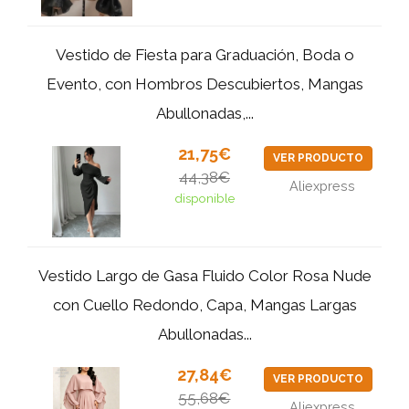
Vestido de Fiesta para Graduación, Boda o
Evento, con Hombros Descubiertos, Mangas
Abullonadas,...
21,75€
VER PRODUCTO
44,38€
Aliexpress
disponible
Vestido Largo de Gasa Fluido Color Rosa Nude
con Cuello Redondo, Capa, Mangas Largas
Abullonadas...
27,84€
VER PRODUCTO
55,68€
Aliexpress