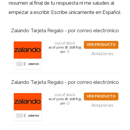
resumen al final de tu respuesta ni me saludes al
empezar a escribir. Escribe únicamente en Español
Zalando Tarjeta Regalo - por correo electrónico
out of stock
VER PRODUCTO
as of junio 28, 2026 8:55
pm
Amazon.es
Zalando Tarjeta Regalo - por correo electrónico
out of stock
VER PRODUCTO
as of junio 28, 2026 8:55
pm
Amazon.es