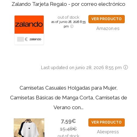
Zalando Tarjeta Regalo - por correo electrónico
out of stock
VER PRODUCTO
as of junio 28, 2026 8:55
pm
Amazon.es
Last updated on junio 28, 2026 8:55 pm
Camisetas Casuales Holgadas para Mujer,
Camisetas Básicas de Manga Corta, Camisetas de
Verano con...
7,59€
VER PRODUCTO
15,48€
Aliexpress
out of stock