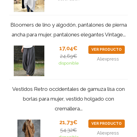
Bloomers de lino y algodón, pantalones de pierna
ancha para mujer, pantalones elegantes Vintage...
17,04€
VER PRODUCTO
24,69€
Aliexpress
disponible
Vestidos Retro occidentales de gamuza lisa con
borlas para mujer, vestido holgado con
cremallera...
21,73€
VER PRODUCTO
54,32€
Aliexpress
disponible