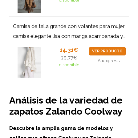
Camisa de talla grande con volantes para mujer,
camisa elegante lisa con manga acampanada y...
14,31€
VER PRODUCTO
35,77€
Aliexpress
disponible
Análisis de la variedad de
zapatos Zalando Coolway
Descubre la amplia gama de modelos y
estilos que ofrece Coolway en Zalando,