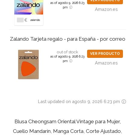
VER PRODUCTO
as of agosto 9, 2026 6:23
pm
Amazon.es
Zalando Tarjeta regalo - para España - por correo
out of stock
VER PRODUCTO
as of agosto 9, 2026 6:23
pm
Amazon.es
Last updated on agosto 9, 2026 6:23 pm
Blusa Cheongsam Oriental Vintage para Mujer,
Cuello Mandarín, Manga Corta, Corte Ajustado,