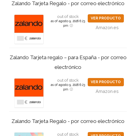
Zalando Tarjeta Regalo - por correo electrónico
out of stock
VER PRODUCTO
as of agosto 9, 2026 6:23
pm
Amazon.es
Zalando Tarjeta regalo – para España - por correo
electrónico
out of stock
VER PRODUCTO
as of agosto 9, 2026 6:23
pm
Amazon.es
Zalando Tarjeta Regalo - por correo electrónico
out of stock