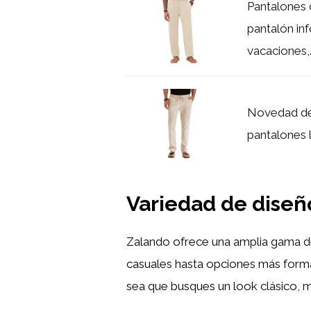
Pantalones 
pantalón inf
vacaciones,..
Novedad de
pantalones l
Variedad de diseño
Zalando ofrece una amplia gama de
casuales hasta opciones más forma
sea que busques un look clásico, m