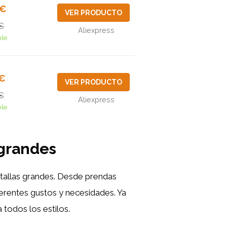
4€
VER PRODUCTO
€
Aliexpress
ble
2€
VER PRODUCTO
€
Aliexpress
ble
 grandes
tallas grandes. Desde prendas
erentes gustos y necesidades. Ya
todos los estilos.