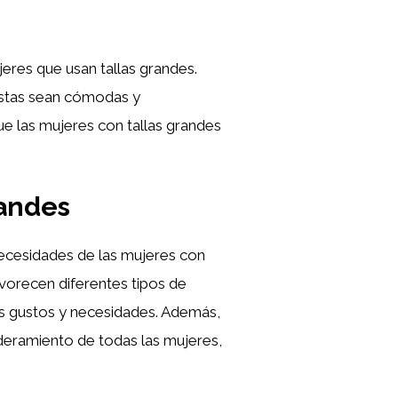
eres que usan tallas grandes.
estas sean cómodas y
ue las mujeres con tallas grandes
randes
ecesidades de las mujeres con
avorecen diferentes tipos de
sus gustos y necesidades. Además,
deramiento de todas las mujeres,