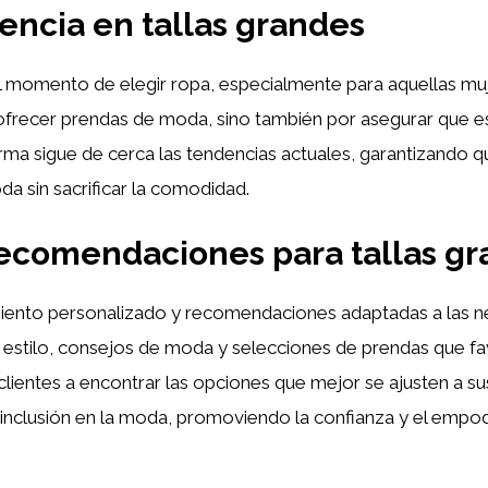
encia en
tallas grandes
l momento de elegir ropa, especialmente para aquellas muj
ofrecer prendas de moda, sino también por asegurar que 
ma sigue de cerca las tendencias actuales, garantizando q
da sin sacrificar la comodidad.
recomendaciones para
tallas g
iento personalizado y recomendaciones adaptadas a las n
de estilo, consejos de moda y selecciones de prendas que f
s clientes a encontrar las opciones que mejor se ajusten a 
a inclusión en la moda, promoviendo la confianza y el empo