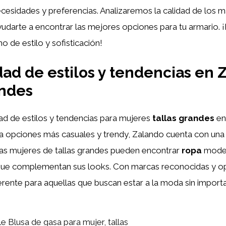
cesidades y preferencias. Analizaremos la calidad de los ma
 ayudarte a encontrar las mejores opciones para tu armario
 de estilo y sofisticación!
dad de estilos y tendencias en 
andes
ad de estilos y tendencias para mujeres
tallas grandes
en
a opciones más casuales y trendy, Zalando cuenta con una 
 Las mujeres de tallas grandes pueden encontrar
ropa
moder
ue complementan sus looks. Con marcas reconocidas y opc
ente para aquellas que buscan estar a la moda sin importar 
e Blusa de gasa para mujer, tallas