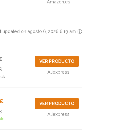
Amazon.es
t updated on agosto 6, 2026 6:19 am
€
VER PRODUCTO
€
Aliexpress
ock
1€
VER PRODUCTO
€
Aliexpress
ble