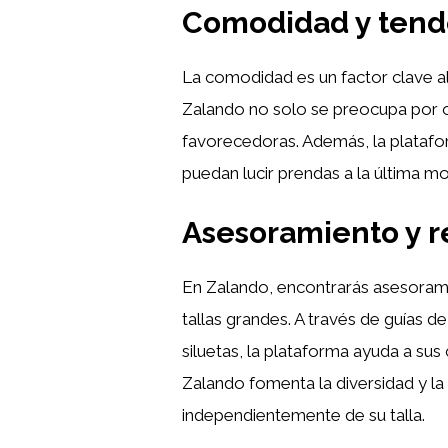
Comodidad y tend
La comodidad es un factor clave a
Zalando no solo se preocupa por 
favorecedoras. Además, la platafor
puedan lucir prendas a la última mo
Asesoramiento y 
En Zalando, encontrarás asesoram
tallas grandes. A través de guías 
siluetas, la plataforma ayuda a su
Zalando fomenta la diversidad y l
independientemente de su talla.