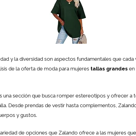
vidad y la diversidad son aspectos fundamentales que cada
lisis de la oferta de moda para mujeres
tallas grandes
en 
s una sección que busca romper estereotipos y ofrecer a to
 talla. Desde prendas de vestir hasta complementos, Zalan
uerpos y gustos.
 variedad de opciones que Zalando ofrece a las mujeres q