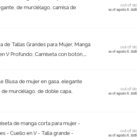
out of st
egante, de murciélago, camisa de
as of agosto 6, 202
a de Tallas Grandes para Mujer, Manga
out of st
as of agosto 6, 202
en V Profundo, Camiseta con botón,...
e Blusa de mujer en gasa, elegante
out of st
de murciélago, de doble capa,
as of agosto 6, 202
seta de manga corta para mujer -
out of st
es - Cuello en V - Talla grande -
as of agosto 6, 202