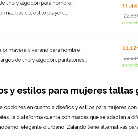
de lino y algodón para hombre,
11,4
ormal, básico, estilo playero,
22,88
.
disponi
11,1
 primavera y verano para hombre,
22,24
argos de lino y algodón, pantalones...
disponi
s y estilos para
mujeres tallas
 opciones en cuanto a diseños y estilos para mujeres con 
les, la plataforma cuenta con marcas que se adaptan a dif
oderno, elegante o urbano, Zalando tiene alternativas para 