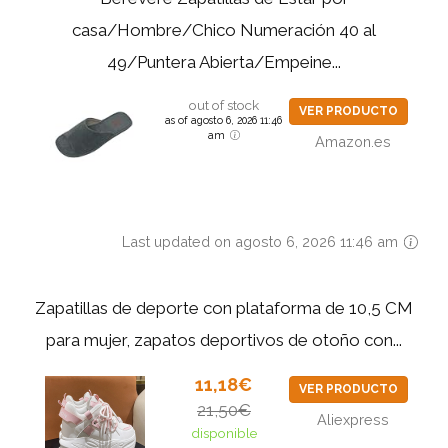
casa/Hombre/Chico Numeración 40 al
49/Puntera Abierta/Empeine...
out of stock
VER PRODUCTO
as of agosto 6, 2026 11:46
am
Amazon.es
Last updated on agosto 6, 2026 11:46 am
Zapatillas de deporte con plataforma de 10,5 CM
para mujer, zapatos deportivos de otoño con...
11,18€
VER PRODUCTO
21,50€
Aliexpress
disponible