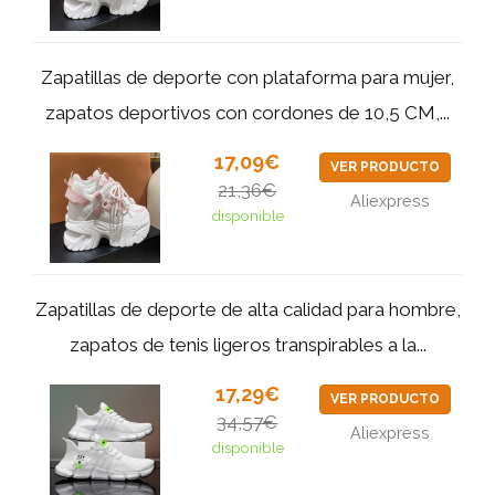
Zapatillas de deporte con plataforma para mujer,
zapatos deportivos con cordones de 10,5 CM,...
17,09€
VER PRODUCTO
21,36€
Aliexpress
disponible
Zapatillas de deporte de alta calidad para hombre,
zapatos de tenis ligeros transpirables a la...
17,29€
VER PRODUCTO
34,57€
Aliexpress
disponible