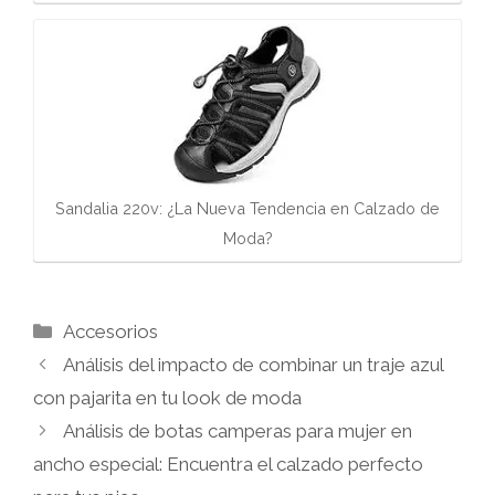
Sandalia 220v: ¿La Nueva Tendencia en Calzado de
Moda?
Categorías
Accesorios
Análisis del impacto de combinar un traje azul
con pajarita en tu look de moda
Análisis de botas camperas para mujer en
ancho especial: Encuentra el calzado perfecto