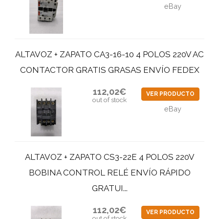
eBay
ALTAVOZ + ZAPATO CA3-16-10 4 POLOS 220V AC
CONTACTOR GRATIS GRASAS ENVÍO FEDEX
112,02€
VER PRODUCTO
out of stock
eBay
ALTAVOZ + ZAPATO CS3-22E 4 POLOS 220V
BOBINA CONTROL RELÉ ENVÍO RÁPIDO
GRATUI...
112,02€
VER PRODUCTO
out of stock