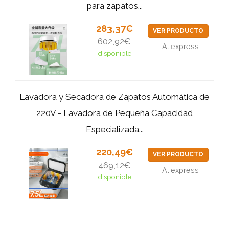
para zapatos...
283,37€
VER PRODUCTO
602,92€
Aliexpress
disponible
Lavadora y Secadora de Zapatos Automática de
220V - Lavadora de Pequeña Capacidad
Especializada...
220,49€
VER PRODUCTO
469,12€
Aliexpress
disponible