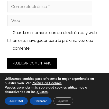
Correo
electrónico
Web
Guarda mi nombre, correo electrónico y web
en este navegador para la próxima vez que
comente.
Utilizamos cookies para ofrecerte la mejor experiencia en
nuestra web. Ver
Política de Cookies
Puedes aprender más sobre qué cookies utilizamos o
desactivarlas en los
ajustes
.
© 2026 fashionlawinstitute.es -
Política de Privacidad y
Aviso Legal
-
Política de cookies
ACEPTAR
Rechazar
Ajustes