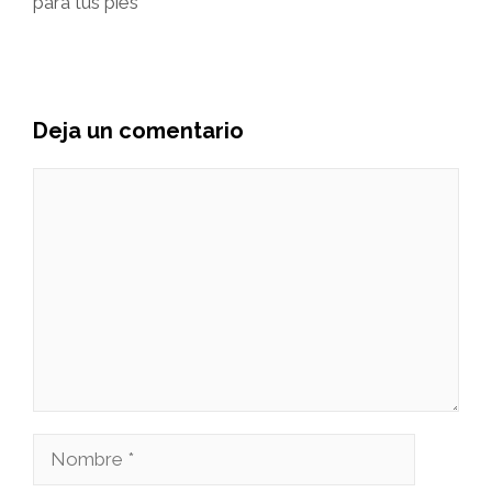
para tus pies
Deja un comentario
Comentario
Nombre