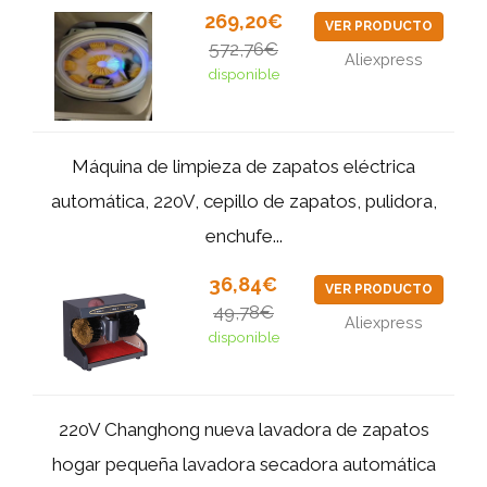
269,20€
VER PRODUCTO
572,76€
Aliexpress
disponible
Máquina de limpieza de zapatos eléctrica
automática, 220V, cepillo de zapatos, pulidora,
enchufe...
36,84€
VER PRODUCTO
49,78€
Aliexpress
disponible
220V Changhong nueva lavadora de zapatos
hogar pequeña lavadora secadora automática