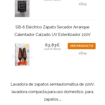
eBay
SB-6 Eléctrico Zapato Secador Arranque
Calentador Calzado UV Esterilizador 220V
63,83€
VER PRODUCTO
out of stock
eBay
Lavadora de zapatos semiautomática de 220V,
lavadora compacta para uso doméstico, para
zapatos,...