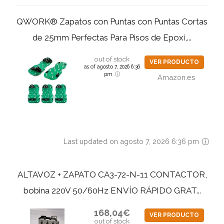
QWORK® Zapatos con Puntas con Puntas Cortas
de 25mm Perfectas Para Pisos de Epoxi,...
out of stock
VER PRODUCTO
as of agosto 7, 2026 6:36
pm
Amazon.es
Last updated on agosto 7, 2026 6:36 pm
ALTAVOZ + ZAPATO CA3-72-N-11 CONTACTOR,
bobina 220V 50/60Hz ENVÍO RÁPIDO GRAT...
168,04€
VER PRODUCTO
out of stock