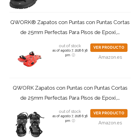
QWORK® Zapatos con Puntas con Puntas Cortas
de 25mm Perfectas Para Pisos de Epoxi,...
out of stock
VER PRODUCTO
as of agosto 7, 2026 6:36
pm
Amazon.es
QWORK Zapatos con Puntas con Puntas Cortas
de 25mm Perfectas Para Pisos de Epoxi,...
out of stock
VER PRODUCTO
as of agosto 7, 2026 6:36
pm
Amazon.es