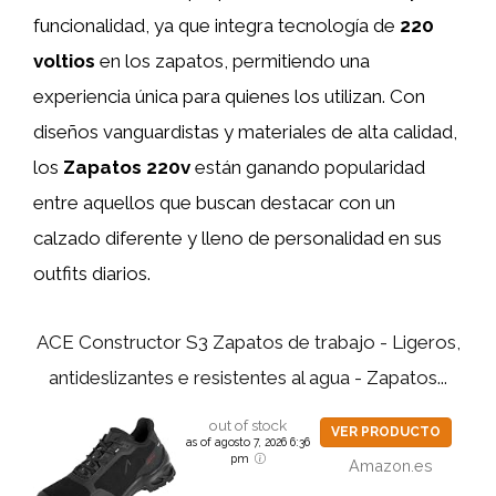
funcionalidad, ya que integra tecnología de
220
voltios
en los zapatos, permitiendo una
experiencia única para quienes los utilizan. Con
diseños vanguardistas y materiales de alta calidad,
los
Zapatos 220v
están ganando popularidad
entre aquellos que buscan destacar con un
calzado diferente y lleno de personalidad en sus
outfits diarios.
ACE Constructor S3 Zapatos de trabajo - Ligeros,
antideslizantes e resistentes al agua - Zapatos...
out of stock
VER PRODUCTO
as of agosto 7, 2026 6:36
pm
Amazon.es