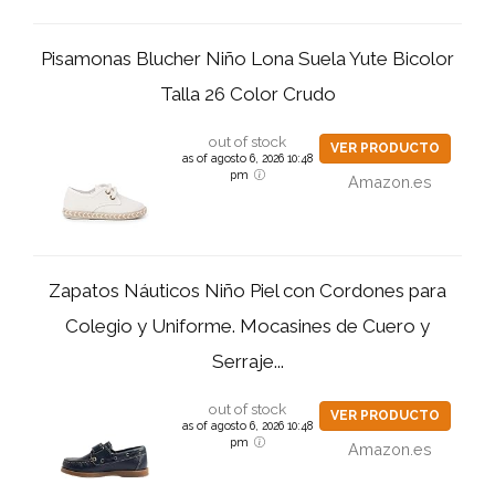
Pisamonas Blucher Niño Lona Suela Yute Bicolor
Talla 26 Color Crudo
out of stock
VER PRODUCTO
as of agosto 6, 2026 10:48
pm
Amazon.es
Zapatos Náuticos Niño Piel con Cordones para
Colegio y Uniforme. Mocasines de Cuero y
Serraje...
out of stock
VER PRODUCTO
as of agosto 6, 2026 10:48
pm
Amazon.es