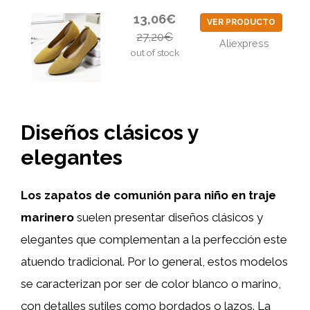
13,06€
VER PRODUCTO
27,20€
Aliexpress
out of stock
Diseños clásicos y
elegantes
Los zapatos de comunión para niño en traje
marinero
suelen presentar diseños clásicos y
elegantes que complementan a la perfección este
atuendo tradicional. Por lo general, estos modelos
se caracterizan por ser de color blanco o marino,
con detalles sutiles como bordados o lazos. La