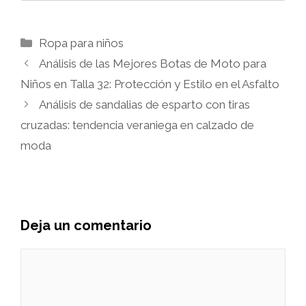
Categorías
Ropa para niños
Análisis de las Mejores Botas de Moto para
Niños en Talla 32: Protección y Estilo en el Asfalto
Análisis de sandalias de esparto con tiras
cruzadas: tendencia veraniega en calzado de
moda
Deja un comentario
Comentario