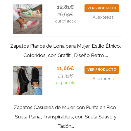
12,81€
VER PRODUCTO
26,69€
Aliexpress
out of stock
Zapatos Planos de Lona para Mujer, Estilo Étnico,
Coloridos, con Graffiti, Diseño Retro,...
11,66€
VER PRODUCTO
23,31€
Aliexpress
disponible
Zapatos Casuales de Mujer con Punta en Pico,
Suela Plana, Transpirables, con Suela Suave y
Tacón...