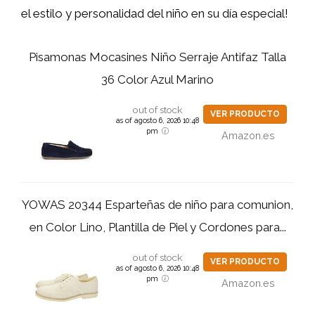
el estilo y personalidad del niño en su día especial!
Pisamonas Mocasines Niño Serraje Antifaz Talla
36 Color Azul Marino
out of stock
VER PRODUCTO
as of agosto 6, 2026 10:48
pm
Amazon.es
YOWAS 20344 Esparteñas de niño para comunion,
en Color Lino, Plantilla de Piel y Cordones para...
out of stock
VER PRODUCTO
as of agosto 6, 2026 10:48
pm
Amazon.es