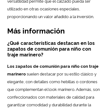
versatilidad permite que el calzado pueda ser
utilizado en otras ocasiones especiales,
proporcionando un valor añadido a la inversión.
Más información
¿Qué características destacan en los
zapatos de comunión para niño con
traje marinero?
Los zapatos de comunión para niño con traje
marinero
suelen destacar por su estilo clásico y
elegante, con detalles como hebillas o cordones
que complementan el look marinero. Además, son
confeccionados con materiales de calidad para
garantizar comodidad y durabilidad durante la