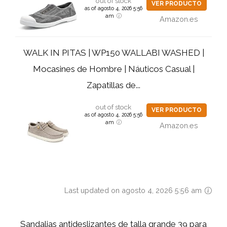
out of stock
VER PRODUCTO
as of agosto 4, 2026 5:56
am
Amazon.es
WALK IN PITAS | WP150 WALLABI WASHED |
Mocasines de Hombre | Náuticos Casual |
Zapatillas de...
out of stock
VER PRODUCTO
as of agosto 4, 2026 5:56
am
Amazon.es
Last updated on agosto 4, 2026 5:56 am
Sandalias antideslizantes de talla grande 39 para