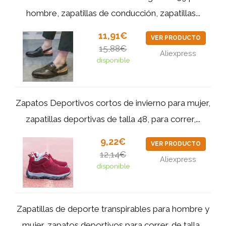
hombre, zapatillas de conducción, zapatillas...
11,91€
VER PRODUCTO
15,88€
Aliexpress
disponible
Zapatos Deportivos cortos de invierno para mujer,
zapatillas deportivas de talla 48, para correr,...
9,22€
VER PRODUCTO
12,14€
Aliexpress
disponible
Zapatillas de deporte transpirables para hombre y
mujer, zapatos deportivos para correr, de talla...