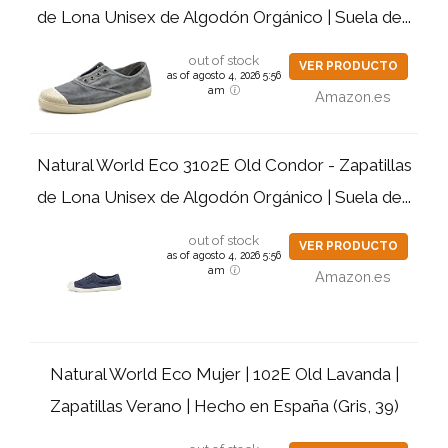
de Lona Unisex de Algodón Orgánico | Suela de...
out of stock
VER PRODUCTO
as of agosto 4, 2026 5:56
am
Amazon.es
Natural World Eco 3102E Old Condor - Zapatillas
de Lona Unisex de Algodón Orgánico | Suela de...
out of stock
VER PRODUCTO
as of agosto 4, 2026 5:56
am
Amazon.es
Natural World Eco Mujer | 102E Old Lavanda |
Zapatillas Verano | Hecho en España (Gris, 39)