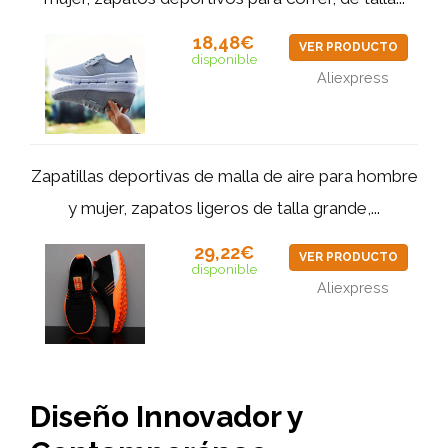
18,48€
VER PRODUCTO
disponible
Aliexpress
Zapatillas deportivas de malla de aire para hombre
y mujer, zapatos ligeros de talla grande,...
29,22€
VER PRODUCTO
disponible
Aliexpress
Diseño Innovador y