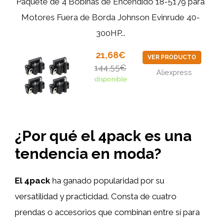
Paquete de 4 Bobinas de Encendido 18-5179 para
Motores Fuera de Borda Johnson Evinrude 40-
300HP...
21,68€
VER PRODUCTO
144,55€
Aliexpress
disponible
¿Por qué el 4pack es una
tendencia en moda?
El 4pack
ha ganado popularidad por su
versatilidad y practicidad. Consta de cuatro
prendas o accesorios que combinan entre sí para