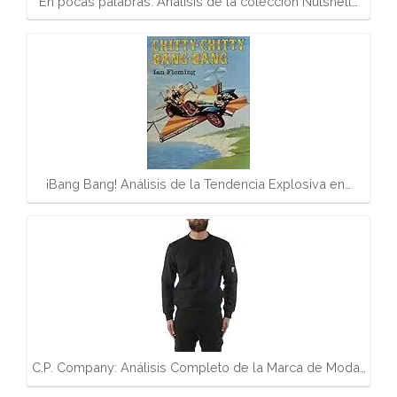
En pocas palabras: Análisis de la colección Nutshell…
¡Bang Bang! Análisis de la Tendencia Explosiva en…
C.P. Company: Análisis Completo de la Marca de Moda…