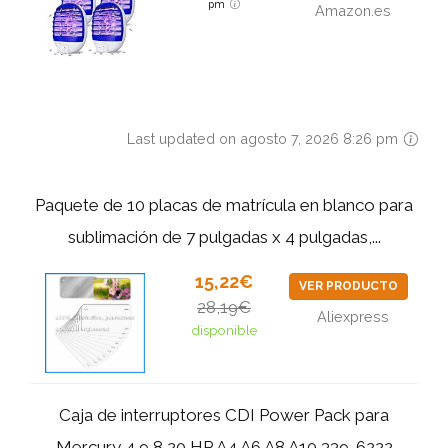
pm
Amazon.es
Last updated on agosto 7, 2026 8:26 pm
Paquete de 10 placas de matrícula en blanco para
sublimación de 7 pulgadas x 4 pulgadas,...
15,22€
VER PRODUCTO
28,19€
Aliexpress
disponible
Caja de interruptores CDI Power Pack para
Mercury 4 9,8 20 HP A4 A6 A8 A10 339-6222