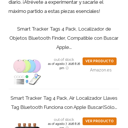
diario. ¡Atrévete a experimentar y sacarle el
máximo partido a estas piezas esenciales!
Smart Tracker Tags 4 Pack, Localizador de
Objetos Bluetooth Finder, Compatible con Buscar
Apple...
out of stock
VER PRODUCTO
as of agosto 7, 2026 8:26
pm
Amazon.es
Smart Tracker Tag 4 Pack, Air Localizador Llaves
Tag Bluetooth Funciona con Apple Buscar(Sólo...
out of stock
VER PRODUCTO
as of agosto 7, 2026 8:26