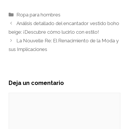
Categorías
Ropa para hombres
Análisis detallado del encantador vestido boho
beige: ¡Descubre cómo lucirlo con estilo!
La Nouvelle Re: El Renacimiento de la Moda y
sus Implicaciones
Deja un comentario
Comentario