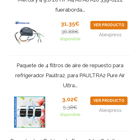
fueraborda...
31,35€
VER PRODUCTO
36,88€
Aliexpress
disponible
Paquete de 4 filtros de aire de repuesto para
refrigerador Paultra2, para PAULTRA2 Pure Air
Ultra...
3,02€
VER PRODUCTO
5,38€
Aliexpress
disponible