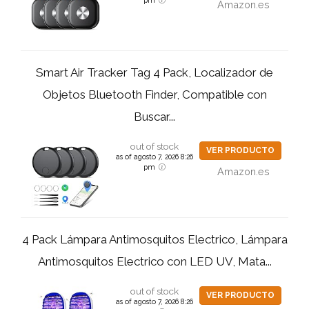
pm
Amazon.es
Smart Air Tracker Tag 4 Pack, Localizador de
Objetos Bluetooth Finder, Compatible con
Buscar...
out of stock
VER PRODUCTO
as of agosto 7, 2026 8:26
pm
Amazon.es
4 Pack Lámpara Antimosquitos Electrico, Lámpara
Antimosquitos Electrico con LED UV, Mata...
out of stock
VER PRODUCTO
as of agosto 7, 2026 8:26