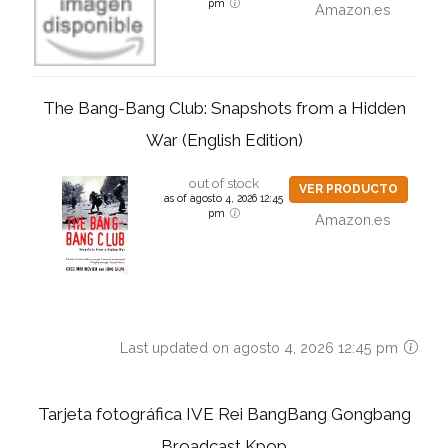
pm
Amazon.es
The Bang-Bang Club: Snapshots from a Hidden
War (English Edition)
out of stock
VER PRODUCTO
as of agosto 4, 2026 12:45
pm
Amazon.es
Last updated on agosto 4, 2026 12:45 pm
Tarjeta fotográfica IVE Rei BangBang Gongbang
Broadcast Kpop