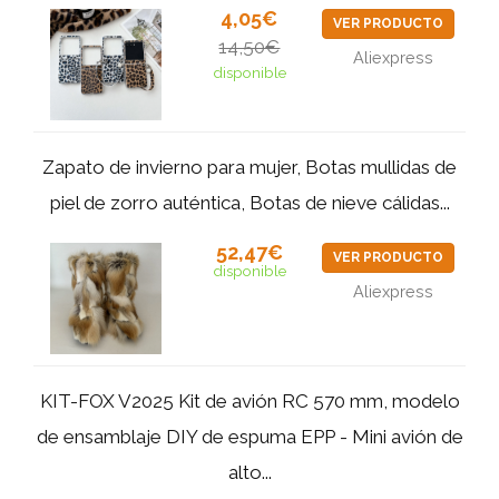
4,05€
VER PRODUCTO
14,50€
Aliexpress
disponible
Zapato de invierno para mujer, Botas mullidas de
piel de zorro auténtica, Botas de nieve cálidas...
52,47€
VER PRODUCTO
disponible
Aliexpress
KIT-FOX V2025 Kit de avión RC 570 mm, modelo
de ensamblaje DIY de espuma EPP - Mini avión de
alto...