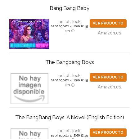
Bang Bang Baby
out of stock
VER PRODUCTO
as of agosto 4, 2026 12:45
pm
Amazon.es
The Bangbang Boys
out of stock
VER PRODUCTO
as of agosto 4, 2026 12:45
pm
Amazon.es
The BangBang Boys: A Novel (English Edition)
out of stock
VER PRODUCTO
as of agosto 4, 2026 12:45