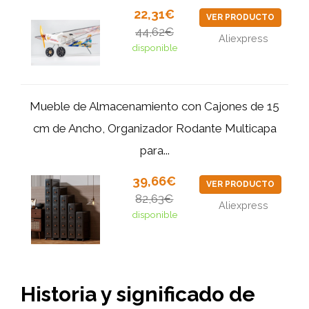
22,31€
VER PRODUCTO
44,62€
Aliexpress
disponible
Mueble de Almacenamiento con Cajones de 15
cm de Ancho, Organizador Rodante Multicapa
para...
39,66€
VER PRODUCTO
82,63€
Aliexpress
disponible
Historia y significado de