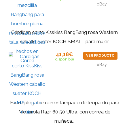
eBay
Cárdigan corto KissKiss BangBang rosa Western
caballo suéter KOCH SMALL para mujer
41,18€
VER PRODUCTO
disponible
eBay
Funda plegable con estampado de leopardo para
Motorola Razr 60 50 Ultra, con correa de
muñeca...