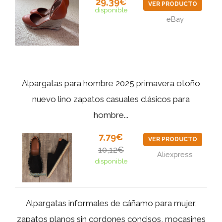
29,39€
VER PRODUCTO
disponible
eBay
Alpargatas para hombre 2025 primavera otoño
nuevo lino zapatos casuales clásicos para
hombre...
7,79€
VER PRODUCTO
10,12€
Aliexpress
disponible
Alpargatas informales de cáñamo para mujer,
zapatos planos sin cordones concisos, mocasines