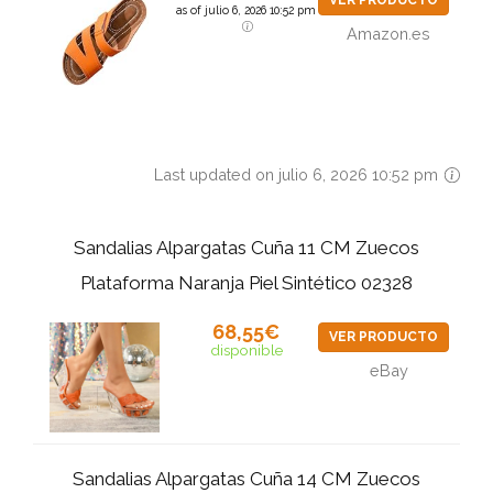
VER PRODUCTO
as of julio 6, 2026 10:52 pm
Amazon.es
Last updated on julio 6, 2026 10:52 pm
Sandalias Alpargatas Cuña 11 CM Zuecos
Plataforma Naranja Piel Sintético 02328
68,55€
VER PRODUCTO
disponible
eBay
Sandalias Alpargatas Cuña 14 CM Zuecos