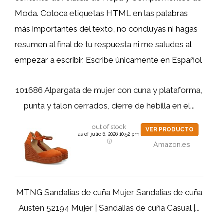
Moda. Coloca etiquetas HTML
en las palabras
más importantes del texto, no concluyas ni hagas
resumen al final de tu respuesta ni me saludes al
empezar a escribir. Escribe únicamente en Español
101686 Alpargata de mujer con cuna y plataforma,
punta y talon cerrados, cierre de hebilla en el...
out of stock
VER PRODUCTO
as of julio 6, 2026 10:52 pm
Amazon.es
MTNG Sandalias de cuña Mujer Sandalias de cuña
Austen 52194 Mujer | Sandalias de cuña Casual |...