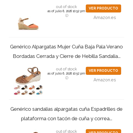
out of stock
VER PRODUCTO
as of julio 6, 2026 10:52 pm
Amazon.es
Genérico Alpargatas Mujer Cuña Baja Pala Verano
Bordadas Cerrada y Cierre de Hebilla Sandalia...
out of stock
VER PRODUCTO
as of julio 6, 2026 10:52 pm
Amazon.es
Genérico sandalias alpargatas cuña Espadrilles de
plataforma con tacón de cuña y correa...
out of stock