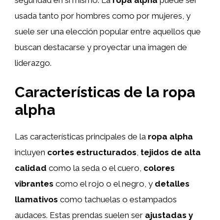
seguridad en sí mismo. La
ropa alpha
puede ser
usada tanto por hombres como por mujeres, y
suele ser una elección popular entre aquellos que
buscan destacarse y proyectar una imagen de
liderazgo.
Características de la ropa
alpha
Las características principales de la
ropa alpha
incluyen
cortes estructurados
,
tejidos de alta
calidad
como la seda o el cuero,
colores
vibrantes
como el rojo o el negro, y
detalles
llamativos
como tachuelas o estampados
audaces. Estas prendas suelen ser
ajustadas y