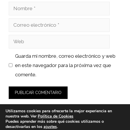
Nombre
Correo
electrónico
Web
Guarda mi nombre, correo electrónico y web
en este navegador para la próxima vez que
comente.
Utilizamos cookies para ofrecerte la mejor experiencia en
nuestra web. Ver
Política de Cookies
Puedes aprender más sobre qué cookies utilizamos o
desactivarlas en los
ajustes
.
© 2026 fashionlawinstitute.es -
Política de Privacidad y