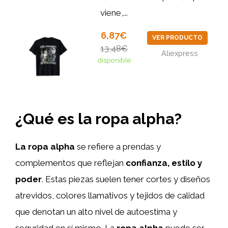
viene,...
6,87€
VER PRODUCTO
13,48€
Aliexpress
disponible
¿Qué es la ropa alpha?
La ropa alpha
se refiere a prendas y
complementos que reflejan
confianza, estilo y
poder
. Estas piezas suelen tener cortes y diseños
atrevidos, colores llamativos y tejidos de calidad
que denotan un alto nivel de autoestima y