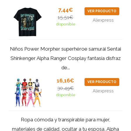
7,44€
VER PRODUCTO
15,51€
Aliexpress
disponible
Niños Power Morpher superhéroe samurái Sentai
Shinkenger Alpha Ranger Cosplay fantasía disfraz
de...
16,16€
VER PRODUCTO
30,49€
Aliexpress
disponible
Ropa cómoda y transpirable para mujer,
materiales de calidad, ocultar a tu esposa, Alpha