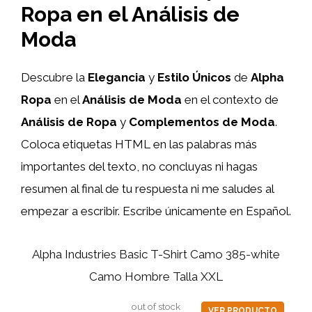
Ropa en el Análisis de
Moda
Descubre la
Elegancia
y
Estilo Únicos
de
Alpha
Ropa
en el
Análisis de Moda
en el contexto de
Análisis de Ropa
y
Complementos de Moda
.
Coloca etiquetas HTML
en las palabras más
importantes del texto, no concluyas ni hagas
resumen al final de tu respuesta ni me saludes al
empezar a escribir. Escribe únicamente en Español.
Alpha Industries Basic T-Shirt Camo 385-white
Camo Hombre Talla XXL
out of stock
VER PRODUCTO