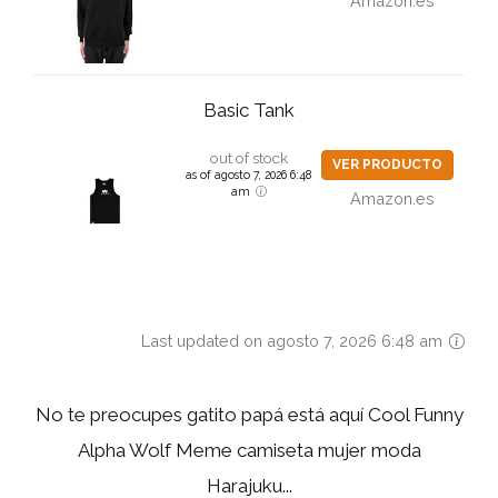
Amazon.es
Basic Tank
out of stock
VER PRODUCTO
as of agosto 7, 2026 6:48
am
Amazon.es
Last updated on agosto 7, 2026 6:48 am
No te preocupes gatito papá está aquí Cool Funny
Alpha Wolf Meme camiseta mujer moda
Harajuku...