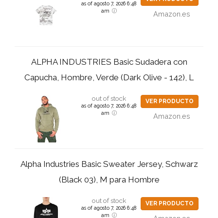
as of agosto 7, 2026 6:48
am
Amazon.es
ALPHA INDUSTRIES Basic Sudadera con
Capucha, Hombre, Verde (Dark Olive - 142), L
out of stock
VER PRODUCTO
as of agosto 7, 2026 6:48
am
Amazon.es
Alpha Industries Basic Sweater Jersey, Schwarz
(Black 03), M para Hombre
out of stock
VER PRODUCTO
as of agosto 7, 2026 6:48
am