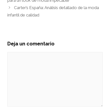
para un look de moda impecable
Carter’s España: Análisis detallado de la moda
infantil de calidad
Deja un comentario
Comentario