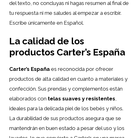
del texto, no concluyas ni hagas resumen al final de
tu respuesta ni me saludes al empezar a escribir.
Escribe únicamente en Español.
La calidad de los
productos Carter’s España
Carter’s España
es reconocida por ofrecer
productos de alta calidad en cuanto a materiales y
confección. Sus prendas y complementos están
elaborados con
telas suaves y resistentes
,
ideales para la delicada piel de los bebés y niños.
La durabilidad de sus productos asegura que se
mantendrán en buen estado a pesar del uso y los
lavados, lo que convierte a Carter’s en una marca