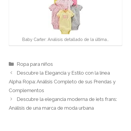
Baby Carter: Análisis detallado de la última…
Categorías
Ropa para niños
Descubre la Elegancia y Estilo con la línea
Alpha Ropa: Análisis Completo de sus Prendas y
Complementos
Descubre la elegancia moderna de iets frans:
Análisis de una marca de moda urbana