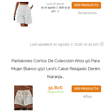
out of stock
VER PRODUCTO
as of agosto 7, 2026 10:30
pm
Amazon.es
Last updated on agosto 7, 2026 10:30 pm
Pantalones Cortos De Colección Años 90 Para
Mujer Blanco 950 Levi's Calce Relajado Denim
Naranja...
51,81€
VER PRODUCTO
disponible
eBay