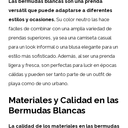
Las bermudas blancas son una prenda
versátil que puede adaptarse a diferentes
estilos y ocasiones.
Su color neutro las hace
fáciles de combinar con una amplia variedad de
prendas superiores, ya sea una camiseta casual
para un look informal o una blusa elegante para un
estilo más sofisticado. Además, al ser una prenda
ligera y fresca, son perfectas para lucir en épocas
cálidas y pueden ser tanto parte de un outfit de
playa como de uno urbano.
Materiales y Calidad en las
Bermudas Blancas
La calidad de los materiales en las bermudas