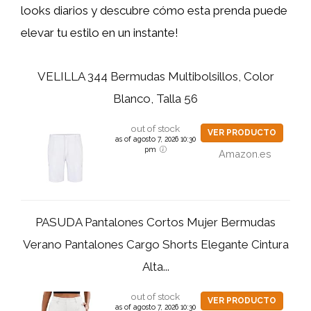
looks diarios y descubre cómo esta prenda puede
elevar tu estilo en un instante!
VELILLA 344 Bermudas Multibolsillos, Color
Blanco, Talla 56
out of stock
VER PRODUCTO
as of agosto 7, 2026 10:30
pm
Amazon.es
PASUDA Pantalones Cortos Mujer Bermudas
Verano Pantalones Cargo Shorts Elegante Cintura
Alta...
out of stock
VER PRODUCTO
as of agosto 7, 2026 10:30