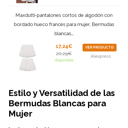
Maxdutti-pantalones cortos de algodón con
bordado hueco francés para mujer, Bermudas
blancas...
17,24€
VER PRODUCTO
20,29€
Aliexpress
disponible
Estilo y Versatilidad de las
Bermudas Blancas para
Mujer