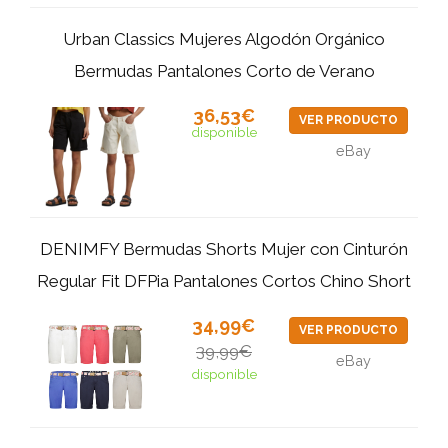
Urban Classics Mujeres Algodón Orgánico
Bermudas Pantalones Corto de Verano
36,53€
VER PRODUCTO
disponible
eBay
DENIMFY Bermudas Shorts Mujer con Cinturón
Regular Fit DFPia Pantalones Cortos Chino Short
34,99€
VER PRODUCTO
39,99€
eBay
disponible