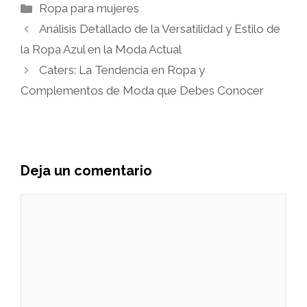
Categorías
Ropa para mujeres
Análisis Detallado de la Versatilidad y Estilo de
la Ropa Azul en la Moda Actual
Caters: La Tendencia en Ropa y
Complementos de Moda que Debes Conocer
Deja un comentario
Comentario