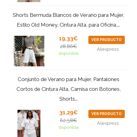
Shorts Bermuda Blancos de Verano para Mujer,
Estilo Old Money, Cintura Alta, para Oficina,...
19,33€
VER PRODUCTO
28,86€
Aliexpress
disponible
Conjunto de Verano para Mujer, Pantalones
Cortos de Cintura Alta, Camisa con Botones,
Shorts...
31,29€
VER PRODUCTO
62,58€
Aliexpress
disponible