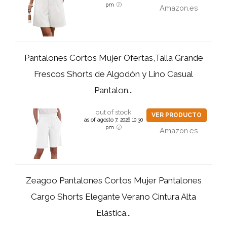
pm
Amazon.es
Pantalones Cortos Mujer Ofertas,Talla Grande
Frescos Shorts de Algodón y Lino Casual
Pantalon...
out of stock
VER PRODUCTO
as of agosto 7, 2026 10:30
pm
Amazon.es
Zeagoo Pantalones Cortos Mujer Pantalones
Cargo Shorts Elegante Verano Cintura Alta
Elástica...