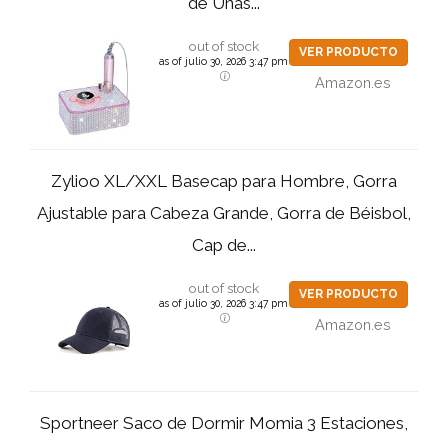
de Uñas...
out of stock
VER PRODUCTO
as of julio 30, 2026 3:47 pm
Amazon.es
Zylioo XL/XXL Basecap para Hombre, Gorra
Ajustable para Cabeza Grande, Gorra de Béisbol,
Cap de...
out of stock
VER PRODUCTO
as of julio 30, 2026 3:47 pm
Amazon.es
Sportneer Saco de Dormir Momia 3 Estaciones,