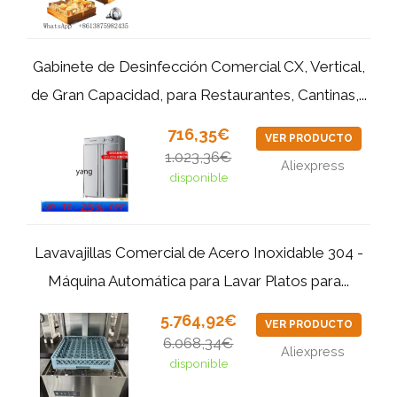
Gabinete de Desinfección Comercial CX, Vertical,
de Gran Capacidad, para Restaurantes, Cantinas,...
716,35€
VER PRODUCTO
1.023,36€
Aliexpress
disponible
Lavavajillas Comercial de Acero Inoxidable 304 -
Máquina Automática para Lavar Platos para...
5.764,92€
VER PRODUCTO
6.068,34€
Aliexpress
disponible