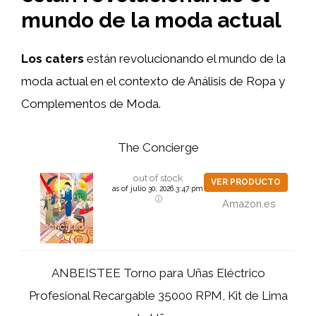
mundo de la moda actual
Los caters
están revolucionando el mundo de la
moda actual en el contexto de Análisis de Ropa y
Complementos de Moda.
The Concierge
out of stock
VER PRODUCTO
as of julio 30, 2026 3:47 pm
Amazon.es
ANBEISTEE Torno para Uñas Eléctrico
Profesional Recargable 35000 RPM, Kit de Lima