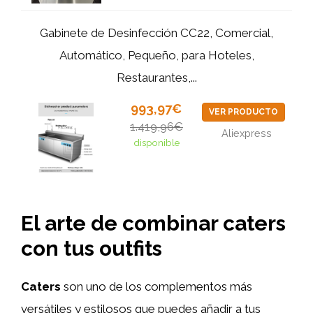
Gabinete de Desinfección CC22, Comercial,
Automático, Pequeño, para Hoteles,
Restaurantes,...
993,97€
VER PRODUCTO
1.419,96€
Aliexpress
disponible
El arte de combinar caters
con tus outfits
Caters
son uno de los complementos más
versátiles y estilosos que puedes añadir a tus