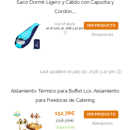
Saco Dormir Ligero y Cálido con Capucha y
Cordón,...
out of stock
VER PRODUCTO
as of julio 30, 2026 3:47 pm
Amazon.es
Last updated on julio 30, 2026 3:47 pm
Aislamiento Térmico para Buffet Lcx, Aislamiento
para Freidoras de Catering
152,78€
VER PRODUCTO
218,26€
Aliexpress
disponible