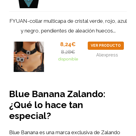
FYUAN-collar multicapa de cristal verde, rojo, azul
y negro, pendientes de aleación huecos...
8,24€
VER PRODUCTO
8,28€
Aliexpress
disponible
Blue Banana Zalando:
¿Qué lo hace tan
especial?
Blue Banana es una marca exclusiva de Zalando