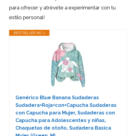
para ofrecer y atrévete a experimentar con tu
estilo personal!
BESTSELLER NO. 1
Genérico Blue Banana Sudaderas
Sudadera+Roja+con+Capucha Sudaderas
con Capucha para Mujer, Sudaderas con
Capucha para Adolescentes y niñas,
Chaquetas de otoño, Sudadera Basica
Mujer (Green, M)