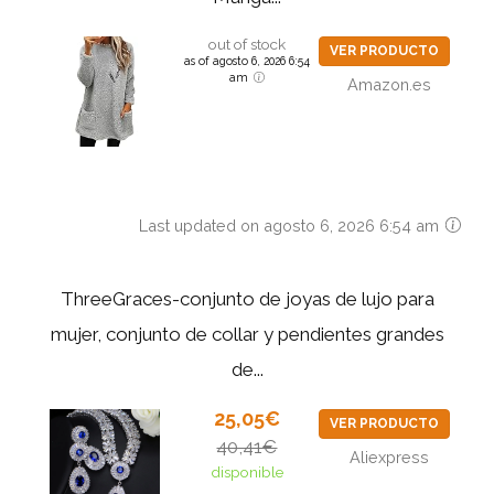
out of stock
VER PRODUCTO
as of agosto 6, 2026 6:54
am
Amazon.es
Last updated on agosto 6, 2026 6:54 am
ThreeGraces-conjunto de joyas de lujo para
mujer, conjunto de collar y pendientes grandes
de...
25,05€
VER PRODUCTO
40,41€
Aliexpress
disponible