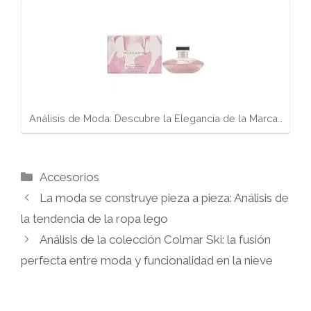
Análisis de Moda: Descubre la Elegancia de la Marca…
Categorías
Accesorios
La moda se construye pieza a pieza: Análisis de
la tendencia de la ropa lego
Análisis de la colección Colmar Ski: la fusión
perfecta entre moda y funcionalidad en la nieve