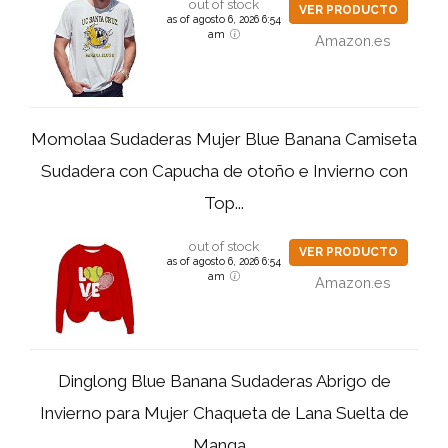
out of stock
VER PRODUCTO
as of agosto 6, 2026 6:54
am
Amazon.es
Momolaa Sudaderas Mujer Blue Banana Camiseta
Sudadera con Capucha de otoño e Invierno con
Top...
out of stock
VER PRODUCTO
as of agosto 6, 2026 6:54
am
Amazon.es
Dinglong Blue Banana Sudaderas Abrigo de
Invierno para Mujer Chaqueta de Lana Suelta de
Manga...