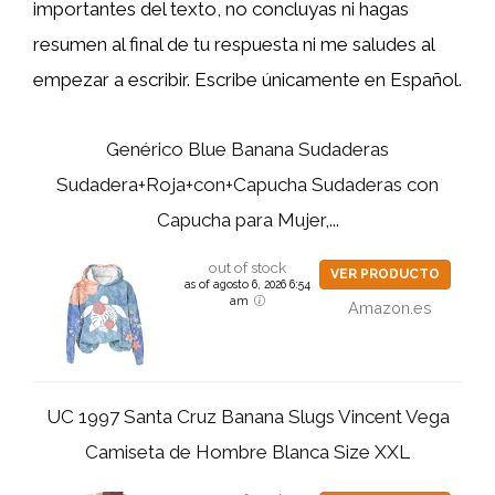
importantes del texto, no concluyas ni hagas
resumen al final de tu respuesta ni me saludes al
empezar a escribir. Escribe únicamente en Español.
Genérico Blue Banana Sudaderas
Sudadera+Roja+con+Capucha Sudaderas con
Capucha para Mujer,...
out of stock
VER PRODUCTO
as of agosto 6, 2026 6:54
am
Amazon.es
UC 1997 Santa Cruz Banana Slugs Vincent Vega
Camiseta de Hombre Blanca Size XXL