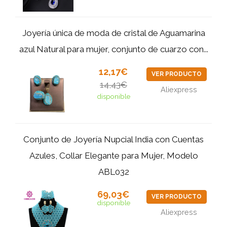
Joyería única de moda de cristal de Aguamarina
azul Natural para mujer, conjunto de cuarzo con...
12,17€
VER PRODUCTO
14,43€
Aliexpress
disponible
Conjunto de Joyería Nupcial India con Cuentas
Azules, Collar Elegante para Mujer, Modelo
ABL032
69,03€
VER PRODUCTO
disponible
Aliexpress