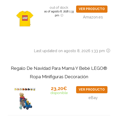
out of stock
VER PRODUCTO
as of agosto 8, 2026 1:33
pm
Amazon.es
Last updated on agosto 8, 2026 1:33 pm
Regalo De Navidad Para Mamá Y Bebé LEGO®
Ropa Minifiguras Decoración
23,20€
VER PRODUCTO
disponible
eBay