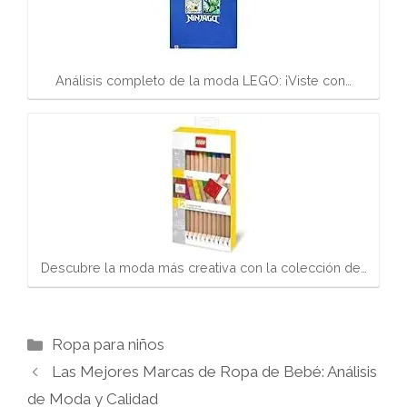
Análisis completo de la moda LEGO: ¡Viste con…
Descubre la moda más creativa con la colección de…
Categorías
Ropa para niños
Las Mejores Marcas de Ropa de Bebé: Análisis
de Moda y Calidad