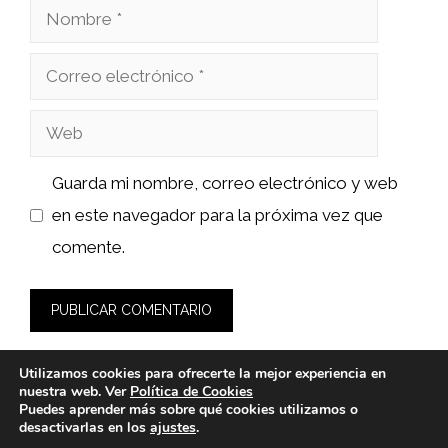
Nombre
Correo
electrónico
Web
Guarda mi nombre, correo electrónico y web
en este navegador para la próxima vez que
comente.
Utilizamos cookies para ofrecerte la mejor experiencia en
nuestra web. Ver
Política de Cookies
Puedes aprender más sobre qué cookies utilizamos o
desactivarlas en los
ajustes
.
© 2026 fashionlawinstitute.es -
Política de Privacidad y