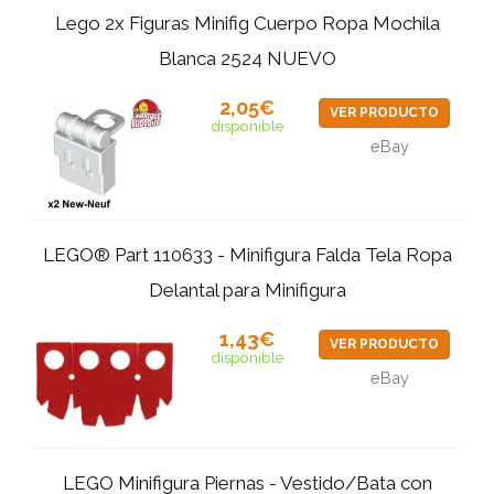
Lego 2x Figuras Minifig Cuerpo Ropa Mochila
Blanca 2524 NUEVO
2,05€
VER PRODUCTO
disponible
eBay
LEGO® Part 110633 - Minifigura Falda Tela Ropa
Delantal para Minifigura
1,43€
VER PRODUCTO
disponible
eBay
LEGO Minifigura Piernas - Vestido/Bata con