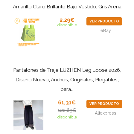
Amarillo Claro Brillante Bajo Vestido, Gris Arena
2,29€
VER PRODUCTO
disponible
eBay
Pantalones de Traje LUZHEN Leg Loose 2026,
Diseño Nuevo, Anchos, Originales, Plegables,
para...
61,31€
VER PRODUCTO
122,63€
Aliexpress
disponible