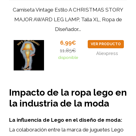
Camiseta Vintage Estilo A CHRISTMAS STORY
MAJOR AWARD LEG LAMP, Talla XL, Ropa de
Diseñador...
6,99€
VER PRODUCTO
11,85€
Aliexpress
disponible
Impacto de la ropa lego en
la industria de la moda
La influencia de Lego en el diseño de moda:
La colaboración entre la marca de juguetes Lego