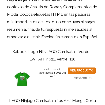
contexto de Análisis de Ropa y Complementos de
Moda. Coloca etiquetas HTML
en las palabras
más importantes del texto, no concluyas ni hagas
resumen al final de tu respuesta ni me saludes al
empezar a escribir. Escribe únicamente en Español
Kabooki Lego NINJAGO Camiseta – Verde –
LWTAFFY 621, verde, 116
out of stock
VER PRODUCTO
as of agosto 8, 2026 1:33
pm
Amazon.es
LEGO Ninjago Camiseta niños Azul Manga Corta