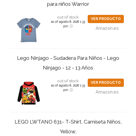
para niños Warrior
out of stock
VER PRODUCTO
as of agosto 8, 2026 1:33
pm
Amazon.es
Lego Ninjago - Sudadera Para Niños - Lego
Ninjago - 12 - 13 Años
out of stock
VER PRODUCTO
as of agosto 8, 2026 1:33
pm
Amazon.es
LEGO LWTANO 631- T-Shirt, Camiseta Niños,
Yellow,