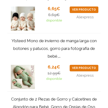
6,65€
VER PRODUCTO
6,69€
Aliexpress
disponible
Ylsteed Mono de invierno de manga larga con
botones y patucos, gorro para fotografía de
bebé,...
6,24€
VER PRODUCTO
12,99€
Aliexpress
disponible
Conjunto de 2 Piezas de Gorro y Calcetines de
Algodón para Bebé, Gorro de Orejas de Oso