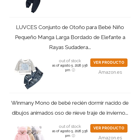
LUVCES Conjunto de Otoño para Bebé Niño
Pequeño Manga Larga Bordado de Elefante a
Rayas Sudadera...
out of stock
VER PRODUCTO
as of agosto 5, 2026 3:56
pm
Amazon.es
Winmany Mono de bebé recién dormir nacido de
dibujos animados oso de nieve traje de invierno...
out of stock
VER PRODUCTO
as of agosto 5, 2026 3:56
pm
Amazon.es