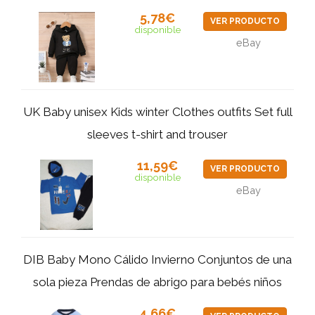
5,78€
VER PRODUCTO
disponible
eBay
UK Baby unisex Kids winter Clothes outfits Set full
sleeves t-shirt and trouser
11,59€
VER PRODUCTO
disponible
eBay
DIB Baby Mono Cálido Invierno Conjuntos de una
sola pieza Prendas de abrigo para bebés niños
4,66€