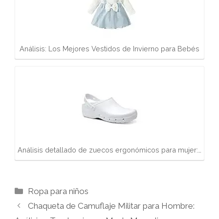
Análisis: Los Mejores Vestidos de Invierno para Bebés
Análisis detallado de zuecos ergonómicos para mujer:…
Categorías
Ropa para niños
Chaqueta de Camuflaje Militar para Hombre: