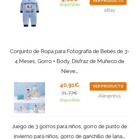
VER PRODUCTO
disponible
eBay
Conjunto de Ropa para Fotografía de Bebés de 3-
4 Meses, Gorro + Body, Disfraz de Muñeco de
Nieve...
40,91€
VER PRODUCTO
71,77€
Aliexpress
disponible
Juego de 3 gorros para niños, gorro de punto de
invierno para niños, gorro de ganchillo de lana...