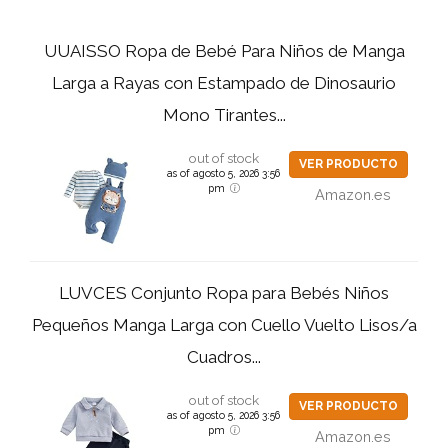
UUAISSO Ropa de Bebé Para Niños de Manga
Larga a Rayas con Estampado de Dinosaurio
Mono Tirantes...
out of stock
VER PRODUCTO
as of agosto 5, 2026 3:56
pm
Amazon.es
LUVCES Conjunto Ropa para Bebés Niños
Pequeños Manga Larga con Cuello Vuelto Lisos/a
Cuadros...
out of stock
VER PRODUCTO
as of agosto 5, 2026 3:56
pm
Amazon.es