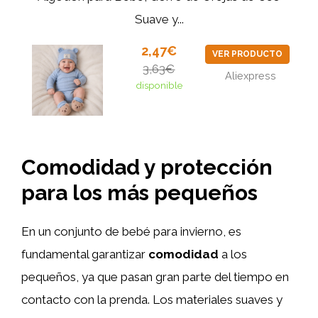
Suave y...
2,47€
VER PRODUCTO
3,63€
Aliexpress
disponible
Comodidad y protección
para los más pequeños
En un conjunto de bebé para invierno, es
fundamental garantizar
comodidad
a los
pequeños, ya que pasan gran parte del tiempo en
contacto con la prenda. Los materiales suaves y