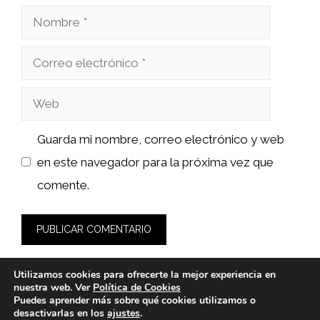
Nombre
Correo
electrónico
Web
Guarda mi nombre, correo electrónico y web
en este navegador para la próxima vez que
comente.
Utilizamos cookies para ofrecerte la mejor experiencia en
nuestra web. Ver
Política de Cookies
Puedes aprender más sobre qué cookies utilizamos o
desactivarlas en los
ajustes
.
© 2026 fashionlawinstitute.es -
Política de Privacidad y