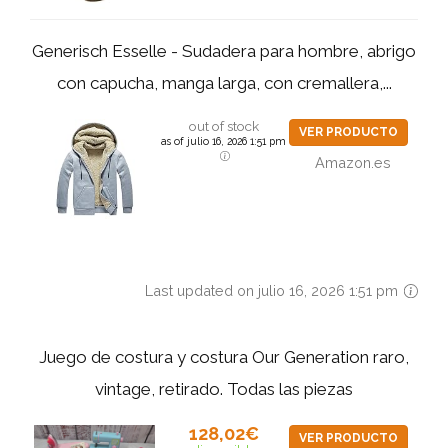
Generisch Esselle - Sudadera para hombre, abrigo
con capucha, manga larga, con cremallera,...
out of stock
VER PRODUCTO
as of julio 16, 2026 1:51 pm
Amazon.es
Last updated on julio 16, 2026 1:51 pm
Juego de costura y costura Our Generation raro,
vintage, retirado. Todas las piezas
128,02€
VER PRODUCTO