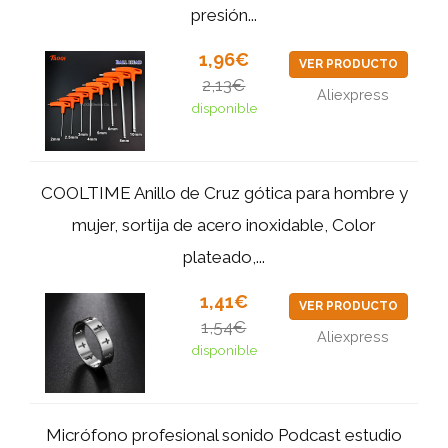
presión...
1,96€
VER PRODUCTO
2,13€
Aliexpress
disponible
COOLTIME Anillo de Cruz gótica para hombre y
mujer, sortija de acero inoxidable, Color
plateado,...
1,41€
VER PRODUCTO
1,54€
Aliexpress
disponible
Micrófono profesional sonido Podcast estudio