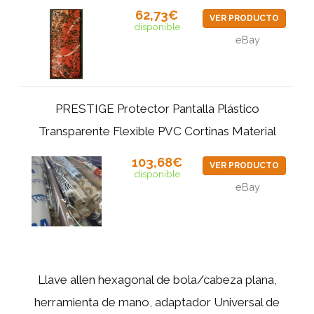
62,73€
VER PRODUCTO
disponible
eBay
PRESTIGE Protector Pantalla Plástico
Transparente Flexible PVC Cortinas Material
103,68€
VER PRODUCTO
disponible
eBay
Llave allen hexagonal de bola/cabeza plana,
herramienta de mano, adaptador Universal de