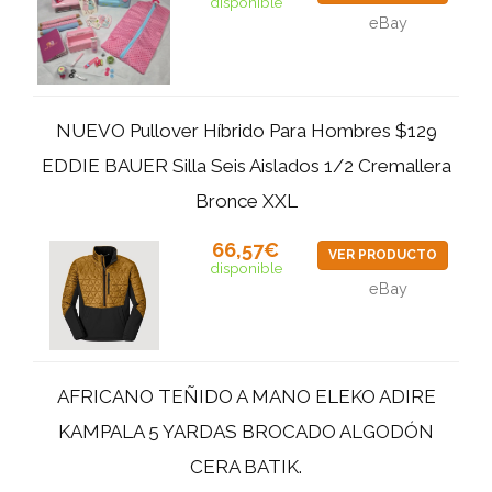
disponible
eBay
NUEVO Pullover Híbrido Para Hombres $129
EDDIE BAUER Silla Seis Aislados 1/2 Cremallera
Bronce XXL
66,57€
VER PRODUCTO
disponible
eBay
AFRICANO TEÑIDO A MANO ELEKO ADIRE
KAMPALA 5 YARDAS BROCADO ALGODÓN
CERA BATIK.