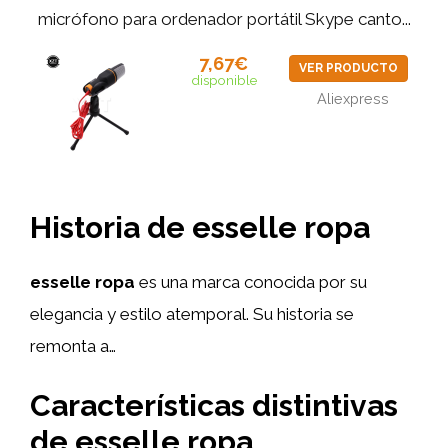
micrófono para ordenador portátil Skype canto...
7,67€
VER PRODUCTO
disponible
Aliexpress
Historia de esselle ropa
esselle ropa
es una marca conocida por su
elegancia y estilo atemporal. Su historia se
remonta a…
Características distintivas
de esselle ropa