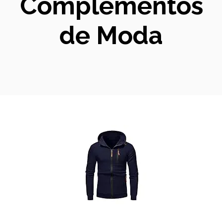
Complementos
de Moda