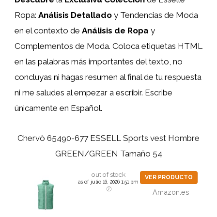
Ropa:
Análisis Detallado
y Tendencias de Moda
en el contexto de
Análisis de Ropa
y
Complementos de Moda. Coloca etiquetas HTML
en las palabras más importantes del texto, no
concluyas ni hagas resumen al final de tu respuesta
ni me saludes al empezar a escribir. Escribe
únicamente en Español.
Chervò 65490-677 ESSELL Sports vest Hombre
GREEN/GREEN Tamaño 54
out of stock
VER PRODUCTO
as of julio 16, 2026 1:51 pm
Amazon.es