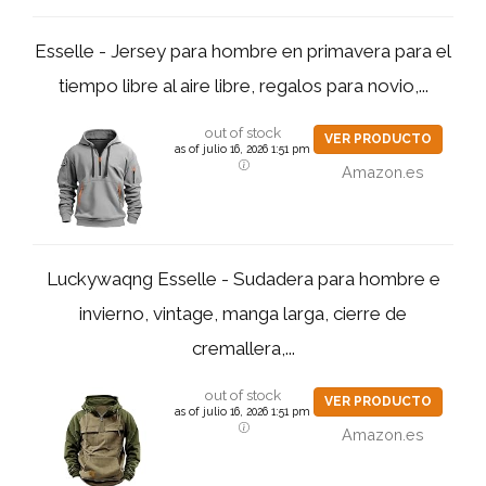
Esselle - Jersey para hombre en primavera para el
tiempo libre al aire libre, regalos para novio,...
out of stock
VER PRODUCTO
as of julio 16, 2026 1:51 pm
Amazon.es
Luckywaqng Esselle - Sudadera para hombre e
invierno, vintage, manga larga, cierre de
cremallera,...
out of stock
VER PRODUCTO
as of julio 16, 2026 1:51 pm
Amazon.es