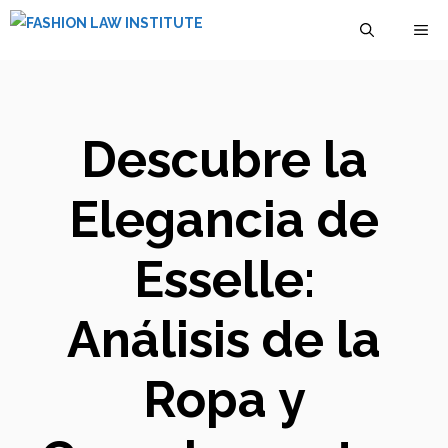
Saltar
M
al
contenido
Descubre la
Elegancia de
Esselle:
Análisis de la
Ropa y