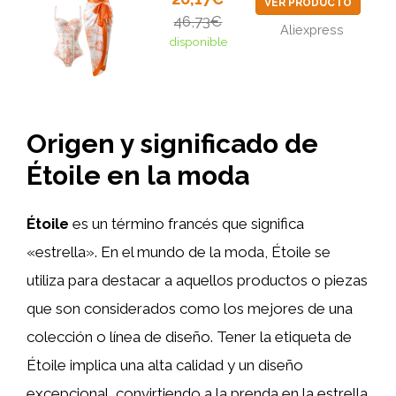
VER PRODUCTO
46,73€
Aliexpress
disponible
Origen y significado de
Étoile en la moda
Étoile
es un término francés que significa
«estrella». En el mundo de la moda, Étoile se
utiliza para destacar a aquellos productos o piezas
que son considerados como los mejores de una
colección o línea de diseño. Tener la etiqueta de
Étoile implica una alta calidad y un diseño
excepcional, convirtiendo a la prenda en la estrella