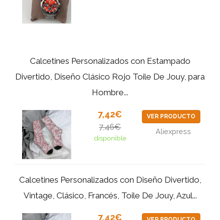
Calcetines Personalizados con Estampado
Divertido, Diseño Clásico Rojo Toile De Jouy, para
Hombre...
7,42€
VER PRODUCTO
7,46€
Aliexpress
disponible
Calcetines Personalizados con Diseño Divertido,
Vintage, Clásico, Francés, Toile De Jouy, Azul...
7,42€
VER PRODUCTO