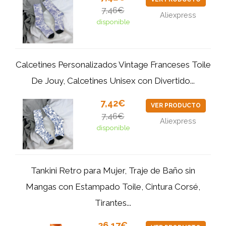
7,46€
Aliexpress
disponible
Calcetines Personalizados Vintage Franceses Toile
De Jouy, Calcetines Unisex con Divertido...
7,42€
VER PRODUCTO
7,46€
Aliexpress
disponible
Tankini Retro para Mujer, Traje de Baño sin
Mangas con Estampado Toile, Cintura Corsé,
Tirantes...
26,17€