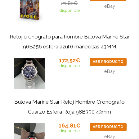
21,82€
eBay
disponible
Reloj cronógrafo para hombre Bulova Marine Star
96B256 esfera azul 6 manecillas 43MM
172,52€
VER PRODUCTO
disponible
eBay
Bulova Marine Star Reloj Hombre Cronógrafo
Cuarzo Esfera Roja 98B350 43mm
164,81€
VER PRODUCTO
disponible
eBay