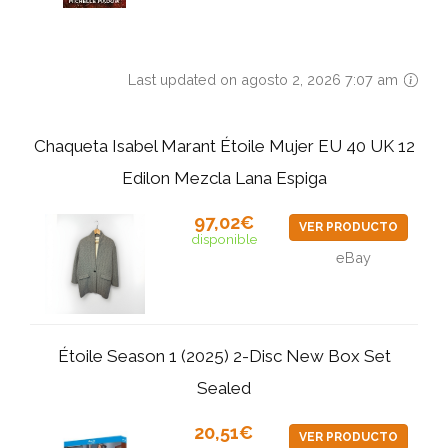
Last updated on agosto 2, 2026 7:07 am
Chaqueta Isabel Marant Étoile Mujer EU 40 UK 12
Edilon Mezcla Lana Espiga
97,02€
VER PRODUCTO
disponible
eBay
Étoile Season 1 (2025) 2-Disc New Box Set
Sealed
20,51€
VER PRODUCTO